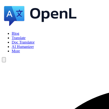
Blog
Translate
Doc Translator
AI Humanizer
More