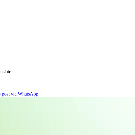
nslate
is post via WhatsApp