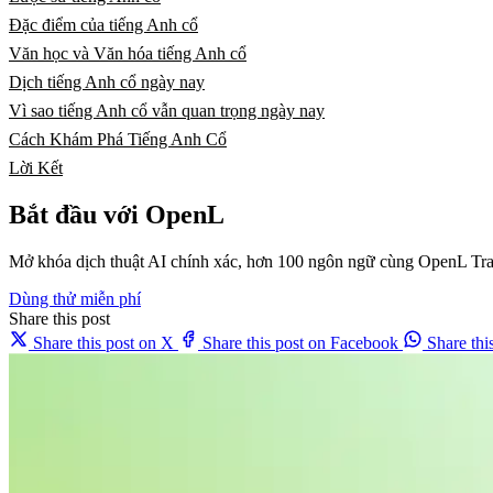
Đặc điểm của tiếng Anh cổ
Văn học và Văn hóa tiếng Anh cổ
Dịch tiếng Anh cổ ngày nay
Vì sao tiếng Anh cổ vẫn quan trọng ngày nay
Cách Khám Phá Tiếng Anh Cổ
Lời Kết
Bắt đầu với OpenL
Mở khóa dịch thuật AI chính xác, hơn 100 ngôn ngữ cùng OpenL Tra
Dùng thử miễn phí
Share this post
Share this post on X
Share this post on Facebook
Share th