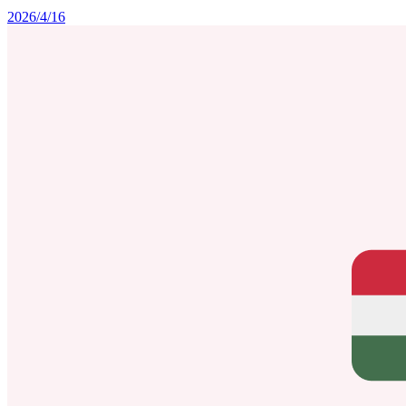
2026/4/16