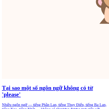
Tại sao một số ngôn ngữ không có từ
'please'
Nhiều ngôn ngữ — tiếng Phần Lan, tiếng Thụy Điển, tiếng Ba Lan,