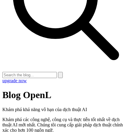
upgrade now
Blog OpenL
Khám phá khả năng vô hạn của dịch thuật AI
Khám phá các công nghệ, công cụ và thực tiễn tốt nhất về dịch
thuật AI mới nhất. Chúng tôi cung cấp giải pháp dịch thuật chính
xác cho hơn 100 ngôn ngữ.