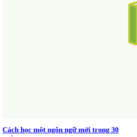
Cách học một ngôn ngữ mới trong 30