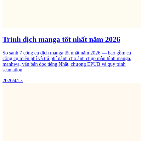
Trình dịch manga tốt nhất năm 2026
So sánh 7 công cụ dịch manga tốt nhất năm 2026 — bao gồm cả
công cụ miễn phí và trả phí dành cho ảnh chụp màn hình manga,
manhwa, văn bản dọc tiếng Nhật, chương EPUB và quy trình
scanlation.
2026/4/13