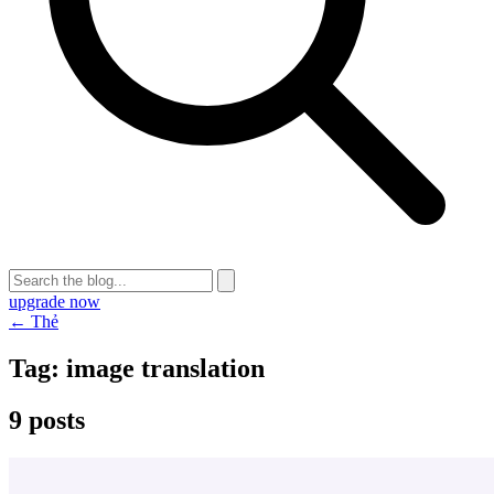
upgrade now
← Thẻ
Tag:
image translation
9 posts