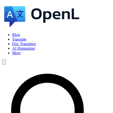
Blog
Translate
Doc Translator
AI Humanizer
More