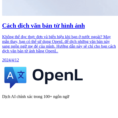
Cách dịch văn bản từ hình ảnh
Không thể đọc thực đơn và biển hiệu khi bạn ở nước ngoài? May
mắn thay, bạn có thể sử dụng OpenL để dịch những văn bản này
sang ngôn ngữ mẹ đẻ của mình. Hướng dẫn này sẽ chỉ cho bạn cách
dịch văn bản từ ảnh bằng OpenL.
2024/4/12
Dịch AI chính xác trong 100+ ngôn ngữ