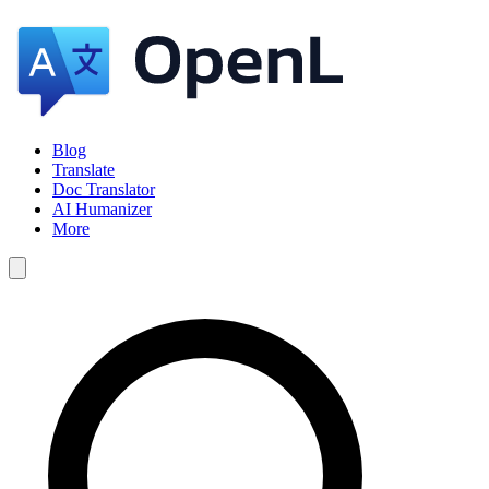
Blog
Translate
Doc Translator
AI Humanizer
More