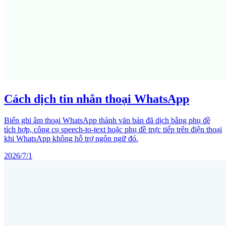
Cách dịch tin nhắn thoại WhatsApp
Biến ghi âm thoại WhatsApp thành văn bản đã dịch bằng phụ đề
tích hợp, công cụ speech-to-text hoặc phụ đề trực tiếp trên điện thoại
khi WhatsApp không hỗ trợ ngôn ngữ đó.
2026/7/1