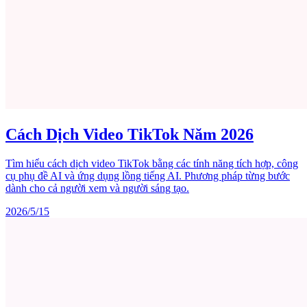
Cách Dịch Video TikTok Năm 2026
Tìm hiểu cách dịch video TikTok bằng các tính năng tích hợp, công
cụ phụ đề AI và ứng dụng lồng tiếng AI. Phương pháp từng bước
dành cho cả người xem và người sáng tạo.
2026/5/15