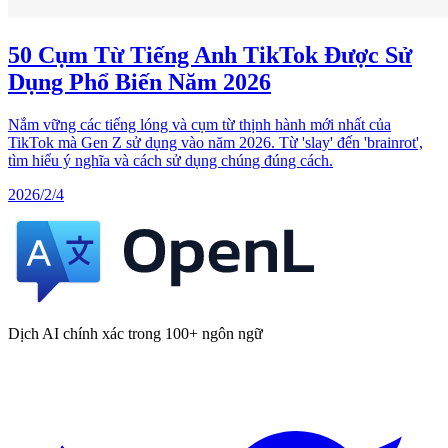
50 Cụm Từ Tiếng Anh TikTok Được Sử
Dụng Phổ Biến Năm 2026
Nắm vững các tiếng lóng và cụm từ thịnh hành mới nhất của
TikTok mà Gen Z sử dụng vào năm 2026. Từ 'slay' đến 'brainrot',
tìm hiểu ý nghĩa và cách sử dụng chúng đúng cách.
2026/2/4
Dịch AI chính xác trong 100+ ngôn ngữ