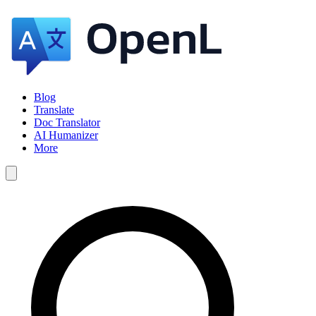
Blog
Translate
Doc Translator
AI Humanizer
More