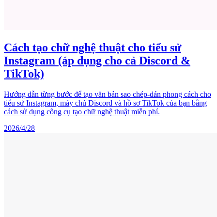
Cách tạo chữ nghệ thuật cho tiểu sử
Instagram (áp dụng cho cả Discord &
TikTok)
Hướng dẫn từng bước để tạo văn bản sao chép-dán phong cách cho
tiểu sử Instagram, máy chủ Discord và hồ sơ TikTok của bạn bằng
cách sử dụng công cụ tạo chữ nghệ thuật miễn phí.
2026/4/28