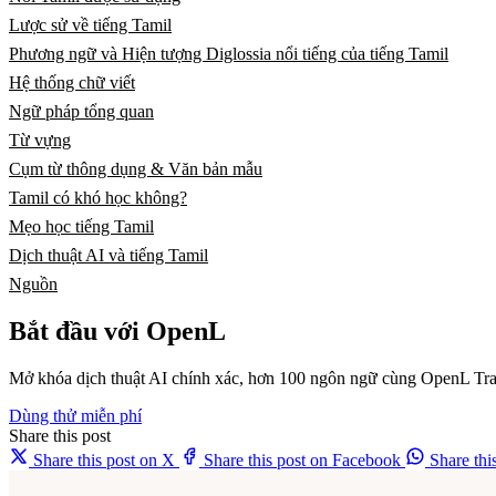
Lược sử về tiếng Tamil
Phương ngữ và Hiện tượng Diglossia nổi tiếng của tiếng Tamil
Hệ thống chữ viết
Ngữ pháp tổng quan
Từ vựng
Cụm từ thông dụng & Văn bản mẫu
Tamil có khó học không?
Mẹo học tiếng Tamil
Dịch thuật AI và tiếng Tamil
Nguồn
Bắt đầu với OpenL
Mở khóa dịch thuật AI chính xác, hơn 100 ngôn ngữ cùng OpenL Tra
Dùng thử miễn phí
Share this post
Share this post on X
Share this post on Facebook
Share th