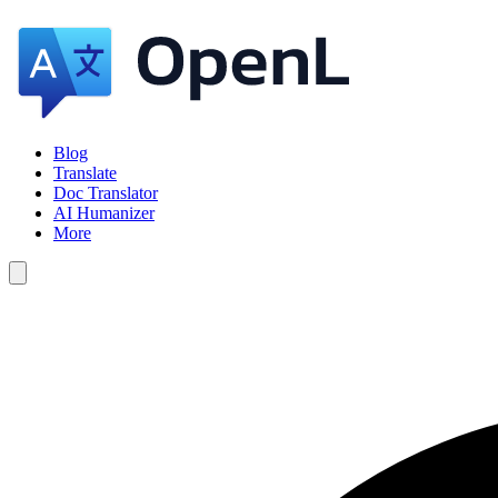
Blog
Translate
Doc Translator
AI Humanizer
More