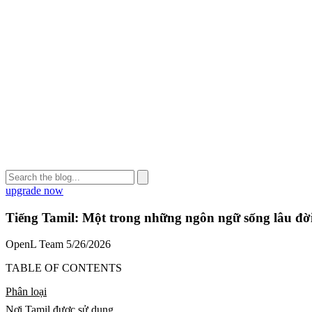
upgrade now
Tiếng Tamil: Một trong những ngôn ngữ sống lâu đời 
OpenL Team
5/26/2026
TABLE OF CONTENTS
Phân loại
Nơi Tamil được sử dụng