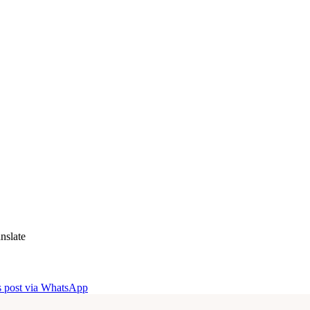
nslate
is post via WhatsApp