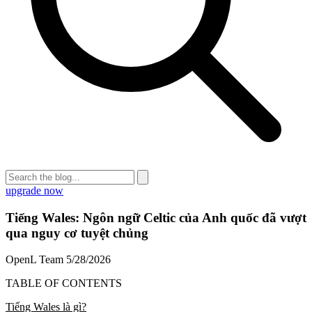
upgrade now
Tiếng Wales: Ngôn ngữ Celtic của Anh quốc đã vượt
qua nguy cơ tuyệt chủng
OpenL Team
5/28/2026
TABLE OF CONTENTS
Tiếng Wales là gì?