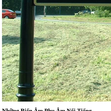
Những Biến Âm Phụ Âm Nổi Tiếng