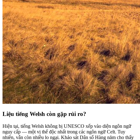
Liệu tiếng Welsh còn gặp rủi ro?
Hiện tại, tiếng Welsh không bị UNESCO xếp vào diện ngôn ngữ
nguy cấp — một vị thế độc nhất trong các ngôn ngữ Celt. Tuy
nhiên, vẫn còn nhiều lo ngại. Khảo sát Dân số Hàng năm cho thấy