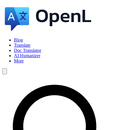
Blog
Translate
Doc Translator
AI Humanizer
More