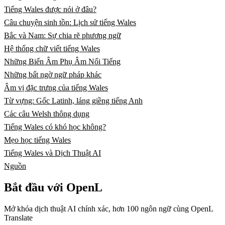
Tiếng Wales được nói ở đâu?
Câu chuyện sinh tồn: Lịch sử tiếng Wales
Bắc và Nam: Sự chia rẽ phương ngữ
Hệ thống chữ viết tiếng Wales
Những Biến Âm Phụ Âm Nổi Tiếng
Những bất ngờ ngữ pháp khác
Âm vị đặc trưng của tiếng Wales
Từ vựng: Gốc Latinh, láng giềng tiếng Anh
Các câu Welsh thông dụng
Tiếng Wales có khó học không?
Mẹo học tiếng Wales
Tiếng Wales và Dịch Thuật AI
Nguồn
Bắt đầu với OpenL
Mở khóa dịch thuật AI chính xác, hơn 100 ngôn ngữ cùng OpenL
Translate