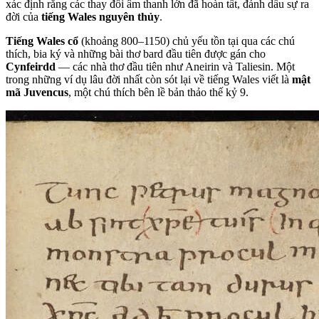
xác định rằng các thay đổi âm thanh lớn đã hoàn tất, đánh dấu sự ra
đời của
tiếng Wales nguyên thủy
.
Tiếng Wales cổ
(khoảng 800–1150) chủ yếu tồn tại qua các chú
thích, bia ký và những bài thơ bard đầu tiên được gán cho
Cynfeirdd
— các nhà thơ đầu tiên như Aneirin và Taliesin. Một
trong những ví dụ lâu đời nhất còn sót lại về tiếng Wales viết là
mật
mã Juvencus
, một chú thích bên lề bản thảo thế kỷ 9.