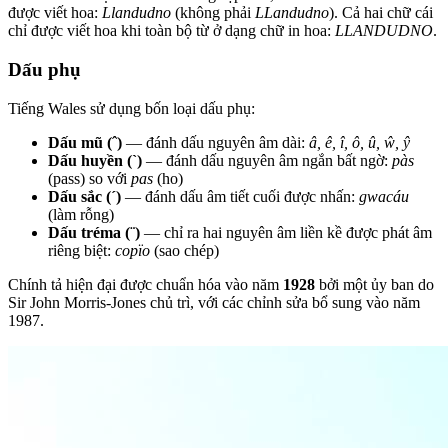
được viết hoa:
Llandudno
(không phải
LLandudno
). Cả hai chữ cái
chỉ được viết hoa khi toàn bộ từ ở dạng chữ in hoa:
LLANDUDNO
.
Dấu phụ
Tiếng Wales sử dụng bốn loại dấu phụ:
Dấu mũ (ˆ)
— đánh dấu nguyên âm dài:
â, ê, î, ô, û, ŵ, ŷ
Dấu huyền (`)
— đánh dấu nguyên âm ngắn bất ngờ:
pàs
(pass) so với
pas
(ho)
Dấu sắc (´)
— đánh dấu âm tiết cuối được nhấn:
gwacáu
(làm rỗng)
Dấu tréma (¨)
— chỉ ra hai nguyên âm liền kề được phát âm
riêng biệt:
copïo
(sao chép)
Chính tả hiện đại được chuẩn hóa vào năm
1928
bởi một ủy ban do
Sir John Morris-Jones chủ trì, với các chỉnh sửa bổ sung vào năm
1987.