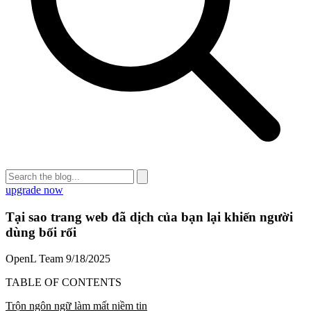
upgrade now
Tại sao trang web đã dịch của bạn lại khiến người
dùng bối rối
OpenL Team
9/18/2025
TABLE OF CONTENTS
Trộn ngôn ngữ làm mất niềm tin