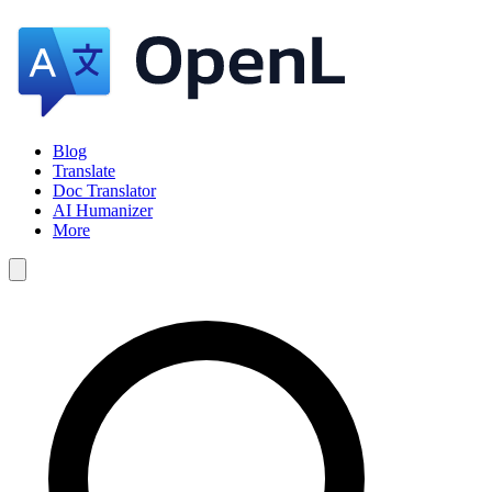
Blog
Translate
Doc Translator
AI Humanizer
More