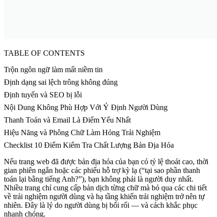
TABLE OF CONTENTS
Trộn ngôn ngữ làm mất niềm tin
Định dạng sai lệch trông không đúng
Định tuyến và SEO bị lỗi
Nội Dung Không Phù Hợp Với Ý Định Người Dùng
Thanh Toán và Email Là Điểm Yếu Nhất
Hiệu Năng và Phông Chữ Làm Hỏng Trải Nghiệm
Checklist 10 Điểm Kiểm Tra Chất Lượng Bản Địa Hóa
Nếu trang web đã được bản địa hóa của bạn có tỷ lệ thoát cao, thời
gian phiên ngắn hoặc các phiếu hỗ trợ kỳ lạ (“tại sao phần thanh
toán lại bằng tiếng Anh?”), bạn không phải là người duy nhất.
Nhiều trang chỉ cung cấp bản dịch từng chữ mà bỏ qua các chi tiết
về trải nghiệm người dùng và hạ tầng khiến trải nghiệm trở nên tự
nhiên. Đây là lý do người dùng bị bối rối — và cách khắc phục
nhanh chóng.