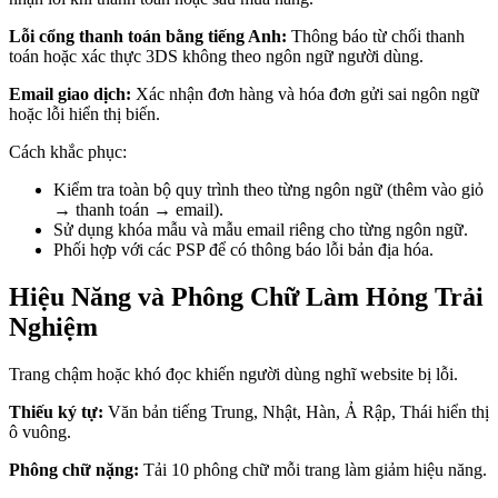
Lỗi cổng thanh toán bằng tiếng Anh:
Thông báo từ chối thanh
toán hoặc xác thực 3DS không theo ngôn ngữ người dùng.
Email giao dịch:
Xác nhận đơn hàng và hóa đơn gửi sai ngôn ngữ
hoặc lỗi hiển thị biến.
Cách khắc phục:
Kiểm tra toàn bộ quy trình theo từng ngôn ngữ (thêm vào giỏ
→ thanh toán → email).
Sử dụng khóa mẫu và mẫu email riêng cho từng ngôn ngữ.
Phối hợp với các PSP để có thông báo lỗi bản địa hóa.
Hiệu Năng và Phông Chữ Làm Hỏng Trải
Nghiệm
Trang chậm hoặc khó đọc khiến người dùng nghĩ website bị lỗi.
Thiếu ký tự:
Văn bản tiếng Trung, Nhật, Hàn, Ả Rập, Thái hiển thị
ô vuông.
Phông chữ nặng:
Tải 10 phông chữ mỗi trang làm giảm hiệu năng.