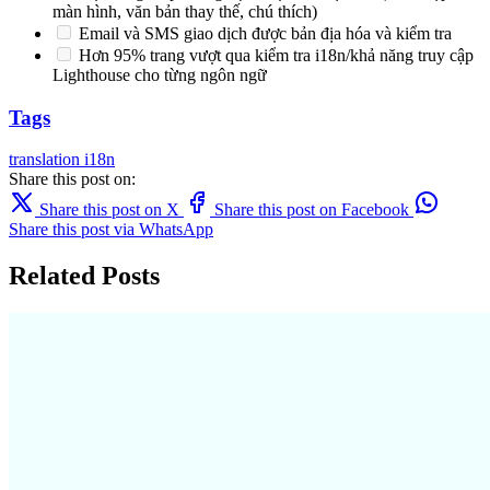
màn hình, văn bản thay thế, chú thích)
Email và SMS giao dịch được bản địa hóa và kiểm tra
Hơn 95% trang vượt qua kiểm tra i18n/khả năng truy cập
Lighthouse cho từng ngôn ngữ
Tags
translation
i18n
Share this post on:
Share this post on X
Share this post on Facebook
Share this post via WhatsApp
Related Posts