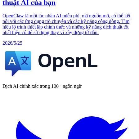
thuật AI của bạn
OpenClaw là một tác nhân AI miễn phí, mã nguồn mở, có thể kết
nối với các ứng dụng trò chuyện và các kỹ năng cộng đồng. Tìm
hiểu lộ trình thiết lập chính thức và những kỹ năng dịch thuật tốt
nhất hiện có để sử dụng thay vì xây dựng từ đầu.
2026/5/25
Dịch AI chính xác trong 100+ ngôn ngữ