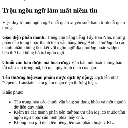
Trộn ngôn ngữ làm mất niềm tin
Việc duy trì một ngôn ngữ nhất quán xuyên suốt hành trình rất quan
trọng.
Giao diện phân mảnh:
Trang chủ bằng tiếng Tây Ban Nha, nhưng
phần đầu trang hoặc thanh toán vẫn bằng tiếng Anh. Thường do các
thành phần không liên kết với ngôn ngữ địa phương hoặc widget
bên thứ ba không hỗ trợ ngôn ngữ.
Chuỗi văn bản được mã hóa cứng:
Văn bản nút hoặc thông báo
lỗi nằm sâu trong mã, bỏ qua quy trình dịch của bạn.
Tên thương hiệu/sản phẩm được dịch tự động:
Dịch tên như
“OpenL Translate” làm giảm nhận diện thương hiệu.
Khắc phục:
Tập trung hóa các chuỗi văn bản; sử dụng khóa và một nguồn
dữ liệu duy nhất.
Kiểm tra các thành phần bên thứ ba; ưu tiên loại có thuộc tính
ngôn ngữ hoặc cấu hình phía máy chủ.
Không bao giờ dịch tên riêng, tên sản phẩm hoặc URL.