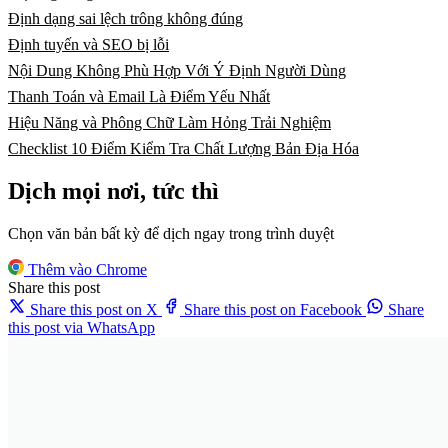
Định dạng sai lệch trông không đúng
Định tuyến và SEO bị lỗi
Nội Dung Không Phù Hợp Với Ý Định Người Dùng
Thanh Toán và Email Là Điểm Yếu Nhất
Hiệu Năng và Phông Chữ Làm Hỏng Trải Nghiệm
Checklist 10 Điểm Kiểm Tra Chất Lượng Bản Địa Hóa
Dịch mọi nơi, tức thì
Chọn văn bản bất kỳ để dịch ngay trong trình duyệt
Thêm vào Chrome
Share this post
Share this post on X
Share this post on Facebook
Share
this post via WhatsApp