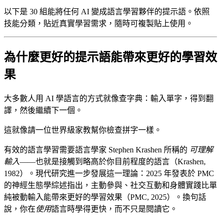
以下是 30 組能將任何 AI 變成語言學習夥伴的提示語。依照
技能分類，貼近真實學習需求，隨時可複製貼上使用。
為什麼更好的提示語能帶來更好的學習效
果
大多數人用 AI 學語言的方式就像查字典：輸入單字，得到翻
譯，然後繼續下一個。
這就像請一位世界級家教幫你檢查拼字一樣。
有效的語言學習需要語言學家 Stephen Krashen 所稱的
可理解
輸入
——也就是接觸到略高於你目前程度的語言（Krashen,
1982）。現代研究進一步發展這一理論：2025 年發表於 PMC
的神經生態學綜述指出，主動參與、社交互動和身體實踐比單
純被動輸入能帶來更好的學習效果（PMC, 2025）。換句話
說，你在
使用
語言時學得更快，而不只是閱讀它。