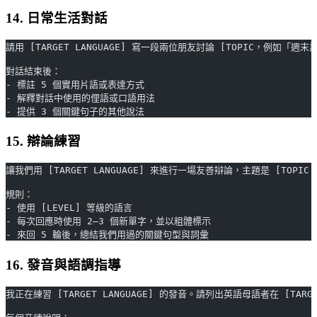
14. 日常生活對話
請用 [TARGET LANGUAGE] 寫一段兩位朋友討論 [TOPIC，例如「週
對話結束後：
- 標註 5 個實用片語或表達方式
- 解釋對話中使用的俚語或口語用法
- 提供 3 個關鍵句子的其他說法
15. 辯論練習
讓我們用 [TARGET LANGUAGE] 來進行一場友善辯論，主題是 [T
規則：
- 使用 [LEVEL] 等級的語言
- 每次回應時使用 2–3 個新單字，並以粗體標示
- 來回 5 輪後，總結我們用過的關鍵句型與詞彙
16. 發音與語調指導
我正在練習 [TARGET LANGUAGE] 的發音。請列出英語母語者在 [TARG