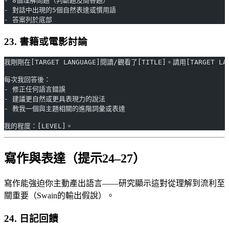
- 8個理解問題（判斷題及簡答題）
- 對話中出現的5個自然表達或慣用語
- 答案列於底部
23. 書籍或電影討論
我剛剛在[TARGET LANGUAGE]閱讀/觀看了[TITLE]。請用[TARGE
每次我回答後：
- 修正任何語言錯誤
- 建議更自然或更具表現力的說法
- 教我一個與主題相關的進階詞彙或表達
我的程度：[LEVEL]。
寫作與表達（提示24–27）
寫作能強迫你主動產出語言——研究顯示這對從理解到流利至
關重要（Swain的輸出假說）。
24. 日記回饋