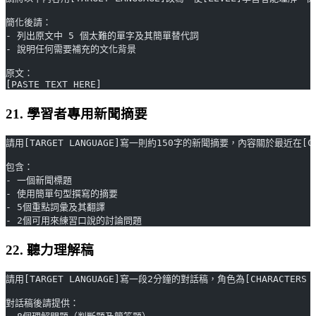
簡化後請：
- 列出原文中 5 個太難的單字及其簡單替代詞
- 說明任何需要補充的文化背景
原文：
[PASTE TEXT HERE]
21. 學習者專用新聞摘要
請用[TARGET LANGUAGE]寫一則約150字的新聞摘要，內容關於最近在[CO
包含：
- 一個新聞標題
- 使用簡單句型撰寫的摘要
- 5個重點詞彙及其翻譯
- 2個可用來練習口說的討論問題
22. 聽力理解稿
請用[TARGET LANGUAGE]寫一段2分鐘的對話稿，角色為[CHARACTE
對話稿後請提供：