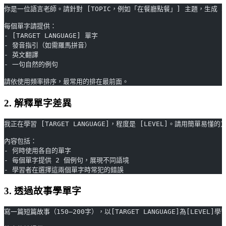
你是一位語言老師。請針對 [TOPIC，例如「在餐廳點餐」] 主題，生成 30 個
每個單字請提供：
- [TARGET LANGUAGE] 單字
- 發音指引（如需羅馬拼音）
- 英文翻譯
- 一句自然的例句
請依使用頻率排序，最常用的排在最前面。
2. 解釋單字差異
我正在學習 [TARGET LANGUAGE]，程度是 [LEVEL]。請用簡單易懂的方
內容包括：
- 何時使用各自的單字
- 每個單字提供 2 個例句，展現不同語境
- 學習者在選擇這兩個單字時常犯的錯誤
3. 透過故事學單字
寫一篇短篇故事（150–200字），以[TARGET LANGUAGE]為[LEVEL