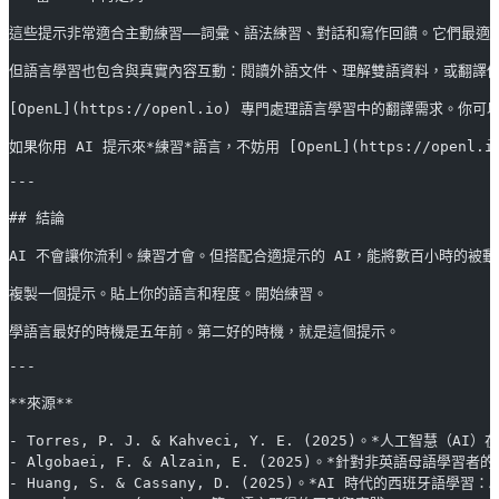
這些提示非常適合主動練習——詞彙、語法練習、對話和寫作回饋。它們最適
但語言學習也包含與真實內容互動：閱讀外語文件、理解雙語資料，或翻譯
[OpenL](https://openl.io) 專門處理語言學習中的翻譯
如果你用 AI 提示來*練習*語言，不妨用 [OpenL](https://o
---
## 結論
AI 不會讓你流利。練習才會。但搭配合適提示的 AI，能將數百小時的被
複製一個提示。貼上你的語言和程度。開始練習。
學語言最好的時機是五年前。第二好的時機，就是這個提示。
---
**來源**
- Torres, P. J. & Kahveci, Y. E. (2025)。*人工智慧（AI）在語
- Algobaei, F. & Alzain, E. (2025)。*針對非英語母語學習者的提示工
- Huang, S. & Cassany, D. (2025)。*AI 時代的西班牙語學習：AI 作