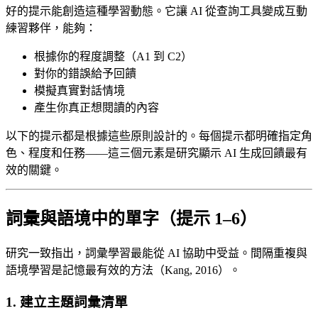
好的提示能創造這種學習動態。它讓 AI 從查詢工具變成互動
練習夥伴，能夠：
根據你的程度調整（A1 到 C2）
對你的錯誤給予回饋
模擬真實對話情境
產生你真正想閱讀的內容
以下的提示都是根據這些原則設計的。每個提示都明確指定角
色、程度和任務——這三個元素是研究顯示 AI 生成回饋最有
效的關鍵。
詞彙與語境中的單字（提示 1–6）
研究一致指出，詞彙學習最能從 AI 協助中受益。間隔重複與
語境學習是記憶最有效的方法（Kang, 2016）。
1. 建立主題詞彙清單