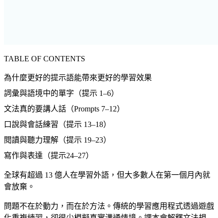
TABLE OF CONTENTS
為什麼更好的提示語能帶來更好的學習效果
詞彙與語境中的單字（提示 1–6）
文法真的要講人話（Prompts 7–12）
口說與會話練習（提示 13–18）
閱讀與聽力理解（提示 19–23）
寫作與表達（提示24–27）
全球有超過 13 億人在學習外語，但大多數人在第一個月內就
會放棄。
問題不在於動力，而在於方法。傳統的學習應用程式透過遊戲
化重複練習，卻很少模擬真實溝通情境。課本會解釋文法規