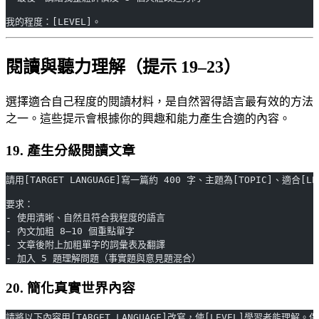
我的程度：[LEVEL]。
閱讀與聽力理解（提示 19–23）
選擇適合自己程度的閱讀材料，是自然習得語言最有效的方法
之一。這些提示會根據你的興趣和能力產生合適的內容。
19. 產生分級閱讀文章
請用[TARGET LANGUAGE]寫一篇約 400 字、主題為[TOPIC]、適合[
要求：
- 使用清晰、自然且符合我程度的語言
- 內文加粗 8–10 個重點單字
- 文章後附上加粗單字的詞彙表及翻譯
- 加入 5 題理解問題（事實題與意見題混合）
20. 簡化真實世界內容
請將以下內容用[TARGET LANGUAGE]改寫，使[LEVEL]學習者能理