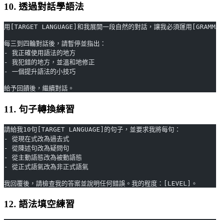
10. 透過對話學語法
用[TARGET LANGUAGE]和我展開一段自然的對話，讓我必須運用[GRAMMA
每三到四輪對話後，請暫停並指出：
- 我正確使用語法的地方
- 我犯錯的地方，並溫和地修正
- 一個提升語法的小技巧
給予回饋後，繼續對話。
11. 句子轉換練習
請給我10句[TARGET LANGUAGE]的句子，並要求我將每句：
- 從現在式改為過去式
- 從陳述句改為疑問句
- 從主動語態改為被動語態
- 從正式語氣改為非正式語氣
我回覆後，請檢查我的答案並說明任何錯誤。我的程度：[LEVEL]。
12. 語法填空練習