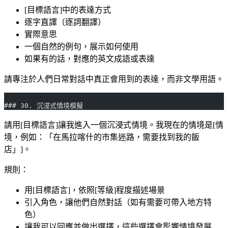
[目標語言]中的表達方式
逐字直譯（逐詞翻譯）
實際意思
一個自然的例句，展示如何使用
如果有的話，對應的英文成語或表達
請專注於人們日常對話中真正會用到的表達，而非文學用語。
### 30. 沉浸式情境模擬
請用[目標語言]讓我進入一個沉浸式情境。我現在的情境是[情
境，例如：「在馬拉喀什的市集迷路，需要找到我的飯
店」]。
規則：
用[目標語言]，依照[等級]程度描述場景
引入角色，讓他們自然對話（如有需要可帶入地方特
色）
讓我可以回應並做出選擇，這些選擇會影響情境發展