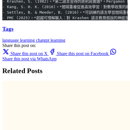
- Krashen, S. (1982)。*第二語言習得的原則與實踐*。Pergamon P
- Kang, S. H. K. (2016)。*間隔重複促進高效學習：對教學政策的啟示*。《Pol
- Settles, B. & Meeder, B. (2016)。*可訓練的語言學習間隔重複模型
- PMC (2025)。*超越可理解輸入：對 Krashen 語言教育假說的神經生態學批判*。
Tags
language learning
chatgpt
learning
Share this post on:
Share this post on X
Share this post on Facebook
Share this post via WhatsApp
Related Posts