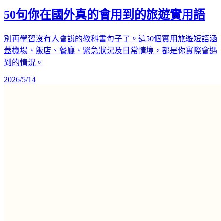
50句你在國外真的會用到的旅遊實用語
別再學習沒有人會說的教科書句子了。這50個實用旅遊短語涵
蓋機場、飯店、餐廳、緊急狀況及日常情境，都是你實際會遇
到的情況。
2026/5/14