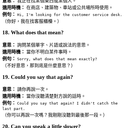
意思：
我正在找某個東西或某個人。
適用時機：
在商店、建築物、車站或公共場所時使用。
例句：
Hi, I'm looking for the customer service desk.
（你好，我在找客服櫃檯。）
18. What does that mean?
意思：
詢問某個單字、片語或說法的意思。
適用時機：
當你不明白某件事時。
例句：
Sorry, what does that mean exactly?
（不好意思，那到底是什麼意思？）
19. Could you say that again?
意思：
請你再說一次。
適用時機：
當你沒聽清楚對方說的話時。
例句：
Could you say that again? I didn't catch the
last part.
（你可以再說一次嗎？我剛剛沒聽到最後那一段。）
20. Can you speak a little slower?