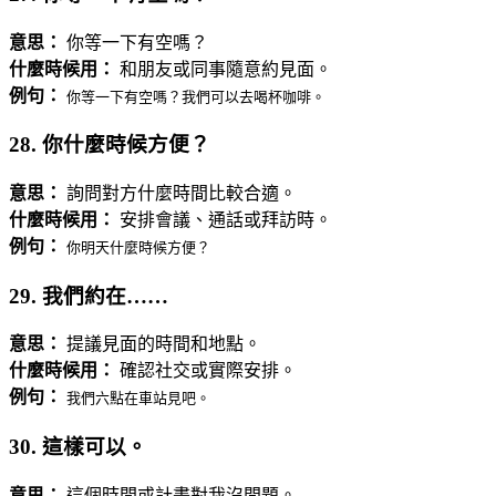
意思：
你等一下有空嗎？
什麼時候用：
和朋友或同事隨意約見面。
例句：
你等一下有空嗎？我們可以去喝杯咖啡。
28. 你什麼時候方便？
意思：
詢問對方什麼時間比較合適。
什麼時候用：
安排會議、通話或拜訪時。
例句：
你明天什麼時候方便？
29. 我們約在……
意思：
提議見面的時間和地點。
什麼時候用：
確認社交或實際安排。
例句：
我們六點在車站見吧。
30. 這樣可以。
意思：
這個時間或計畫對我沒問題。