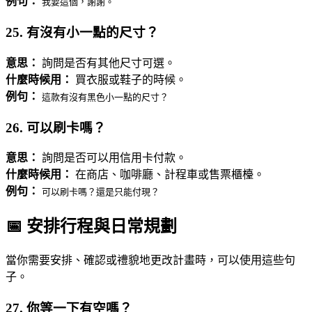
例句：
我要這個，謝謝。
25. 有沒有小一點的尺寸？
意思：
詢問是否有其他尺寸可選。
什麼時候用：
買衣服或鞋子的時候。
例句：
這款有沒有黑色小一點的尺寸？
26. 可以刷卡嗎？
意思：
詢問是否可以用信用卡付款。
什麼時候用：
在商店、咖啡廳、計程車或售票櫃檯。
例句：
可以刷卡嗎？還是只能付現？
📅 安排行程與日常規劃
當你需要安排、確認或禮貌地更改計畫時，可以使用這些句
子。
27. 你等一下有空嗎？