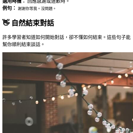
適用時機：
回應感謝或道歉時。
例句：
謝謝你等我。沒問題。
👋 自然結束對話
許多學習者知道如何開始對話，卻不懂如何結束。這些句子能
幫你順利結束談話。