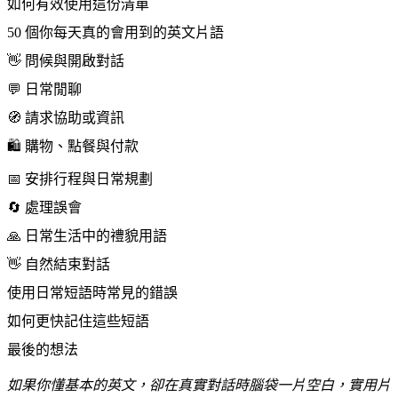
如何有效使用這份清單
50 個你每天真的會用到的英文片語
👋 問候與開啟對話
💬 日常閒聊
🧭 請求協助或資訊
🛍️ 購物、點餐與付款
📅 安排行程與日常規劃
🔄 處理誤會
🙏 日常生活中的禮貌用語
👋 自然結束對話
使用日常短語時常見的錯誤
如何更快記住這些短語
最後的想法
如果你懂基本的英文，卻在真實對話時腦袋一片空白，實用片