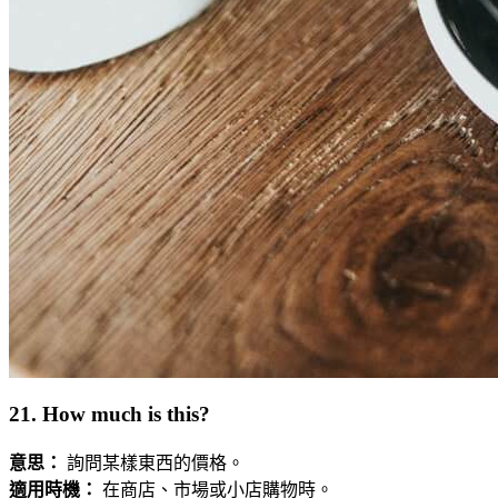
21. How much is this?
意思：
詢問某樣東西的價格。
適用時機：
在商店、市場或小店購物時。