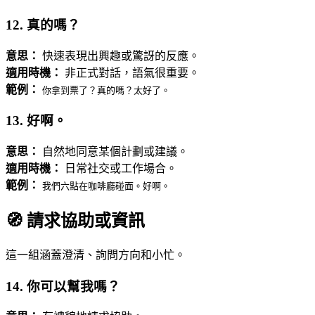
12. 真的嗎？
意思：
快速表現出興趣或驚訝的反應。
適用時機：
非正式對話，語氣很重要。
範例：
你拿到票了？真的嗎？太好了。
13. 好啊。
意思：
自然地同意某個計劃或建議。
適用時機：
日常社交或工作場合。
範例：
我們六點在咖啡廳碰面。好啊。
🧭 請求協助或資訊
這一組涵蓋澄清、詢問方向和小忙。
14. 你可以幫我嗎？