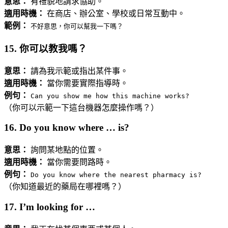
意思：
有禮貌地請求協助。
適用時機：
在商店、辦公室、學校或日常互動中。
範例：
不好意思，你可以幫我一下嗎？
15. 你可以教我嗎？
意思：
請為我示範或指出某件事。
適用時機：
當你需要實際指導時。
例句：
Can you show me how this machine works?
（你可以示範一下這台機器怎麼操作嗎？）
16. Do you know where … is?
意思：
詢問某地點的位置。
適用時機：
當你需要問路時。
例句：
Do you know where the nearest pharmacy is?
（你知道最近的藥局在哪裡嗎？）
17. I’m looking for …