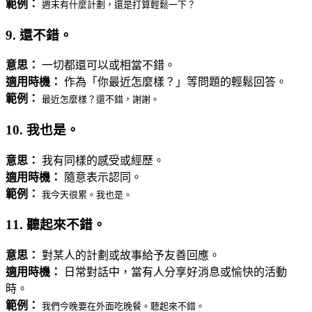
範例：
週末有什麼計劃，還是打算輕鬆一下？
9. 還不錯。
意思：
一切都還可以或相當不錯。
適用時機：
作為「你最近怎麼樣？」等問題的輕鬆回答。
範例：
最近怎麼樣？還不錯，謝謝。
10. 我也是。
意思：
我有同樣的感受或經歷。
適用時機：
隨意表示認同。
範例：
我今天很累。我也是。
11. 聽起來不錯。
意思：
對某人的計劃或故事給予友善回應。
適用時機：
日常對話中，當有人分享好消息或愉快的活動
時。
範例：
我們今晚要在外面吃晚餐。聽起來不錯。