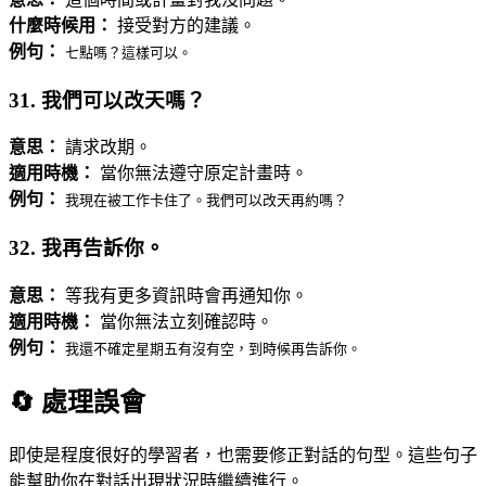
什麼時候用：
接受對方的建議。
例句：
七點嗎？這樣可以。
31. 我們可以改天嗎？
意思：
請求改期。
適用時機：
當你無法遵守原定計畫時。
例句：
我現在被工作卡住了。我們可以改天再約嗎？
32. 我再告訴你。
意思：
等我有更多資訊時會再通知你。
適用時機：
當你無法立刻確認時。
例句：
我還不確定星期五有沒有空，到時候再告訴你。
🔄 處理誤會
即使是程度很好的學習者，也需要修正對話的句型。這些句子
能幫助你在對話出現狀況時繼續進行。