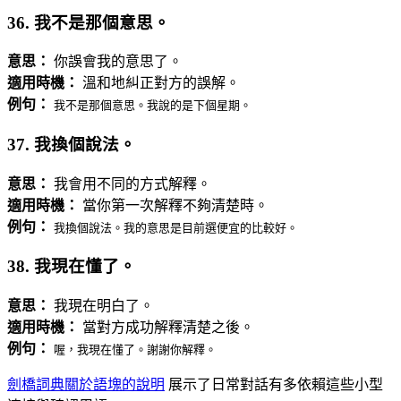
36. 我不是那個意思。
意思：
你誤會我的意思了。
適用時機：
溫和地糾正對方的誤解。
例句：
我不是那個意思。我說的是下個星期。
37. 我換個說法。
意思：
我會用不同的方式解釋。
適用時機：
當你第一次解釋不夠清楚時。
例句：
我換個說法。我的意思是目前選便宜的比較好。
38. 我現在懂了。
意思：
我現在明白了。
適用時機：
當對方成功解釋清楚之後。
例句：
喔，我現在懂了。謝謝你解釋。
劍橋詞典關於語塊的說明
展示了日常對話有多依賴這些小型