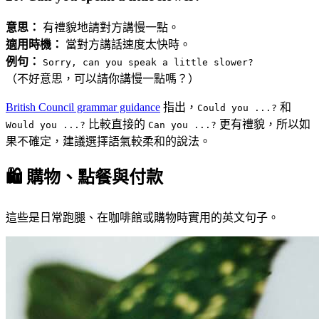
意思：
有禮貌地請對方講慢一點。
適用時機：
當對方講話速度太快時。
例句：
Sorry, can you speak a little slower?
（不好意思，可以請你講慢一點嗎？）
British Council grammar guidance
指出，
和
Could you ...?
比較直接的
更有禮貌，所以如
Would you ...?
Can you ...?
果不確定，建議選擇語氣較柔和的說法。
🛍️ 購物、點餐與付款
這些是日常跑腿、在咖啡館或購物時實用的英文句子。