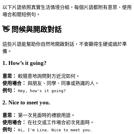
以下片語依照真實生活情境分組，每個片語都附有意思、使用
場合和簡短例句。
👋 問候與開啟對話
這些片語能幫助你自然地開啟對話，不會顯得生硬或過於準
備。
1. How’s it going?
意思：
較隨意地詢問對方近況如何。
使用場合：
與朋友、同學、同事或熟識的人。
例句：
Hey, how's it going?
2. Nice to meet you.
意思：
第一次見面時的禮貌用語。
使用場合：
在社交或工作場合初次見面時。
例句：
Hi, I'm Lina. Nice to meet you.