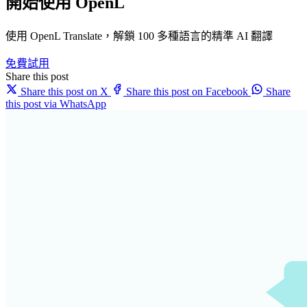
開始使用 OpenL
使用 OpenL Translate，解鎖 100 多種語言的精準 AI 翻譯
免費試用
Share this post
Share this post on X
Share this post on Facebook
Share
this post via WhatsApp