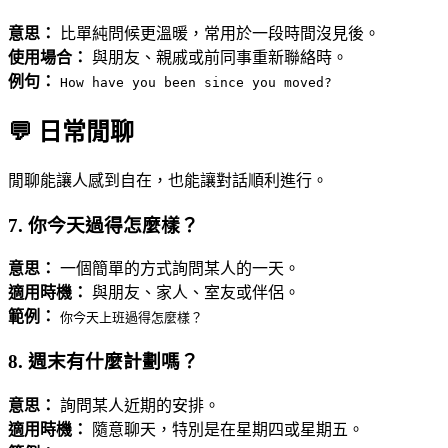
意思：
比單純問候更溫暖，常用於一段時間沒見後。
使用場合：
與朋友、親戚或前同事重新聯絡時。
例句：
How have you been since you moved?
💬 日常閒聊
閒聊能讓人感到自在，也能讓對話順利進行。
7. 你今天過得怎麼樣？
意思：
一個簡單的方式詢問某人的一天。
適用時機：
與朋友、家人、室友或伴侶。
範例：
你今天上班過得怎麼樣？
8. 週末有什麼計劃嗎？
意思：
詢問某人近期的安排。
適用時機：
隨意聊天，特別是在星期四或星期五。