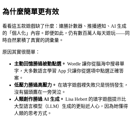
為什麼簡單更有效
看看這五款遊戲缺了什麼：連勝計數器、推播通知、AI 生成
的「個人化」內容。即便如此，仍有數百萬人每天遊玩——同
時自然累積了真實的詞彙量。
原因其實很簡單：
主動回憶勝過被動點選。
Wordle 讓你從腦海中搜尋單
字，大多數語言學習 App 只讓你從選項中點選正確答
案。
低壓力勝過高壓力。
在填字遊戲裡失敗只是悄悄發生，
沒有貓頭鷹在一旁哭泣。
人類創作勝過 AI 生成。
Lisa Hebert 的填字遊戲提示比
大型語言模型（LLM）生成的更貼近人心，因為她懂得
人類的思考方式。