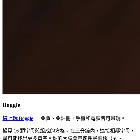
Boggle
線上玩 Boggle
— 免費、免註冊，手機和電腦皆可遊玩。
搖晃 16 顆字母骰組成的方格。在三分鐘內，連接相鄰字母，
盡可能找出更多單字。你的大腦會高速搜尋前綴（
re-
、