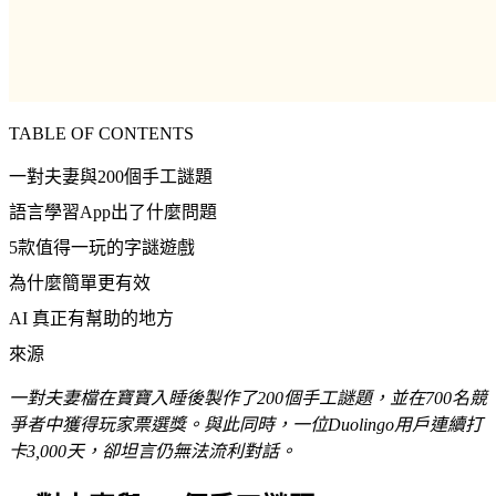
TABLE OF CONTENTS
一對夫妻與200個手工謎題
語言學習App出了什麼問題
5款值得一玩的字謎遊戲
為什麼簡單更有效
AI 真正有幫助的地方
來源
一對夫妻檔在寶寶入睡後製作了200個手工謎題，並在700名競
爭者中獲得玩家票選獎。與此同時，一位Duolingo用戶連續打
卡3,000天，卻坦言仍無法流利對話。