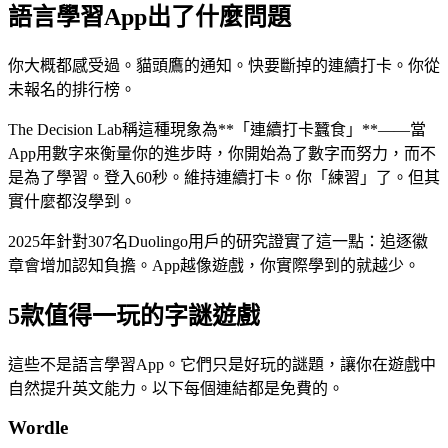
語言學習App出了什麼問題
你大概都感受過。貓頭鷹的通知。快要斷掉的連續打卡。你從
未報名的排行榜。
The Decision Lab稱這種現象為**「連續打卡蠶食」**——當
App用數字來衡量你的進步時，你開始為了數字而努力，而不
是為了學習。登入60秒。維持連續打卡。你「練習」了。但其
實什麼都沒學到。
2025年針對307名Duolingo用戶的研究證實了這一點：追逐徽
章會增加認知負擔。App越像遊戲，你實際學到的就越少。
5款值得一玩的字謎遊戲
這些不是語言學習App。它們只是好玩的謎題，讓你在遊戲中
自然提升英文能力。以下每個連結都是免費的。
Wordle