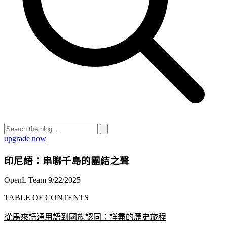
upgrade now
印尼語：串聯千島的團結之聲
OpenL Team
9/22/2025
TABLE OF CONTENTS
從馬來語通用語到國族認同：詳盡的歷史旅程