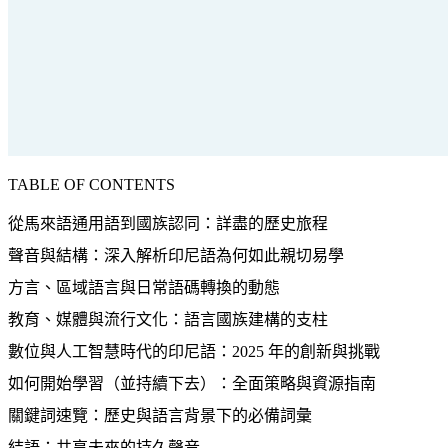
TABLE OF CONTENTS
從馬來語通用語到國族認同：詳盡的歷史旅程
聲音與結構：深入解析印尼語為何如此親切易學
方言、區域語言與日常語碼轉換的動態
教育、媒體與流行文化：語言國族建構的支柱
數位與人工智慧時代的印尼語：2025 年的創新與挑戰
如何開始學習（並持續下去）：全面策略與資源指南
關鍵詞速覽：歷史與語言背景下的必備詞彙
結語：共享未來的持久聲音