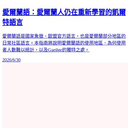
愛爾蘭語：愛爾蘭人仍在重新學習的凱爾
特語言
愛爾蘭語是國家象徵、歐盟官方語言，也是愛爾蘭部分地區的
日常社區語言。本指南將說明愛爾蘭語的使用地區、為何使用
者人數難以統計，以及Gaeilge的獨特之處。
2026/6/30