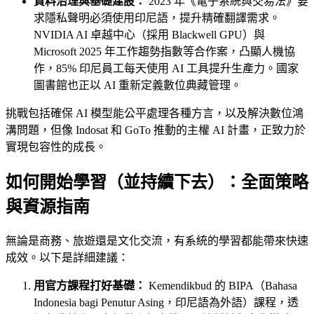
資料治理與基礎建設：
2023 年《電子系統與交易法》要
求隱私聲明必須使用印尼語，提升精確翻譯需求。
NVIDIA AI 卓越中心（採用 Blackwell GPU）與
Microsoft 2025 年工作趨勢指數等合作案，凸顯人機協
作，85% 印尼員工每天使用 AI 工具提升生產力。國家
圖書館也正以 AI 重新定義數位典藏管理。
挑戰包括確保 AI 模型能公平處理各種方言，以及解決數位鴻
溝問題，但像 Indosat 和 GoTo 推動的主權 AI 計畫，正致力於
實現包容性的成長。
如何開始學習（並持續下去）：全面策略
與資源指南
無論是商務、旅遊還是文化交流，有系統的學習都能帶來快速
成效。以下是詳細建議：
用官方課程打好基礎：
Kemendikbud 的 BIPA（Bahasa
Indonesia bagi Penutur Asing，印尼語為外語）課程，透