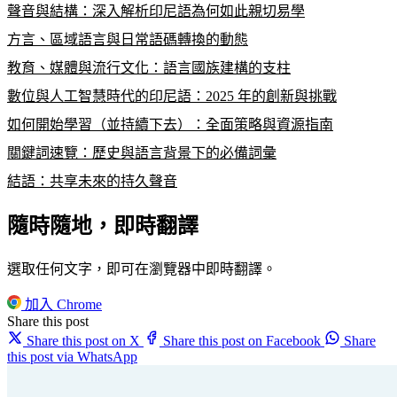
聲音與結構：深入解析印尼語為何如此親切易學
方言、區域語言與日常語碼轉換的動態
教育、媒體與流行文化：語言國族建構的支柱
數位與人工智慧時代的印尼語：2025 年的創新與挑戰
如何開始學習（並持續下去）：全面策略與資源指南
關鍵詞速覽：歷史與語言背景下的必備詞彙
結語：共享未來的持久聲音
隨時隨地，即時翻譯
選取任何文字，即可在瀏覽器中即時翻譯。
加入 Chrome
Share this post
Share this post on X
Share this post on Facebook
Share
this post via WhatsApp