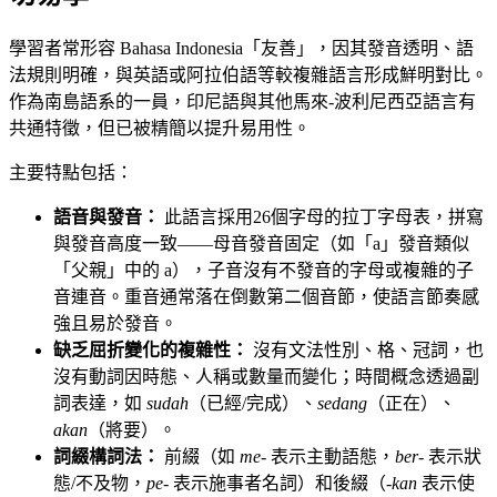
學習者常形容 Bahasa Indonesia「友善」，因其發音透明、語
法規則明確，與英語或阿拉伯語等較複雜語言形成鮮明對比。
作為南島語系的一員，印尼語與其他馬來-波利尼西亞語言有
共通特徵，但已被精簡以提升易用性。
主要特點包括：
語音與發音：
此語言採用26個字母的拉丁字母表，拼寫
與發音高度一致——母音發音固定（如「a」發音類似
「父親」中的 a），子音沒有不發音的字母或複雜的子
音連音。重音通常落在倒數第二個音節，使語言節奏感
強且易於發音。
缺乏屈折變化的複雜性：
沒有文法性別、格、冠詞，也
沒有動詞因時態、人稱或數量而變化；時間概念透過副
詞表達，如
sudah
（已經/完成）、
sedang
（正在）、
akan
（將要）。
詞綴構詞法：
前綴（如
me-
表示主動語態，
ber-
表示狀
態/不及物，
pe-
表示施事者名詞）和後綴（
-kan
表示使