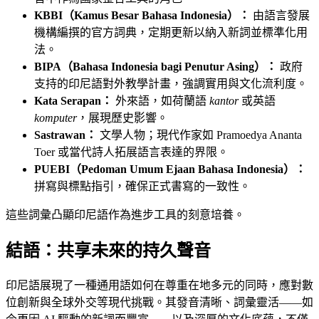
KBBI（Kamus Besar Bahasa Indonesia）：
由語言發展
機構編撰的官方詞典，定期更新以納入新詞並標準化用
法。
BIPA（Bahasa Indonesia bagi Penutur Asing）：
政府
支持的印尼語對外教學計畫，強調實用與文化流利度。
Kata Serapan：
外來語，如荷蘭語
kantor
或英語
komputer
，展現歷史影響。
Sastrawan：
文學人物；現代作家如 Pramoedya Ananta
Toer 或當代詩人拓展語言表達的界限。
PUEBI（Pedoman Umum Ejaan Bahasa Indonesia）：
拼寫與標點指引，確保正式書寫的一致性。
這些詞彙凸顯印尼語作為進步工具的刻意培養。
結語：共享未來的持久聲音
印尼語展現了一種通用語如何在尊重在地多元的同時，應對數
位創新與全球外交等現代挑戰。其發音清晰、詞彙靈活——如