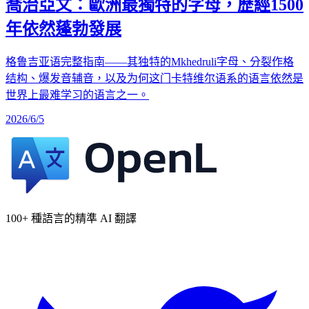
喬治亞文：歐洲最獨特的字母，歷經1500
年依然蓬勃發展
格鲁吉亚语完整指南——其独特的Mkhedruli字母、分裂作格
结构、爆发音辅音，以及为何这门卡特维尔语系的语言依然是
世界上最难学习的语言之一。
2026/6/5
100+ 種語言的精準 AI 翻譯