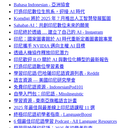
Bahasa Indonesian - 亞洲協會
打造印尼數位生態系，迎接 AI 時代
Komdigi 將於 2025 年 7 月推出人工智慧發展藍圖
Sahabat-AI：共創印尼數位未來的願景
印尼終於透過 … 建立了自己的 AI - Instagram
印尼：國家圖書館於 AI 時代重新定義圖書館事業
印尼攜手 NVIDIA 邁向主權 AI 目標
透過人機協作釋放印尼潛力
印尼歡迎 ILO 關於 AI 與數位化轉型的最新報告
打造印尼語數位學習素養
學習印尼語/巴哈薩印尼語資源列表 - Reddit
語言資源 — 美國印尼研究學會
免費印尼語資源 - IndonesianPod101
自學入門包：印尼語 - Misslinguistic
學習資源 - 東南亞旗艦語言計畫
2025 年最佳與最差線上印尼語課程 11 選
終極印尼語初學者指南 - LanguageBoost
6 個最佳印尼語學習 Podcast - All Language Resources