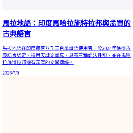
馬拉地語：印度馬哈拉施特拉邦與孟買的
古典語言
馬拉地語在印度擁有八千三百萬母語使用者，於2024年獲得古
典語言認定，採用天城文書寫，具有三種語法性別，並在馬哈
拉施特拉邦擁有深厚的文學傳統。
2026/7/8