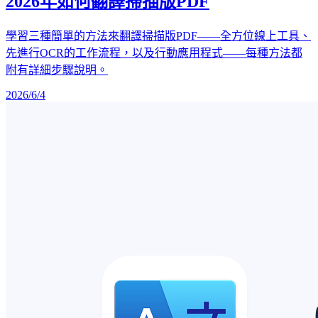
2026年如何翻譯掃描版PDF
學習三種簡單的方法來翻譯掃描版PDF——全方位線上工具、
先進行OCR的工作流程，以及行動應用程式——每種方法都
附有詳細步驟說明。
2026/6/4