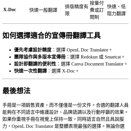
按量付
排版精度有
快速、低
X-Doc
快速一般翻譯
費或訂
限
阻力翻譯
閱制
如何選擇適合的宣傳冊翻譯工具
優先考慮設計精度
：選擇 OpenL Doc Translator。
團隊協作與多版本宣傳冊
：選擇 Redokun 或 Smartcat。
設計即翻譯的便利性
：選擇 Canva Document Translator。
快速一次性翻譯
：選擇 X-Doc。
最後想法
手冊是一項銷售資產，而不僅僅是一份文件。合適的翻譯人員
能夠在不同語言中維護設計、品牌語調以及行動呼籲的效果。
如果你重視手冊在視覺上保持一致，同時語言自然且具說服
力，OpenL Doc Translator 是整體表現最強的選擇。無論你選