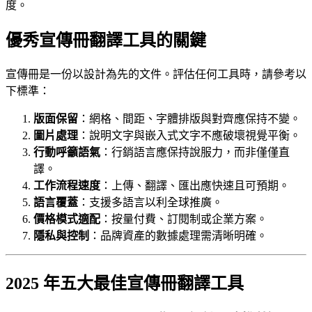
度。
優秀宣傳冊翻譯工具的關鍵
宣傳冊是一份以設計為先的文件。評估任何工具時，請參考以
下標準：
版面保留
：網格、間距、字體排版與對齊應保持不變。
圖片處理
：說明文字與嵌入式文字不應破壞視覺平衡。
行動呼籲語氣
：行銷語言應保持說服力，而非僅僅直
譯。
工作流程速度
：上傳、翻譯、匯出應快速且可預期。
語言覆蓋
：支援多語言以利全球推廣。
價格模式適配
：按量付費、訂閱制或企業方案。
隱私與控制
：品牌資產的數據處理需清晰明確。
2025 年五大最佳宣傳冊翻譯工具