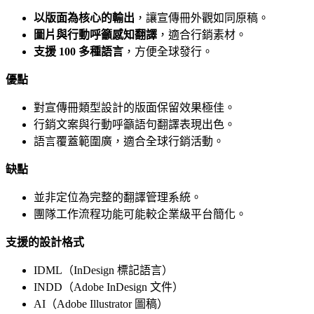
以版面為核心的輸出
，讓宣傳冊外觀如同原稿。
圖片與行動呼籲感知翻譯
，適合行銷素材。
支援 100 多種語言
，方便全球發行。
優點
對宣傳冊類型設計的版面保留效果極佳。
行銷文案與行動呼籲語句翻譯表現出色。
語言覆蓋範圍廣，適合全球行銷活動。
缺點
並非定位為完整的翻譯管理系統。
團隊工作流程功能可能較企業級平台簡化。
支援的設計格式
IDML（InDesign 標記語言）
INDD（Adobe InDesign 文件）
AI（Adobe Illustrator 圖稿）