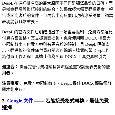
DeepL 在這裡排名高的最大原因不僅僅是翻譯品質的口碑，而
是檔案翻譯與術語控制的結合。如果你經常需要翻譯提案、報
告或面向客戶的文件，且內容中有反覆出現的專業詞彙，詞彙
表功能就非常重要。
DeepL 的官方文件也明確指出了一項重要限制：免費方案遠比
付費方案嚴格。其支援頁面提到，免費使用時 DOCX 檔案大
小限制較小，付費方案則有更寬鬆的限制，且 DeepL 明確表
示，翻譯後的文件僅付費訂閱者可編輯。這意味著 DeepL 作
為付費工作流程工具遠比作為免費 DOCX 工具更具吸引力。
最適合：
需要完善付費檔案翻譯流程並重視詞彙表支援的使
用者。
注意事項：
免費方案限制較多，DeepL 最佳 DOCX 體驗需訂
閱才能享有。
3.
Google 文件
—— 若能接受格式轉換，最佳免費
選擇