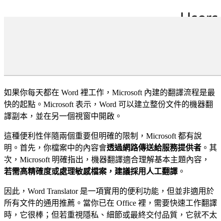
如果你每天都在 Word 裡工作，Microsoft 內建的翻譯流程是最
快的起點。Microsoft 表示，Word 可以建立整份文件的機器翻
譯副本，並在另一個視窗中開啟。
這種便利性伴隨兩個重要但明確的限制，Microsoft 都有說
明。首先，你檔案中的內容會
透過網路傳送給服務提供者
。其
次，Microsoft 明確指出，機器翻譯適合理解基本主題內容，
若需高精確度或處理敏感檔案，建議採用人工翻譯
。
因此，Word Translator 是一項實用的便利功能，但並非適用於
所有文件的通用推薦。當你已在 Office 裡，需要快速工作翻譯
時，它很棒；但若重視隱私、細節或最終交付品質，它就不太