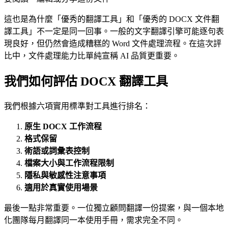
這也是為什麼「優秀的翻譯工具」和「優秀的 DOCX 文件翻
譯工具」不一定是同一回事。一般的文字翻譯引擎可能逐句表
現良好，但仍然會造成糟糕的 Word 文件處理流程。在這次評
比中，文件處理能力比單純宣稱 AI 品質更重要。
我們如何評估 DOCX 翻譯工具
我們根據六項實用標準對工具進行排名：
原生 DOCX 工作流程
格式保留
術語或詞彙表控制
檔案大小與工作流程限制
隱私與敏感性注意事項
適用於真實使用場景
最後一點非常重要。一位獨立顧問翻譯一份提案，與一個本地
化團隊每月翻譯同一本使用手冊，需求完全不同。