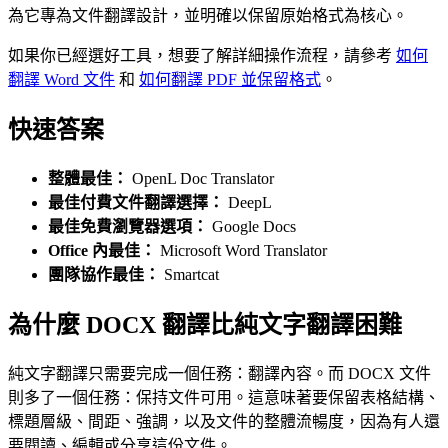
為它專為文件翻譯設計，並明確以保留原始格式為核心。
如果你已經選好工具，想要了解詳細操作流程，請參考
如何
翻譯 Word 文件
和
如何翻譯 PDF 並保留格式
。
快速答案
整體最佳：
OpenL Doc Translator
最佳付費文件翻譯選擇：
DeepL
最佳免費瀏覽器選項：
Google Docs
Office 內最佳：
Microsoft Word Translator
團隊協作最佳：
Smartcat
為什麼 DOCX 翻譯比純文字翻譯困難
純文字翻譯只需要完成一個任務：翻譯內容。而 DOCX 文件
則多了一個任務：保持文件可用。這意味著要保留表格結構、
標題層級、間距、強調，以及文件的整體流暢度，因為有人還
要閱讀、編輯或分享這份文件。