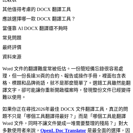
其他值得考慮的 DOCX 翻譯工具
應該選擇哪一款 DOCX 翻譯工具？
當僅靠 AI DOCX 翻譯還不夠時
常見問題
最終評價
資料來源
Word 文件的翻譯難度常被低估。一份簡短備忘錄很容易處
理，但一份長達30頁的合約、報告或操作手冊，裡面包含表
格、標題和品牌術語，就不是那麼簡單了。選錯工具雖然能翻
譯文字，卻可能讓你重新開啟檔案時，發現整份文件已經變得
難以使用。
如果你正在尋找2026年最佳 DOCX 文件翻譯工具，真正的問
題不只是「哪個工具翻譯得最好？」而是「哪個工具能翻譯
Word 文件，同時不讓文件變成一堆需要整理的殘局？」對大
多數使用者來說，
OpenL Doc Translator
是最全面的選擇，因