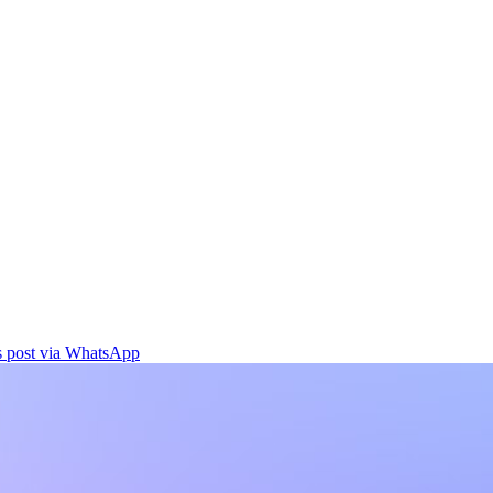
is post via WhatsApp