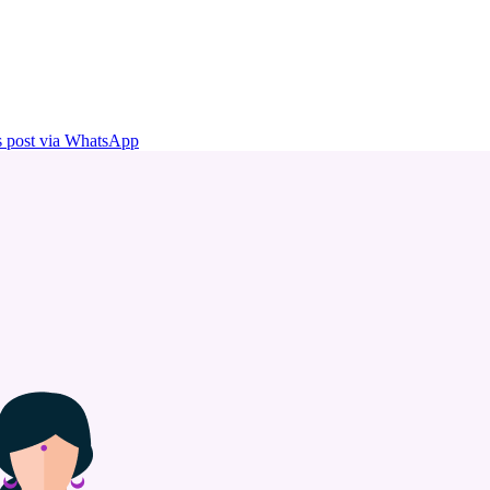
is post via WhatsApp