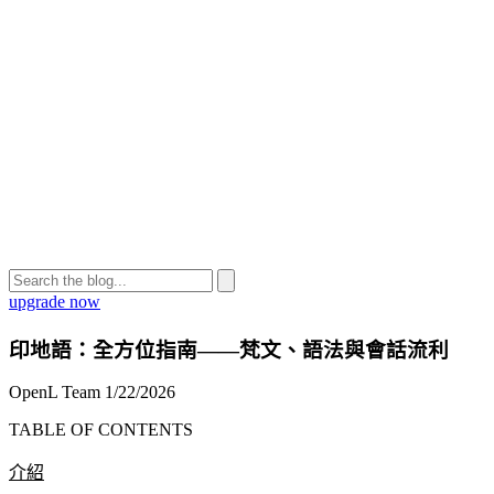
upgrade now
印地語：全方位指南——梵文、語法與會話流利
OpenL Team
1/22/2026
TABLE OF CONTENTS
介紹