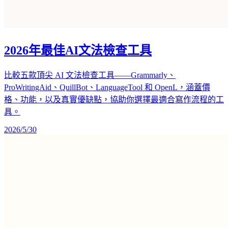
2026年最佳AI文法檢查工具
比較五款頂尖 AI 文法檢查工具——Grammarly、
ProWritingAid、QuillBot、LanguageTool 和 OpenL，涵蓋價
格、功能，以及真實優缺點，協助你選擇最適合寫作流程的工
具。
2026/5/30