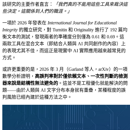
該研究的主要作者直言：
「我們真的不能用這些工具來裁決這
些決定。這關係到人們的職涯。」
一項於 2026 年發表在
International Journal for Educational
Integrity
的獨立研究，對 Turnitin 和 Originality 進行了 192 篇均
衡文本的測試，發現兩者的準確度分別僅為 0.61 和 0.69。這
兩款工具在混合文本（即結合人類與 AI 共同創作的內容）上
的表現尤其不佳，而這正是現實中 AI 實際應用越來越常見的
方式。
或許更重要的是，2026 年 3 月（Garland 等人，arXiv）的一項
數學分析證明，
高誤判率對於僅依賴文本、一次性判斷的檢測
器來說是結構性無法避免的
。這並不是工程優化就能解決的問
題——由於人類與 AI 文字分布本身就有重疊，某種程度的誤
判風險已經內建於這種方法之中。