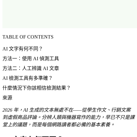
TABLE OF CONTENTS
AI 文字有何不同？
方法一：使用 AI 偵測工具
方法二：人工辨識 AI 文章
AI 檢測工具有多準確？
什麼情況下你該相信檢測結果？
來源
2026 年，AI 生成的文本無處不在——從學生作文、行銷文案
到虛假商品評論。分辨人類與機器寫作的能力，早已不只是課
堂上的議題，而是每個網路讀者都必備的基本素養。