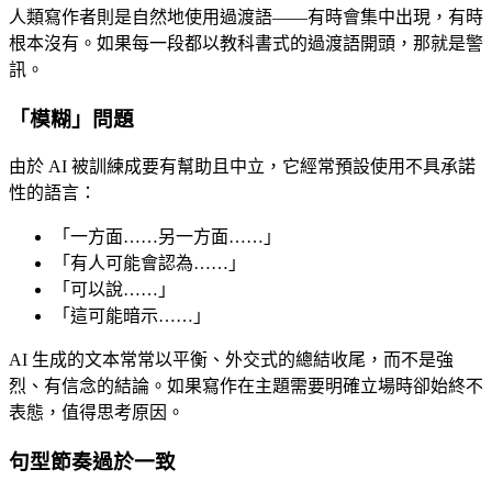
人類寫作者則是自然地使用過渡語——有時會集中出現，有時
根本沒有。如果每一段都以教科書式的過渡語開頭，那就是警
訊。
「模糊」問題
由於 AI 被訓練成要有幫助且中立，它經常預設使用不具承諾
性的語言：
「一方面……另一方面……」
「有人可能會認為……」
「可以說……」
「這可能暗示……」
AI 生成的文本常常以平衡、外交式的總結收尾，而不是強
烈、有信念的結論。如果寫作在主題需要明確立場時卻始終不
表態，值得思考原因。
句型節奏過於一致