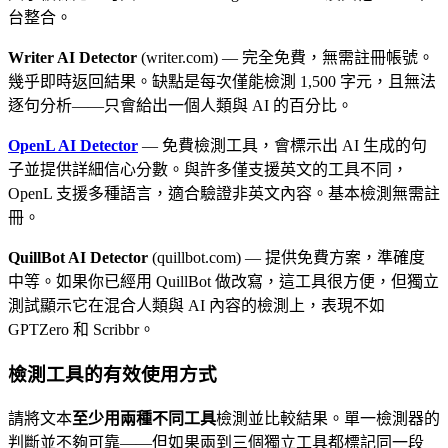
台整合。
Writer AI Detector
(writer.com) — 完全免費，無需註冊帳號。
幾乎即時返回結果。缺點是每次僅能檢測 1,500 字元，且無法
逐句分析——只會給出一個人類與 AI 的百分比。
OpenL AI Detector
— 免費檢測工具，會標示出 AI 生成的句
子並提供詳細信心分數。與許多僅支援英文的工具不同，
OpenL 支援多種語言，適合驗證非英文內容。基本檢測無需註
冊。
QuillBot AI Detector
(quillbot.com) — 提供免費方案，準確度
中等。如果你已經用 QuillBot 做改寫，這工具很方便，但獨立
測試顯示它在混合人類與 AI 內容的檢測上，表現不如
GPTZero 和 Scribbr。
檢測工具的有效使用方式
請將文本
至少用兩種不同工具
檢測並比較結果。單一檢測器的
判斷並不夠可靠——但如果兩到三個獨立工具都標記同一段