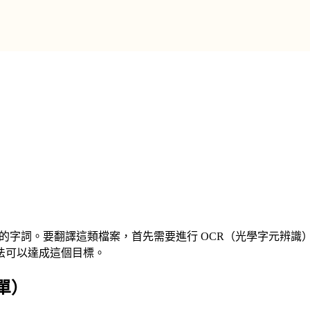
中的字詞。要翻譯這類檔案，首先需要進行 OCR（光學字元辨識）
法可以達成這個目標。
單）