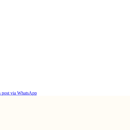
is post via WhatsApp