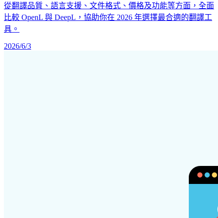
從翻譯品質、語言支援、文件格式、價格及功能等方面，全面
比較 OpenL 與 DeepL，協助你在 2026 年選擇最合適的翻譯工
具。
2026/6/3