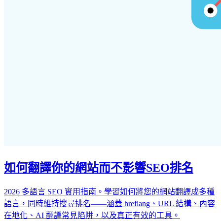
如何翻譯你的網站而不影響SEO排名
2026 多語言 SEO 實用指南。學習如何將您的網站翻譯成多種
語言，同時維持搜尋排名——涵蓋 hreflang、URL 結構、內容
在地化、AI 翻譯常見陷阱，以及真正有效的工具。