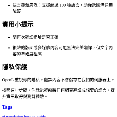
語言覆蓋廣泛：支援超過 100 種語言，助你跨國溝通無
障礙
實用小提示
請再次確認網址是否正確
複雜的版面或多媒體內容可能無法完美翻譯，但文字內
容的準確度極高
隱私保護
OpenL 重視你的隱私。翻譯內容不會儲存在我們的伺服器上。
按照這些步驟，你就能輕鬆將任何網頁翻譯成想要的語言，提
升資訊取得與瀏覽體驗。
Tags
ai translation
how to
guide