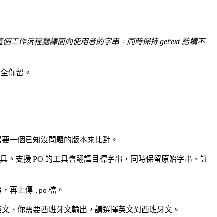
工作流程翻譯面向使用者的字串，同時保持 gettext 結構不
完全保留。
需要一個已知沒問題的版本來比對。
具。支援 PO 的工具會翻譯目標字串，同時保留原始字串、註
案，再上傳
檔。
.po
英文、你需要西班牙文輸出，請選擇英文到西班牙文。