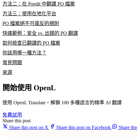
方法二：在 Poedit 中翻譯 PO 檔案
方法三：使用在地化平台
PO 檔案絕不可違反的規則
快速範例：安全 vs. 出錯的 PO 翻譯
如何檢查已翻譯的 PO 檔案
你該用哪一種方法？
常見問題
來源
開始使用 OpenL
使用 OpenL Translate，解鎖 100 多種語言的精準 AI 翻譯
免費試用
Share this post
Share this post on X
Share this post on Facebook
Share th