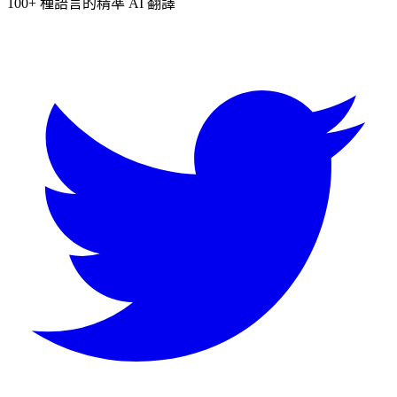
100+ 種語言的精準 AI 翻譯