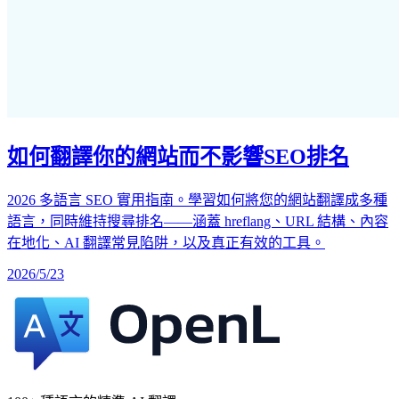
如何翻譯你的網站而不影響SEO排名
2026 多語言 SEO 實用指南。學習如何將您的網站翻譯成多種
語言，同時維持搜尋排名——涵蓋 hreflang、URL 結構、內容
在地化、AI 翻譯常見陷阱，以及真正有效的工具。
2026/5/23