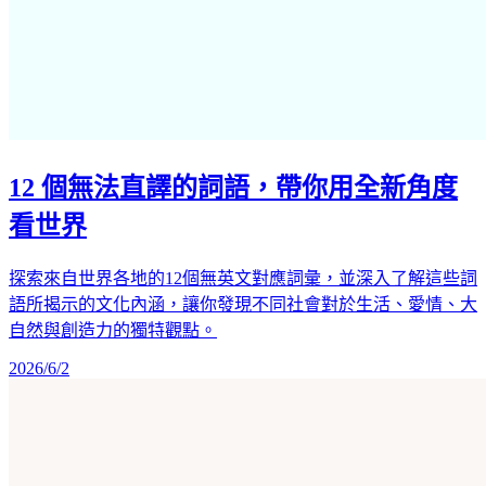
12 個無法直譯的詞語，帶你用全新角度
看世界
探索來自世界各地的12個無英文對應詞彙，並深入了解這些詞
語所揭示的文化內涵，讓你發現不同社會對於生活、愛情、大
自然與創造力的獨特觀點。
2026/6/2