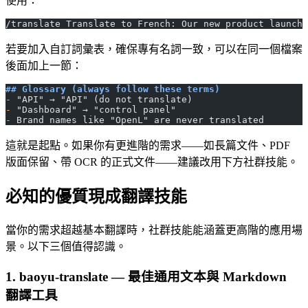
使用：
/translate Translate to French: Our new product launche
若要加入自訂詞彙表，確保專有名詞一致，可以在同一個檔案
後面加上一節：
## Glossary (always follow these terms)
-
 "API" → "API" (do not translate)
-
 "Dashboard" → "control panel"
-
 Brand names like "OpenL" are never translated
這就是起點。如果你有更進階的需求——如長篇文件、PDF
版面保留、帶 OCR 的正式文件——建議改用下方社群技能。
必知的優質現成翻譯技能
當你的需求超越基本翻譯時，社群技能能涵蓋更高階的應用場
景。以下三個值得認識。
1. baoyu-translate — 最佳通用文本與 Markdown
翻譯工具