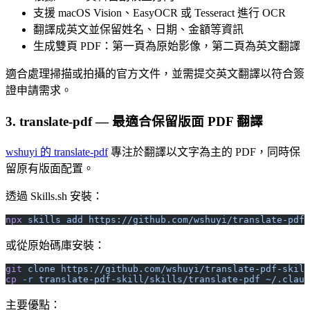
支援 macOS Vision、EasyOCR 或 Tesseract 進行 OCR
翻譯成英文並保留姓名、日期、金額等資訊
生成雙頁 PDF：第一頁為原始影像，第二頁為英文翻譯
適合處理掃描或拍攝的官方文件，並需提交英文翻譯以符合簽
證申請需求。
3. translate-pdf — 最適合保留版面 PDF 翻譯
wshuyi 的 translate-pdf
專注於翻譯以文字為主的 PDF，同時保
留原有版面配置。
透過 Skills.sh 安裝：
npx
 skills
 add
 https://github.com/wshuyi/translate-pdf-
或從原始碼庫安裝：
git
 clone
 https://github.com/wshuyi/translate-pdf-skill
cp
 -r
 translate-pdf-skill/skills/translate-pdf
 ~/.claud
主要優點：