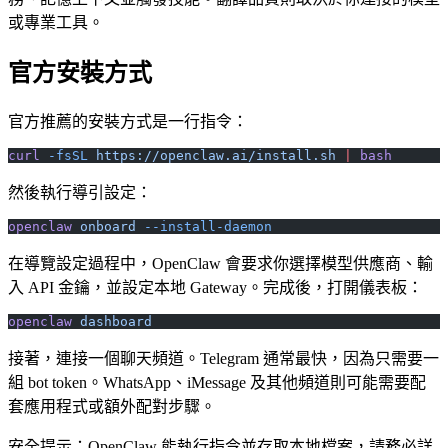
或專業工具。
官方安裝方式
官方推薦的安裝方式是一行指令：
curl
 -fsSL
 https://openclaw.ai/install.sh
 |
 bash
然後執行導引設定：
openclaw
 onboard
 --install-daemon
在導覽設定過程中，OpenClaw 會要求你選擇模型供應商、輸
入 API 金鑰，並設定本地 Gateway。完成後，打開儀表板：
openclaw
 dashboard
接著，連接一個聊天頻道。Telegram 通常最快，因為只需要一
組 bot token。WhatsApp、iMessage 及其他頻道則可能需要配
套應用程式或額外配對步驟。
安全提示：OpenClaw 能執行指令並存取本地檔案，請務必詳