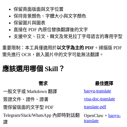
保留頁面版面與文字位置
保持背景顏色、字體大小與文字顏色
保留圖片與圖表
直接在 PDF 內原位替換翻譯後的文字
支援中文、日文、韓文及常見拉丁字母語言的專用字型
重要限制：本工具僅適用於
以文字為主的 PDF
。掃描版 PDF
需先進行 OCR，嵌入圖片中的文字可能無法翻譯。
應該選用哪個 Skill？
需求
最佳選擇
baoyu-translate
一般文字或 Markdown 翻譯
visa-doc-translate
簽證文件、證件、證書
translate-pdf
需保留版面的文字型 PDF
Telegram/Slack/WhatsApp 內即時對話翻
OpenClaw +
baoyu-
translate
譯