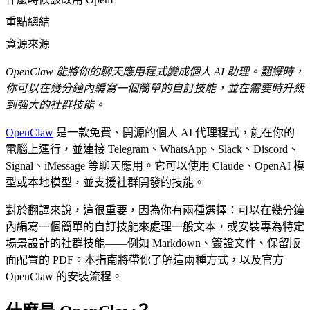
重點總結
資源來源
OpenClaw 能將你的聊天應用程式變成個人 AI 助理。翻譯時，
你可以在幾分鐘內編寫一個簡單的自訂技能，並在需要時升級
到強大的社群技能。
OpenClaw
是一款免費、開源的個人 AI 代理程式，能在你的
電腦上運行，並連接 Telegram、WhatsApp、Slack、Discord、
Signal、iMessage 等聊天應用。它可以使用 Claude、OpenAI 模
型或本地模型，並支援社群開發的技能。
對於翻譯來說，這很重要，因為你有兩種選擇：可以在幾分鐘
內編寫一個簡單的自訂技能來處理一般文本，或安裝專為特定
場景設計的社群技能——例如 Markdown、簽證文件、保留版
面配置的 PDF。本指南將帶你了解這兩種方式，以及官方
OpenClaw 的安裝流程。