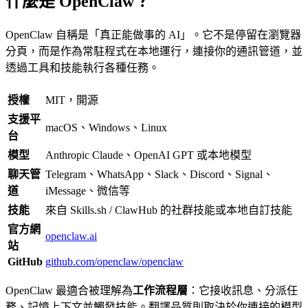
什麼是 OpenClaw？
OpenClaw 自稱是「真正能做事的 AI」。它不是停留在瀏覽器
分頁，而是作為常駐程式在本地運行，連接你的通訊管道，並
透過工具和技能執行各種任務。
授權
MIT，開源
支援平
macOS、Windows、Linux
台
模型
Anthropic Claude、OpenAI GPT 或本地模型
聊天管
Telegram、WhatsApp、Slack、Discord、Signal、
道
iMessage、微信等
技能
來自 Skills.sh / ClawHub 的社群技能或本地自訂技能
官方網
openclaw.ai
站
GitHub
github.com/openclaw/openclaw
OpenClaw 最適合被理解為
工作流程層
：它接收訊息、分派任
務、記憶上下文並觸發技能。翻譯品質則取決於你連接的模型