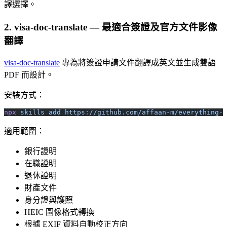
譯選擇。
2. visa-doc-translate — 最適合簽證及官方文件影像
翻譯
visa-doc-translate
專為將簽證申請文件翻譯成英文並生成雙語
PDF 而設計。
安裝方式：
npx
 skills
 add
 https://github.com/affaan-m/everything-c
適用範圍：
銀行證明
在職證明
退休證明
財產文件
身分證與護照
HEIC 圖像格式轉換
根據 EXIF 資料自動校正方向