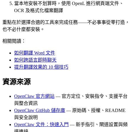
當本地安裝不划算時，使用 OpenL 進行網頁端文件、
OCR 及格式化檔案翻譯
重點在於選擇合適的工具來完成任務——不必事事從零打造，
也不必什麼都安裝。
相關閱讀：
如何翻譯 Word 文件
如何跨語言即時聊天
提升翻譯效果的 10 個技巧
資源來源
OpenClaw 官方網站
— 官方定位、安裝指令、支援平台
與整合資訊
OpenClaw GitHub 儲存庫
— 原始碼、授權、README
與安全說明
OpenClaw 文件：快速入門
— 新手指引、閘道設置與頻
道連接