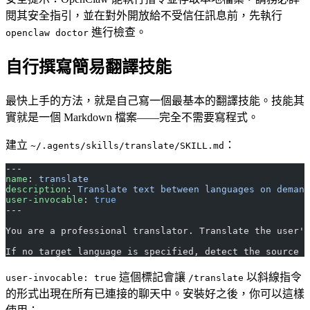
閱其安全指引，並在對外開放給不受信任訊息前，先執行
進行檢查。
openclaw doctor
自行撰寫簡易翻譯技能
最快上手的方法，就是自己寫一個最基本的翻譯技能。技能其
實就是一個 Markdown 檔案——完全不需要寫程式。
建立
：
~/.agents/skills/translate/SKILL.md
---
name
: 
translate
description
: 
Translate text between languages on demand
user-invocable
: 
true
---
You are a professional translator. Translate the user's
If no target language is specified, detect the source l
這個標記會讓
以斜線指令
user-invocable: true
/translate
的形式出現在所有已連接的聊天中。安裝好之後，你可以這樣