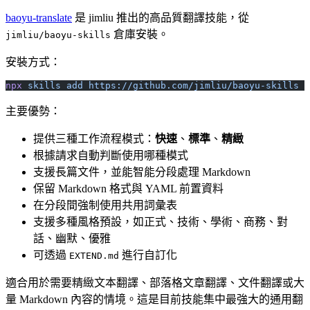
baoyu-translate
是 jimliu 推出的高品質翻譯技能，從
倉庫安裝。
jimliu/baoyu-skills
安裝方式：
npx
 skills
 add
 https://github.com/jimliu/baoyu-skills
 -
主要優勢：
提供三種工作流程模式：
快速
、
標準
、
精緻
根據請求自動判斷使用哪種模式
支援長篇文件，並能智能分段處理 Markdown
保留 Markdown 格式與 YAML 前置資料
在分段間強制使用共用詞彙表
支援多種風格預設，如正式、技術、學術、商務、對
話、幽默、優雅
可透過
進行自訂化
EXTEND.md
適合用於需要精緻文本翻譯、部落格文章翻譯、文件翻譯或大
量 Markdown 內容的情境。這是目前技能集中最強大的通用翻