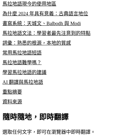
馬拉地語現今的使用地區
為什麼 2024 年具有意義：古典語言地位
書寫系統：天城文、Balbodh 與 Modi
馬拉地語文法：學習者最先注意到的特點
詞彙：熟悉的根源，本地的質感
常用馬拉地語短語
馬拉地語難學嗎？
學習馬拉地語的建議
AI 翻譯與馬拉地語
重點摘要
資料來源
隨時隨地，即時翻譯
選取任何文字，即可在瀏覽器中即時翻譯。