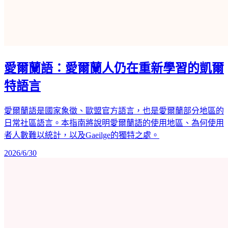
愛爾蘭語：愛爾蘭人仍在重新學習的凱爾
特語言
愛爾蘭語是國家象徵、歐盟官方語言，也是愛爾蘭部分地區的
日常社區語言。本指南將說明愛爾蘭語的使用地區、為何使用
者人數難以統計，以及Gaeilge的獨特之處。
2026/6/30