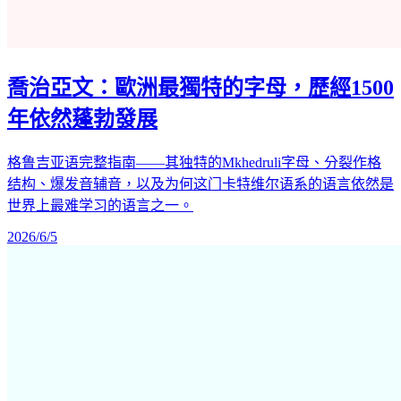
喬治亞文：歐洲最獨特的字母，歷經1500
年依然蓬勃發展
格鲁吉亚语完整指南——其独特的Mkhedruli字母、分裂作格
结构、爆发音辅音，以及为何这门卡特维尔语系的语言依然是
世界上最难学习的语言之一。
2026/6/5