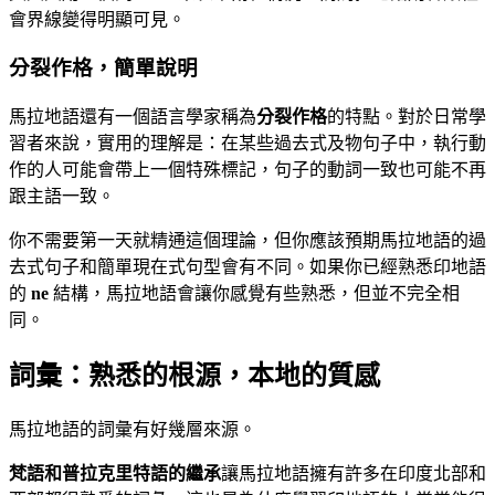
會界線變得明顯可見。
分裂作格，簡單說明
馬拉地語還有一個語言學家稱為
分裂作格
的特點。對於日常學
習者來說，實用的理解是：在某些過去式及物句子中，執行動
作的人可能會帶上一個特殊標記，句子的動詞一致也可能不再
跟主語一致。
你不需要第一天就精通這個理論，但你應該預期馬拉地語的過
去式句子和簡單現在式句型會有不同。如果你已經熟悉印地語
的
ne
結構，馬拉地語會讓你感覺有些熟悉，但並不完全相
同。
詞彙：熟悉的根源，本地的質感
馬拉地語的詞彙有好幾層來源。
梵語和普拉克里特語的繼承
讓馬拉地語擁有許多在印度北部和