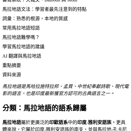
馬拉地語文法：學習者最先注意到的特點
詞彙：熟悉的根源，本地的質感
常用馬拉地語短語
馬拉地語難學嗎？
學習馬拉地語的建議
AI 翻譯與馬拉地語
重點摘要
資料來源
馬拉地語是馬哈拉施特拉邦、孟買、中世紀奉獻詩歌、現代電
影的語言，也是印度最新獲官方認可的古典語言之一。
分類：馬拉地語的語系歸屬
馬拉地語
屬於更廣泛的
印歐語系
中的
印度-雅利安語族
。更具
體來說，它屬於印度-雅利安語族的南支，並與馬拉地-孔卡尼