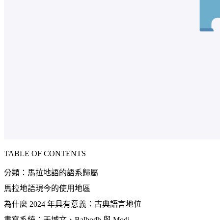
TABLE OF CONTENTS
分類：馬拉地語的語系歸屬
馬拉地語現今的使用地區
為什麼 2024 年具有意義：古典語言地位
書寫系統：天城文、Balbodh 與 Modi