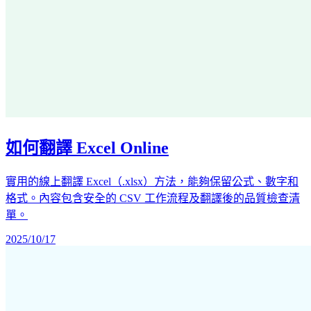
如何翻譯 Excel Online
實用的線上翻譯 Excel（.xlsx）方法，能夠保留公式、數字和
格式。內容包含安全的 CSV 工作流程及翻譯後的品質檢查清
單。
2025/10/17