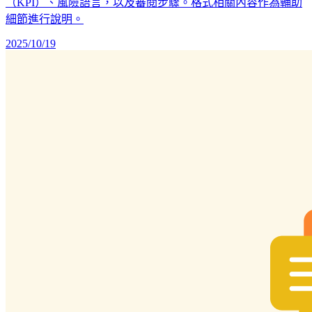
（KPI）、風險語言，以及審閱步驟。格式相關內容作為輔助
細節進行說明。
2025/10/19