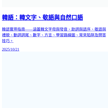
韓語：韓文字、敬語與自然口語
韓語實用指南——涵蓋韓文字母與發音、助詞與語序、敬語與
禮貌、動詞詞尾、數字、方言、學習路線圖、常見陷阱及問答
技巧。
2025/10/21