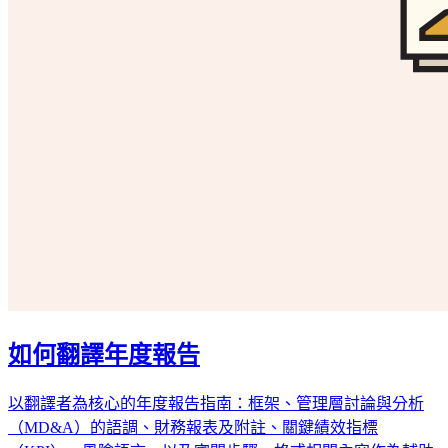
如何翻譯年度報告
以翻譯者為核心的年度報告指南：框架、管理層討論與分析
（MD&A）的語調、財務報表及附註、關鍵績效指標