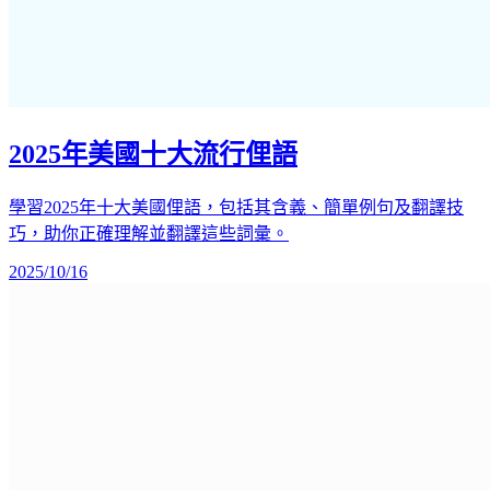
2025年美國十大流行俚語
學習2025年十大美國俚語，包括其含義、簡單例句及翻譯技
巧，助你正確理解並翻譯這些詞彙。
2025/10/16