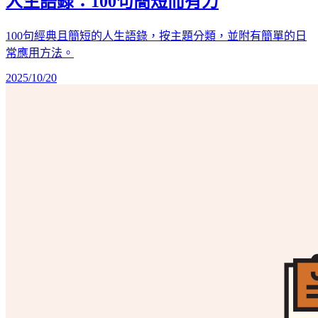
人生語錄：100句簡短而有力
100句經典且簡短的人生語錄，按主題分類，並附有簡單的日
常應用方法。
2025/10/20