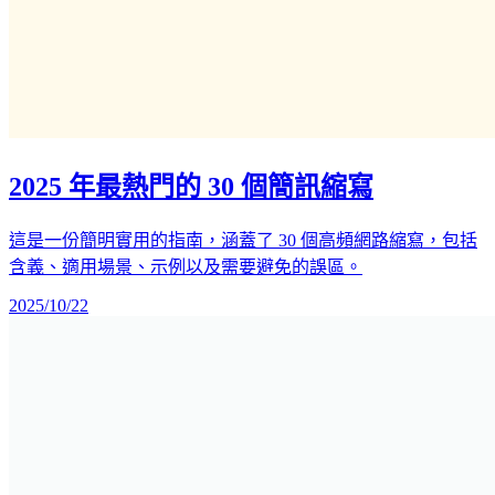
2025 年最熱門的 30 個簡訊縮寫
這是一份簡明實用的指南，涵蓋了 30 個高頻網路縮寫，包括
含義、適用場景、示例以及需要避免的誤區。
2025/10/22