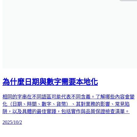
為什麼日期與數字需要本地化
相同的字串在不同語區可能代表不同含義。了解哪些內容會變
化（日期、時間、數字、貨幣）、其對業務的影響、常見陷
阱，以及具體的最佳實踐，包括實作與品質保證檢查清單。
2025/10/2