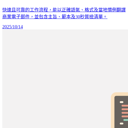
快速且可靠的工作流程，能以正確語氣、格式及當地慣例翻譯
商業電子郵件，並包含主旨、範本及30秒質檢清單。
2025/10/14