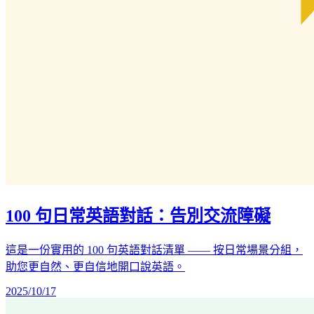
100 句日常英語對話：告別交流障礙
這是一份實用的 100 句英語對話清單 —— 按日常場景分組，
助您更自然、更自信地開口說英語。
2025/10/17