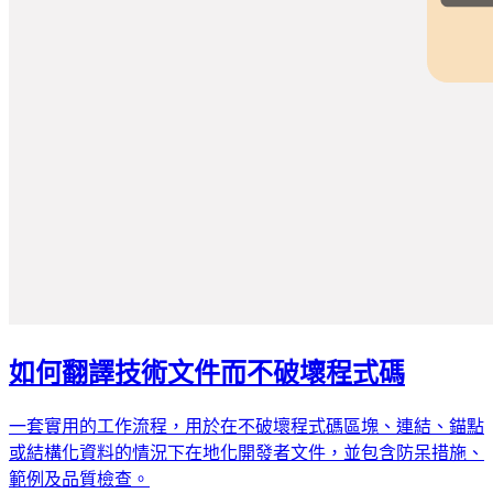
如何翻譯技術文件而不破壞程式碼
一套實用的工作流程，用於在不破壞程式碼區塊、連結、錨點
或結構化資料的情況下在地化開發者文件，並包含防呆措施、
範例及品質檢查。