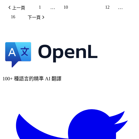
…
…
1
10
11
12
上一頁
16
下一頁
100+ 種語言的精準 AI 翻譯