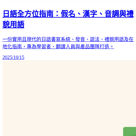
日語全方位指南：假名、漢字、音調與禮
貌用語
一份實用且現代的日語書寫系統、發音、語法、禮貌用語及在
地化指南，專為學習者、翻譯人員與產品團隊打造。
2025/10/15