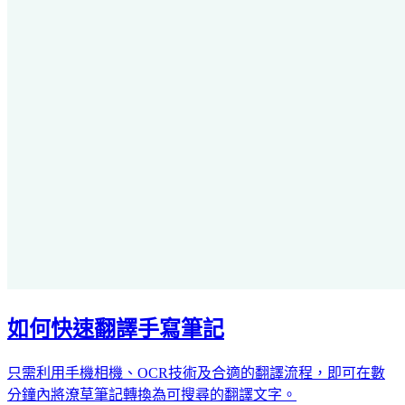
如何快速翻譯手寫筆記
只需利用手機相機、OCR技術及合適的翻譯流程，即可在數
分鐘內將潦草筆記轉換為可搜尋的翻譯文字。