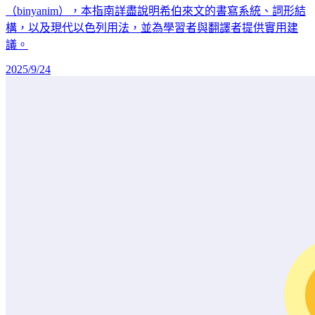
（binyanim），本指南詳盡說明希伯來文的書寫系統、詞形結
構，以及現代以色列用法，並為學習者與翻譯者提供實用建
議。
2025/9/24