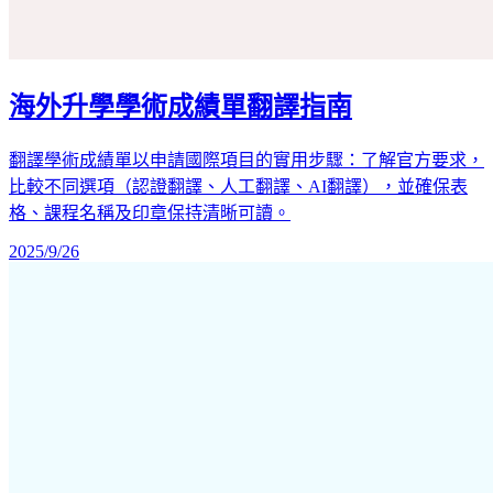
海外升學學術成績單翻譯指南
翻譯學術成績單以申請國際項目的實用步驟：了解官方要求，
比較不同選項（認證翻譯、人工翻譯、AI翻譯），並確保表
格、課程名稱及印章保持清晰可讀。
2025/9/26