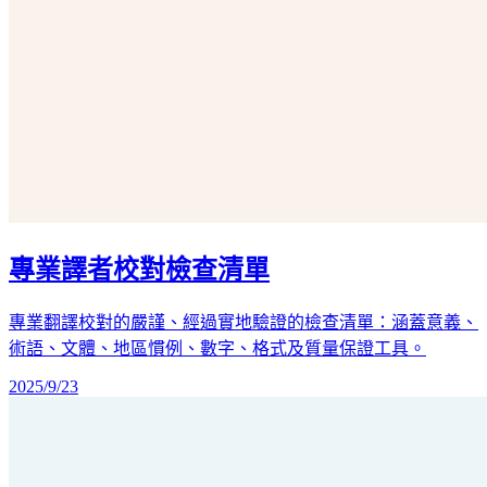
專業譯者校對檢查清單
專業翻譯校對的嚴謹、經過實地驗證的檢查清單：涵蓋意義、
術語、文體、地區慣例、數字、格式及質量保證工具。
2025/9/23