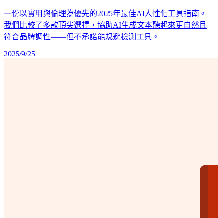
一份以實用與倫理為優先的2025年最佳AI人性化工具指南。
我們比較了多款頂尖選擇，協助AI生成文本聽起來更自然且
符合品牌調性——但不承諾能規避檢測工具。
2025/9/25