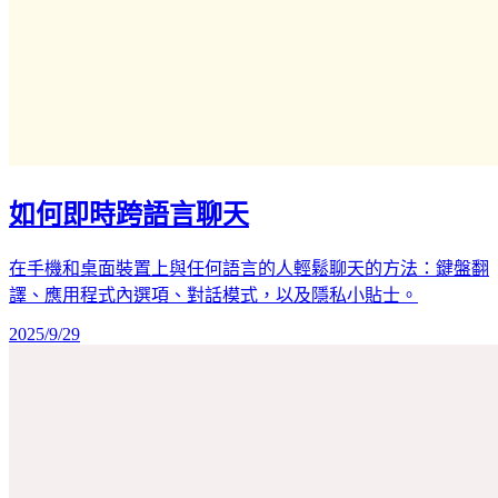
如何即時跨語言聊天
在手機和桌面裝置上與任何語言的人輕鬆聊天的方法：鍵盤翻
譯、應用程式內選項、對話模式，以及隱私小貼士。
2025/9/29