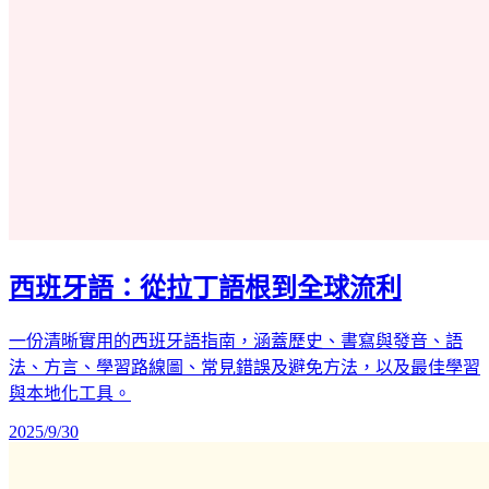
西班牙語：從拉丁語根到全球流利
一份清晰實用的西班牙語指南，涵蓋歷史、書寫與發音、語
法、方言、學習路線圖、常見錯誤及避免方法，以及最佳學習
與本地化工具。
2025/9/30