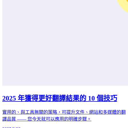
2025 年獲得更好翻譯結果的 10 個技巧
實用的、與工具無關的策略，可提升文件、網站和多媒體的翻
譯品質 —— 您今天就可以應用的明確步驟。