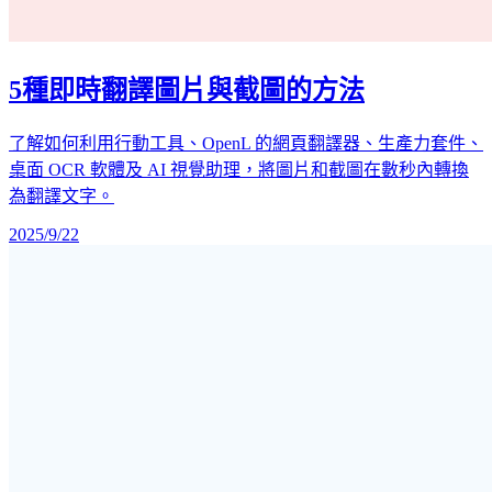
5種即時翻譯圖片與截圖的方法
了解如何利用行動工具、OpenL 的網頁翻譯器、生產力套件、
桌面 OCR 軟體及 AI 視覺助理，將圖片和截圖在數秒內轉換
為翻譯文字。
2025/9/22