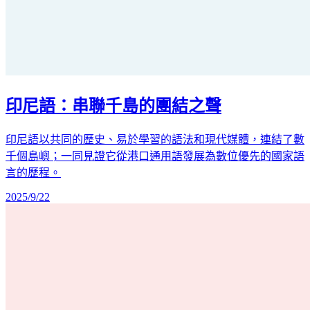
印尼語：串聯千島的團結之聲
印尼語以共同的歷史、易於學習的語法和現代媒體，連結了數
千個島嶼；一同見證它從港口通用語發展為數位優先的國家語
言的歷程。
2025/9/22