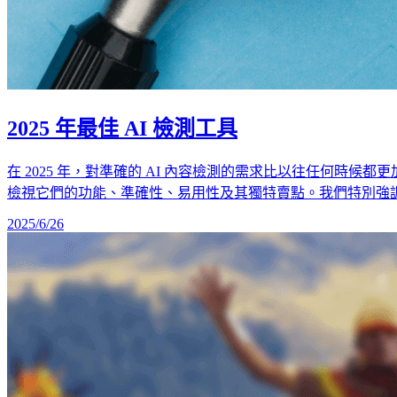
2025 年最佳 AI 檢測工具
在 2025 年，對準確的 AI 內容檢測的需求比以往任何時候都更加迫切。本評測比較了
檢視它們的功能、準確性、易用性及其獨特賣點。我們特別強調 
2025/6/26