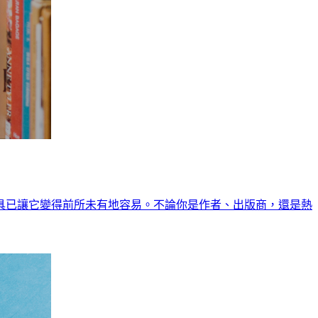
具已讓它變得前所未有地容易。不論你是作者、出版商，還是熱