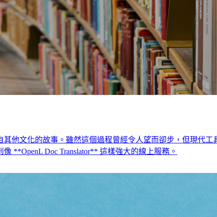
自其他文化的故事。雖然這個過程曾經令人望而卻步，但現代工
nL Doc Translator** 這樣強大的線上服務。