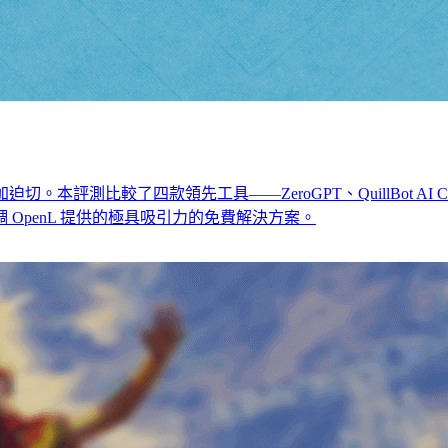
四款領先工具——ZeroGPT、QuillBot AI Content Detector
OpenL 提供的極具吸引力的免費解決方案。