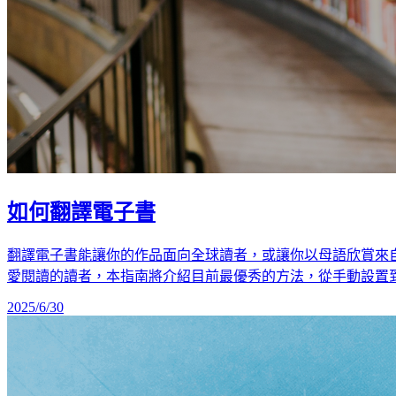
如何翻譯電子書
翻譯電子書能讓你的作品面向全球讀者，或讓你以母語欣賞來
愛閱讀的讀者，本指南將介紹目前最優秀的方法，從手動設置到像 **Ope
2025/6/30