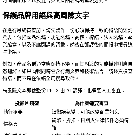
時間軸順序，以及混合英文產品名稱的呈現方式。
保護品牌用語與高風險文字
在進行最終審查前，請先製作一份必須保持一致的術語簡短詞
彙表。包括產品名稱、功能名稱、商標、標語、法人名稱、產
業縮寫，以及不應翻譯的詞彙。然後在翻譯後的簡報中搜尋這
些術語。
例如，產品名稱通常應保持不變，而其周邊的功能描述則應自
然翻譯。如果簡報同時包含行銷文案和技術語言，請逐頁檢查
術語，而不是僅依賴全局搜尋取代。
高風險文本即使整份 PPTX 由 AI 翻譯，也需要人工審查：
投影片類型
為什麼需要審查
執行摘要
細微語氣變化可能改變商業訊息
貨幣、折扣、日期與法律條件必須精
價格頁
確