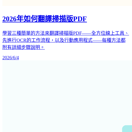
2026年如何翻譯掃描版PDF
學習三種簡單的方法來翻譯掃描版PDF——全方位線上工具、
先進行OCR的工作流程，以及行動應用程式——每種方法都
附有詳細步驟說明。
2026/6/4