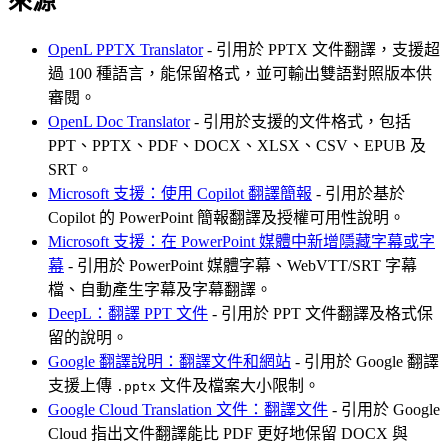
來源
OpenL PPTX Translator
- 引用於 PPTX 文件翻譯，支援超
過 100 種語言，能保留格式，並可輸出雙語對照版本供
審閱。
OpenL Doc Translator
- 引用於支援的文件格式，包括
PPT、PPTX、PDF、DOCX、XLSX、CSV、EPUB 及
SRT。
Microsoft 支援：使用 Copilot 翻譯簡報
- 引用於基於
Copilot 的 PowerPoint 簡報翻譯及授權可用性說明。
Microsoft 支援：在 PowerPoint 媒體中新增隱藏字幕或字
幕
- 引用於 PowerPoint 媒體字幕、WebVTT/SRT 字幕
檔、自動產生字幕及字幕翻譯。
DeepL：翻譯 PPT 文件
- 引用於 PPT 文件翻譯及格式保
留的說明。
Google 翻譯說明：翻譯文件和網站
- 引用於 Google 翻譯
支援上傳
文件及檔案大小限制。
.pptx
Google Cloud Translation 文件：翻譯文件
- 引用於 Google
Cloud 指出文件翻譯能比 PDF 更好地保留 DOCX 與