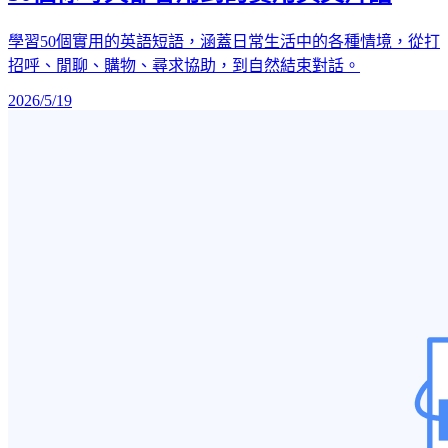
學習50個實用的英語短語，涵蓋日常生活中的各種情境，從打
招呼、閒聊、購物、尋求協助，到自然結束對話。
2026/5/19