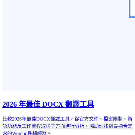
2026 年最佳 DOCX 翻譯工具
比較2026年最佳DOCX翻譯工具，從官方文件、檔案限制、術
語功能及工作流程取捨等方面進行分析，協助你找到最適合需
求的Word文件翻譯器。