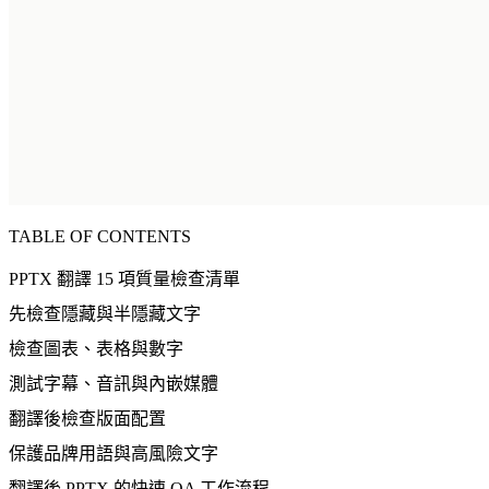
TABLE OF CONTENTS
PPTX 翻譯 15 項質量檢查清單
先檢查隱藏與半隱藏文字
檢查圖表、表格與數字
測試字幕、音訊與內嵌媒體
翻譯後檢查版面配置
保護品牌用語與高風險文字
翻譯後 PPTX 的快速 QA 工作流程