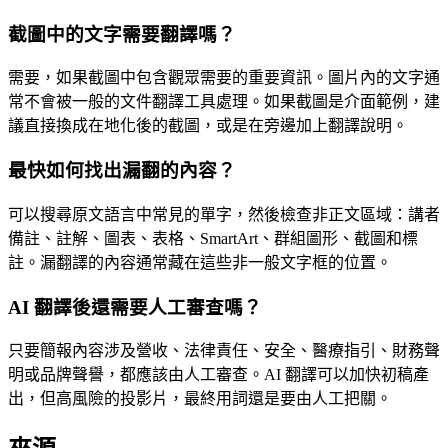
截圖中的文字需要翻譯嗎？
需要，如果截圖中包含觀眾需要的重要資訊。圖片內的文字通
常不會被一般的文件翻譯工具處理。如果截圖是介面範例，建
議直接換成在地化後的截圖，或是在旁邊加上翻譯說明。
最快如何找出漏翻的內容？
可以搜尋原文語言中常見的單字，然後檢查非正文區域：講者
備註、註解、圖表、表格、SmartArt、群組圖形、截圖和標
註。漏翻譯的內容通常藏在這些非一般文字框的位置。
AI 翻譯後還需要人工審查嗎？
只要簡報內容涉及營收、法律責任、安全、醫療指引、財務聲
明或品牌聲譽，都應該由人工審查。AI 翻譯可以加快初稿產
出，但高風險的投影片，最終用詞還是要由人工把關。