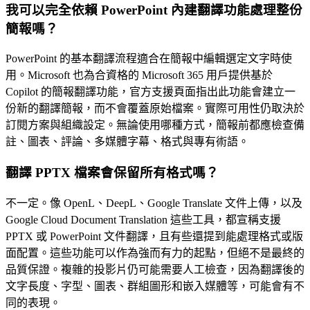
我可以完全依賴 PowerPoint 內建翻譯功能處理整份
簡報嗎？
PowerPoint 的基本翻譯流程適合在簡報中編輯選定文字時使
用。Microsoft 也為合資格的 Microsoft 365 用戶提供基於
Copilot 的簡報翻譯功能，官方支援頁面指出此功能會建立一
份新的翻譯簡報，而不會覆蓋原始檔案。實際可用性仍取決於
訂閱方案與組織設定。無論使用哪種方式，簡報前都應檢查備
註、圖表、評論、多媒體字幕、格式與專有術語。
翻譯 PPTX 檔案會保留所有格式嗎？
不一定。像 OpenL、DeepL、Google Translate 文件上傳，以及
Google Cloud Document Translation 這些工具，都宣稱支援
PPTX 或 PowerPoint 文件翻譯，且有些還提到能處理格式或版
面配置。這些功能可以作為強而有力的起點，但絕不是最終的
品質保證。複雜的投影片仍可能需要人工檢查，因為翻譯後的
文字長度、字型、圖表、群組圖形和嵌入媒體等，可能會有不
同的表現。