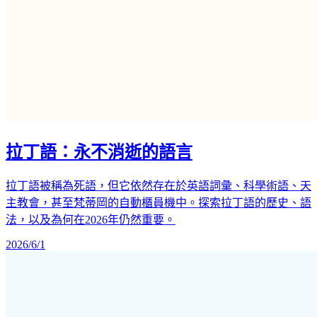
拉丁語：永不消逝的語言
拉丁語被稱為死語，但它依然存在於英語詞彙、科學術語、天
主教會，甚至梵蒂岡的自動櫃員機中。探索拉丁語的歷史、語
法，以及為何在2026年仍然重要。
2026/6/1