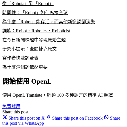
從「Robota」到「Robot」
時間線：「Robot」如何席捲全球
為什麼「Robot」能存活，而其他新造詞卻消失
詞族：Robot、Robotics、Roboticist
在今日新聞標題中發現原始主題
研究小提示：查閱捷克原文
寫作者快速詞彙表
為什麼這個詞依然重要
開始使用 OpenL
使用 OpenL Translate，解鎖 100 多種語言的精準 AI 翻譯
免費試用
Share this post
Share this post on X
Share this post on Facebook
Share
this post via WhatsApp