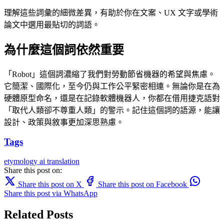
理解這些詞彙的細微差異，有助於你在文案、UX 文字或學術
論文中選用最貼切的詞語。
為什麼這個詞依然重要
「Robot」這個詞濃縮了我們對勞動節省機器的希望與焦慮。
它簡潔、國際化，至今仍與工作公平緊密相連。無論你是在為
硬體原型命名，還是在記錄軟體機器人，你都在借用捷克語對
「取代人類卻不尊重人類」的警示。記住這個詞的語源，能讓
設計、政策與敘事更加深思熟慮。
Tags
etymology
ai translation
Share this post on:
Share this post on X
Share this post on Facebook
Share this post via WhatsApp
Related Posts