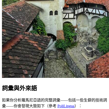
詞彙與外來語
如果你分析羅馬尼亞語的完整詞彙——包括一些生僻的技術詞
彙——你會發現大致如下（參考
PoliLingua
）：