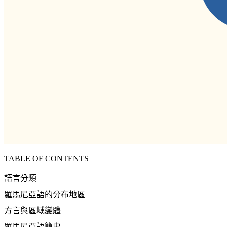
TABLE OF CONTENTS
語言分類
羅馬尼亞語的分布地區
方言與區域變體
羅馬尼亞語簡史