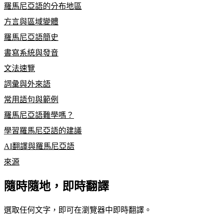
羅馬尼亞語的分布地區
方言與區域變體
羅馬尼亞語簡史
書寫系統與發音
文法速覽
詞彙與外來語
常用語句與範例
羅馬尼亞語難學嗎？
學習羅馬尼亞語的建議
AI翻譯與羅馬尼亞語
來源
隨時隨地，即時翻譯
選取任何文字，即可在瀏覽器中即時翻譯。