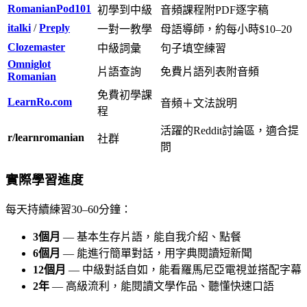
RomanianPod101
初學到中級
音頻課程附PDF逐字稿
italki
/
Preply
一對一教學
母語導師，約每小時$10–20
Clozemaster
中級詞彙
句子填空練習
Omniglot
片語查詢
免費片語列表附音頻
Romanian
免費初學課
LearnRo.com
音頻＋文法說明
程
活躍的Reddit討論區，適合提
r/learnromanian
社群
問
實際學習進度
每天持續練習30–60分鐘：
3個月
— 基本生存片語，能自我介紹、點餐
6個月
— 能進行簡單對話，用字典閱讀短新聞
12個月
— 中級對話自如，能看羅馬尼亞電視並搭配字幕
2年
— 高級流利，能閱讀文學作品、聽懂快速口語