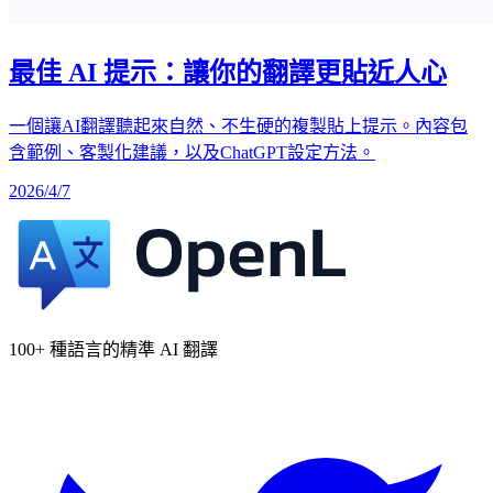
最佳 AI 提示：讓你的翻譯更貼近人心
一個讓AI翻譯聽起來自然、不生硬的複製貼上提示。內容包
含範例、客製化建議，以及ChatGPT設定方法。
2026/4/7
100+ 種語言的精準 AI 翻譯