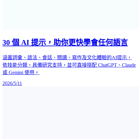
30 個 AI 提示，助你更快學會任何語言
涵蓋詞彙、語法、會話、閱讀、寫作及文化體驗的AI提示，
依技能分類，具備研究支持，並可直接搭配 ChatGPT、Claude
或 Gemini 使用。
2026/5/11