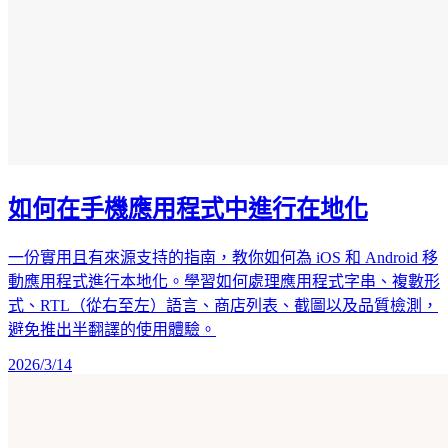
如何在手機應用程式中進行在地化
一份實用且有來源支持的指南，教你如何為 iOS 和 Android 移
動應用程式進行本地化。學習如何處理應用程式字串、複數形
式、RTL（從右至左）語言、商店列表、截圖以及品質檢測，
避免推出半翻譯的使用體驗。
2026/3/14