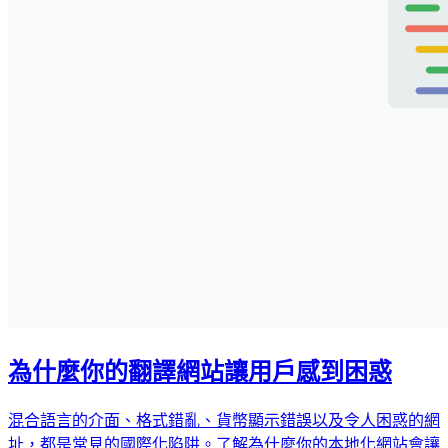
為什麼你的翻譯網站讓用戶感到困惑
混合語言的介面、格式錯亂、貨幣顯示錯誤以及令人困惑的網
址，都是常見的國際化陷阱。了解為什麼你的本地化網站會讓