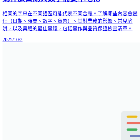
相同的字串在不同語區可能代表不同含義。了解哪些內容會變
化（日期、時間、數字、貨幣）、其對業務的影響、常見陷
阱，以及具體的最佳實踐，包括實作與品質保證檢查清單。
2025/10/2