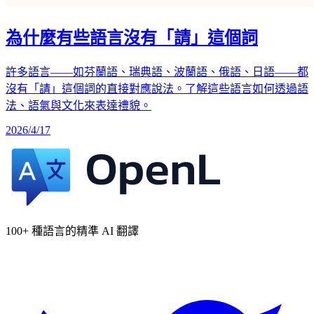
為什麼有些語言沒有「請」這個詞
許多語言——如芬蘭語、瑞典語、波蘭語、俄語、日語——都
沒有「請」這個詞的直接對應說法。了解這些語言如何透過語
法、語氣與文化來表達禮貌。
2026/4/17
100+ 種語言的精準 AI 翻譯