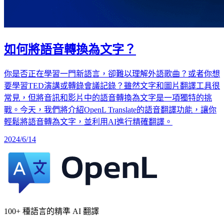
如何將語音轉換為文字？
你是否正在學習一門新語言，卻難以理解外語歌曲？或者你想
要學習TED演講或轉錄會議記錄？雖然文字和圖片翻譯工具很
常見，但將音訊和影片中的語音轉換為文字是一項獨特的挑
戰。今天，我們將介紹OpenL Translate的語音翻譯功能，讓你
輕鬆將語音轉為文字，並利用AI進行精確翻譯。
2024/6/14
100+ 種語言的精準 AI 翻譯