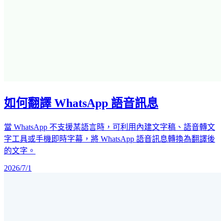
如何翻譯 WhatsApp 語音訊息
當 WhatsApp 不支援某語言時，可利用內建文字稿、語音轉文
字工具或手機即時字幕，將 WhatsApp 語音訊息轉換為翻譯後
的文字。
2026/7/1