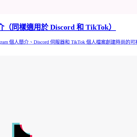
同樣適用於 Discord 和 TikTok）
m 個人簡介、Discord 伺服器和 TikTok 個人檔案創建時尚