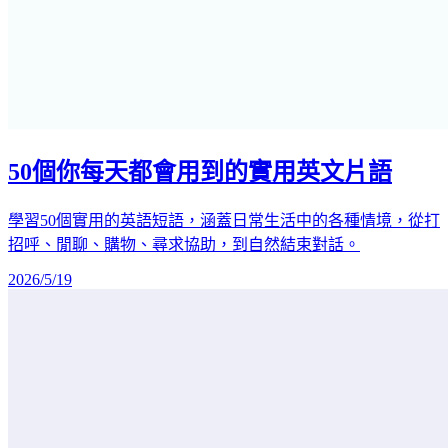
50個你每天都會用到的實用英文片語
學習50個實用的英語短語，涵蓋日常生活中的各種情境，從打
招呼、閒聊、購物、尋求協助，到自然結束對話。
2026/5/19