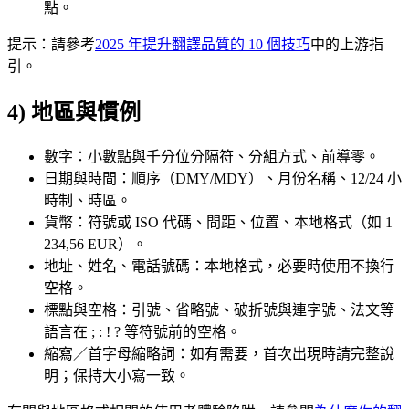
點。
提示：請參考
2025 年提升翻譯品質的 10 個技巧
中的上游指
引。
4) 地區與慣例
數字：小數點與千分位分隔符、分組方式、前導零。
日期與時間：順序（DMY/MDY）、月份名稱、12/24 小
時制、時區。
貨幣：符號或 ISO 代碼、間距、位置、本地格式（如 1
234,56 EUR）。
地址、姓名、電話號碼：本地格式，必要時使用不換行
空格。
標點與空格：引號、省略號、破折號與連字號、法文等
語言在 ; : ! ? 等符號前的空格。
縮寫／首字母縮略詞：如有需要，首次出現時請完整說
明；保持大小寫一致。