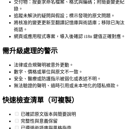
交付物：按要求命名檔案、格式與編碼；附簡要變更紀
錄。
追蹤未解決的疑問與假設；標示發現的原文問題。
將核准的變更更新至翻譯記憶庫與術語庫；移除已淘汰
術語。
網頁或應用程式專案，導入後確認 i18n 鍵值正確對應。
需升級處理的警示
法律或合規聲明被意外更動。
數字、價格或單位與原文不一致。
安全、醫療或防護指示被弱化或表述不明。
無法驗證的聲明、過時引用或未本地化的隱私條款。
快速檢查清單（可複製）
已確認原文版本與簡要說明
完整性與意義保留
已遵循術語庫與風格指南