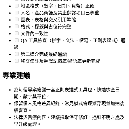
地區格式（數字、日期、貨幣）正確
人名、產品術語及禁止翻譯項目已尊重
圖表、表格與交叉引用準確
格式、標籤與占位符完整
文件內一致性
QA 工具檢查（拼字、文法、標籤、正則表達式）通
過
第二媒介完成最終通讀
移交備註及翻譯記憶庫/術語庫更新完成
專業建議
為每個專案維護一套正則表達式工具包，快速檢查日
期、數字與單位。
保留個人風格差異紀錄，常見模式會逐漸浮現並加速後
續審查。
法律與醫療內容，建議採取保守修訂，遇到不明之處及
早升級處理。