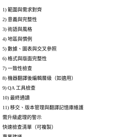
1) 範圍與需求對齊
2) 意義與完整性
3) 術語與風格
4) 地區與慣例
5) 數據、圖表與交叉參照
6) 格式與版面完整性
7) 一致性檢查
8) 機器翻譯後編輯層級（如適用）
9) QA 工具檢查
10) 最終通讀
11) 移交、版本管理與翻譯記憶庫維護
需升級處理的警示
快速檢查清單（可複製）
專業建議