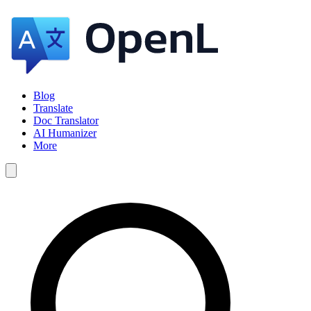
Blog
Translate
Doc Translator
AI Humanizer
More