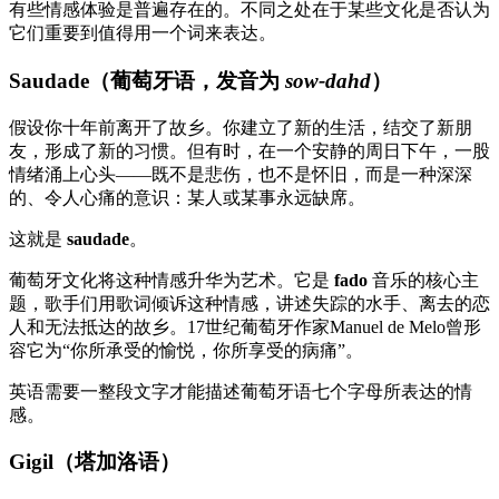
有些情感体验是普遍存在的。不同之处在于某些文化是否认为
它们重要到值得用一个词来表达。
Saudade（葡萄牙语，发音为
sow-dahd
）
假设你十年前离开了故乡。你建立了新的生活，结交了新朋
友，形成了新的习惯。但有时，在一个安静的周日下午，一股
情绪涌上心头——既不是悲伤，也不是怀旧，而是一种深深
的、令人心痛的意识：某人或某事永远缺席。
这就是
saudade
。
葡萄牙文化将这种情感升华为艺术。它是
fado
音乐的核心主
题，歌手们用歌词倾诉这种情感，讲述失踪的水手、离去的恋
人和无法抵达的故乡。17世纪葡萄牙作家Manuel de Melo曾形
容它为“你所承受的愉悦，你所享受的病痛”。
英语需要一整段文字才能描述葡萄牙语七个字母所表达的情
感。
Gigil（塔加洛语）