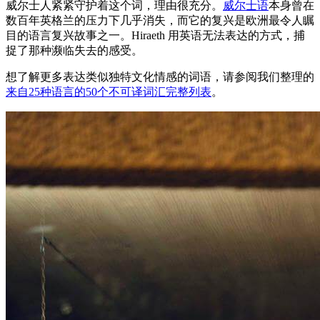
威尔士人紧紧守护着这个词，理由很充分。
威尔士语
本身曾在
数百年英格兰的压力下几乎消失，而它的复兴是欧洲最令人瞩
目的语言复兴故事之一。Hiraeth 用英语无法表达的方式，捕
捉了那种濒临失去的感受。
想了解更多表达类似独特文化情感的词语，请参阅我们整理的
来自25种语言的50个不可译词汇完整列表
。