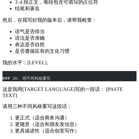
3–4 段正文，每段包含可填写的占位符
结尾和署名
然后，在我写好我的版本后，请帮我检查：
语气是否得当
语法是否准确
表达是否自然
是否遵循应有的文化习惯
我的水平：[LEVEL]。
### 26. 用不同风格重写
这是我用[TARGET LANGUAGE]写的一段话： [PASTE
TEXT]
请用三种不同风格重写这段话：
更正式（适合商务沟通）
更随意（适合和朋友发信息）
更具描述性（适合创意写作）