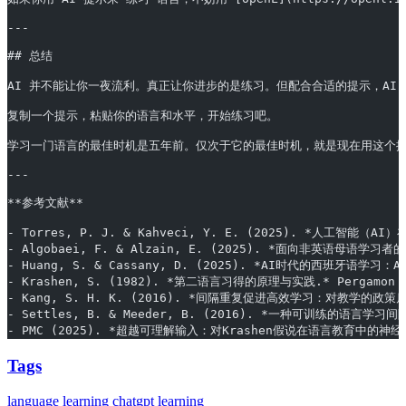
---
## 总结
AI 并不能让你一夜流利。真正让你进步的是练习。但配合合适的提示，AI
复制一个提示，粘贴你的语言和水平，开始练习吧。
学习一门语言的最佳时机是五年前。仅次于它的最佳时机，就是现在用这个
---
**参考文献**
- Torres, P. J. & Kahveci, Y. E. (2025). *人工智能（AI
- Algobaei, F. & Alzain, E. (2025). *面向非英语母语学习者的
- Huang, S. & Cassany, D. (2025). *AI时代的西班牙语学习：A
- Krashen, S. (1982). *第二语言习得的原理与实践.* Pergamon P
- Kang, S. H. K. (2016). *间隔重复促进高效学习：对教学的政策启示.* 
- Settles, B. & Meeder, B. (2016). *一种可训练的语言学习间隔重
- PMC (2025). *超越可理解输入：对Krashen假说在语言教育中的神经生态学批判.
Tags
language learning
chatgpt
learning