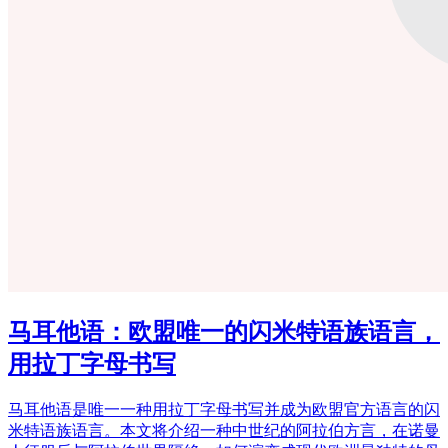
马耳他语：欧盟唯一的闪米特语族语言，
用拉丁字母书写
马耳他语是唯一一种用拉丁字母书写并成为欧盟官方语言的闪
米特语族语言。本文将介绍一种中世纪的阿拉伯方言，在诺曼