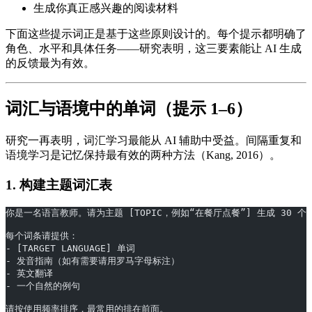
生成你真正感兴趣的阅读材料
下面这些提示词正是基于这些原则设计的。每个提示都明确了
角色、水平和具体任务——研究表明，这三要素能让 AI 生成
的反馈最为有效。
词汇与语境中的单词（提示 1–6）
研究一再表明，词汇学习最能从 AI 辅助中受益。间隔重复和
语境学习是记忆保持最有效的两种方法（Kang, 2016）。
1. 构建主题词汇表
你是一名语言教师。请为主题 [TOPIC，例如“在餐厅点餐”] 生成 30 个 [T
每个词条请提供：
- [TARGET LANGUAGE] 单词
- 发音指南（如有需要请用罗马字母标注）
- 英文翻译
- 一个自然的例句
请按使用频率排序，最常用的排在前面。