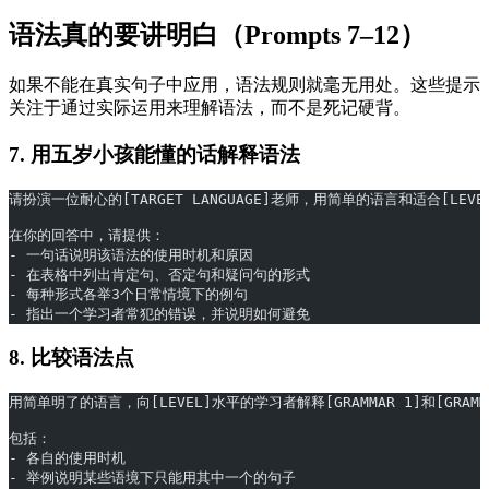
语法真的要讲明白（Prompts 7–12）
如果不能在真实句子中应用，语法规则就毫无用处。这些提示
关注于通过实际运用来理解语法，而不是死记硬背。
7. 用五岁小孩能懂的话解释语法
请扮演一位耐心的[TARGET LANGUAGE]老师，用简单的语言和适合[LEVE
在你的回答中，请提供：
- 一句话说明该语法的使用时机和原因
- 在表格中列出肯定句、否定句和疑问句的形式
- 每种形式各举3个日常情境下的例句
- 指出一个学习者常犯的错误，并说明如何避免
8. 比较语法点
用简单明了的语言，向[LEVEL]水平的学习者解释[GRAMMAR 1]和[GRAMMAR
包括：
- 各自的使用时机
- 举例说明某些语境下只能用其中一个的句子