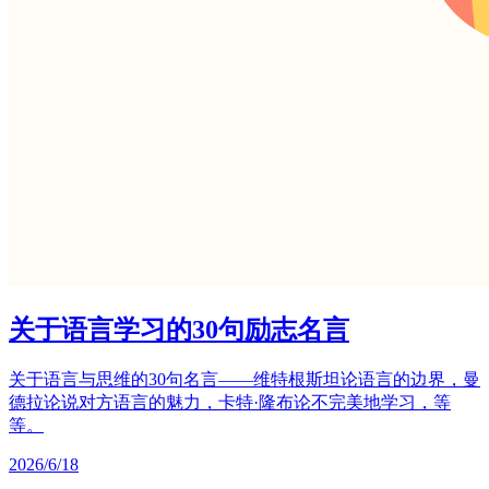
关于语言学习的30句励志名言
关于语言与思维的30句名言——维特根斯坦论语言的边界，曼
德拉论说对方语言的魅力，卡特·隆布论不完美地学习，等
等。
2026/6/18