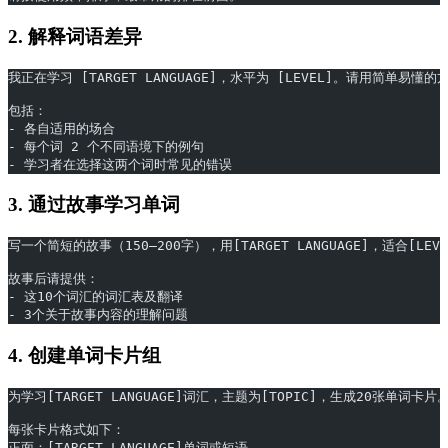
2. 解释词语差异
我正在学习 [TARGET LANGUAGE]，水平为 [LEVEL]。请用简单易懂的方
包括：
- 各自适用的场合
- 每个词 2 个不同语境下的例句
- 学习者在选择这两个词时常见的错误
3. 通过故事学习单词
写一个简短的故事（150–200字），用[TARGET LANGUAGE]，适合[LE
故事后请提供：
- 这10个词汇的词汇表及翻译
- 3个关于故事内容的理解问题
4. 创建单词卡片组
为学习[TARGET LANGUAGE]词汇，主题为[TOPIC]，生成20张单词卡片
每张卡片格式如下：
正面：[TARGET LANGUAGE]单词或短语