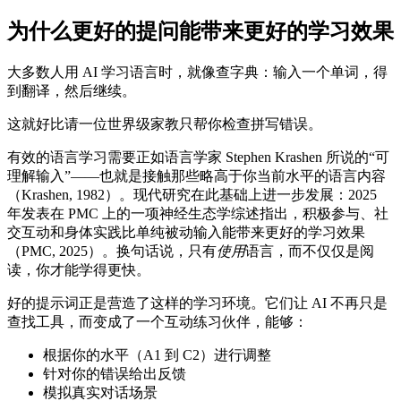
为什么更好的提问能带来更好的学习效果
大多数人用 AI 学习语言时，就像查字典：输入一个单词，得
到翻译，然后继续。
这就好比请一位世界级家教只帮你检查拼写错误。
有效的语言学习需要正如语言学家 Stephen Krashen 所说的“可
理解输入”——也就是接触那些略高于你当前水平的语言内容
（Krashen, 1982）。现代研究在此基础上进一步发展：2025
年发表在 PMC 上的一项神经生态学综述指出，积极参与、社
交互动和身体实践比单纯被动输入能带来更好的学习效果
（PMC, 2025）。换句话说，只有
使用
语言，而不仅仅是阅
读，你才能学得更快。
好的提示词正是营造了这样的学习环境。它们让 AI 不再只是
查找工具，而变成了一个互动练习伙伴，能够：
根据你的水平（A1 到 C2）进行调整
针对你的错误给出反馈
模拟真实对话场景