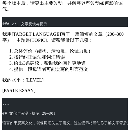
每个版本后，请突出主要改动，并解释这些改动如何影响语
气。
### 27. 文章反馈与提升
我用[TARGET LANGUAGE]写了一篇简短的文章（200–300
字），主题是[TOPIC]。请帮我做以下几项：
总体评价（结构、清晰度、论证力度）
按行纠正语法和词汇错误
给出3条建议，帮助我的写作更地道
提供一段母语者可能会写的引言范文
我的水平：[LEVEL]。
[PASTE ESSAY]
---
## 文化与沉浸（提示 28–30）
语言如果脱离文化，就像词汇失去了意义。这些提示将帮助你了解文字背后