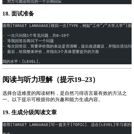
- 对方可能会给出的一个示例回应
18. 面试准备
请用[TARGET LANGUAGE]模拟一次[TYPE，例如“工作”/“大学入学”
- 一次只问我1个常见问题，共8–10个
- 等我回答后再问下一个问题
- 每次回答后，简要评价我的表达是否清晰，提出改进建议，并指出语法问
- 最后，给我整体评价，并指出3个具体需要提升的方面
我的水平：[LEVEL]。
阅读与听力理解（提示19–23）
选择合适难度的阅读材料，是自然习得语言最有效的方法之
一。以下提示可根据你的兴趣和能力生成内容。
19. 生成分级阅读文章
请用[TARGET LANGUAGE]写一篇关于[TOPIC]、适合[LEVEL]学习者