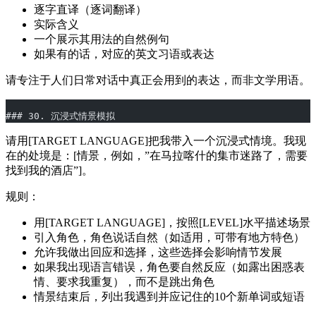
逐字直译（逐词翻译）
实际含义
一个展示其用法的自然例句
如果有的话，对应的英文习语或表达
请专注于人们日常对话中真正会用到的表达，而非文学用语。
### 30. 沉浸式情景模拟
请用[TARGET LANGUAGE]把我带入一个沉浸式情境。我现
在的处境是：[情景，例如，”在马拉喀什的集市迷路了，需要
找到我的酒店”]。
规则：
用[TARGET LANGUAGE]，按照[LEVEL]水平描述场景
引入角色，角色说话自然（如适用，可带有地方特色）
允许我做出回应和选择，这些选择会影响情节发展
如果我出现语言错误，角色要自然反应（如露出困惑表
情、要求我重复），而不是跳出角色
情景结束后，列出我遇到并应记住的10个新单词或短语