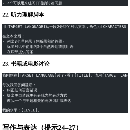
- 2个可以用来练习口语的讨论问题
22. 听力理解脚本
用[TARGET LANGUAGE]写一段2分钟的对话文本，角色为[CHARACTER
在文本之后：
- 列出8个理解题（判断题和简答题）
- 标出对话中使用的5个自然表达或惯用语
- 在底部提供答案
23. 书籍或电影讨论
我刚刚在[TARGET LANGUAGE]读了/看了[TITLE]。请用[TARGET
每次我回答问题后：
- 纠正任何语言错误
- 提出更自然或更有表现力的表达方式
- 教我一个与主题相关的高级词汇或表达
我的水平：[LEVEL]。
写作与表达（提示24–27）