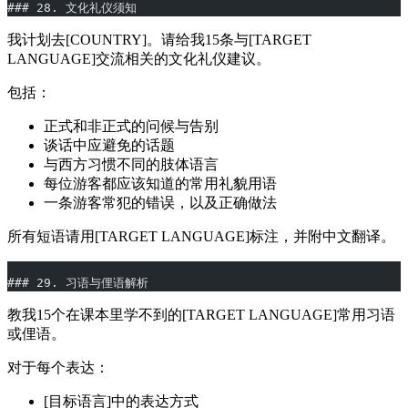
### 28. 文化礼仪须知
我计划去[COUNTRY]。请给我15条与[TARGET
LANGUAGE]交流相关的文化礼仪建议。
包括：
正式和非正式的问候与告别
谈话中应避免的话题
与西方习惯不同的肢体语言
每位游客都应该知道的常用礼貌用语
一条游客常犯的错误，以及正确做法
所有短语请用[TARGET LANGUAGE]标注，并附中文翻译。
### 29. 习语与俚语解析
教我15个在课本里学不到的[TARGET LANGUAGE]常用习语
或俚语。
对于每个表达：
[目标语言]中的表达方式