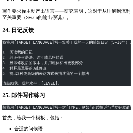
写作要求你主动产出语言——研究表明，这对于从理解到流利
至关重要（Swain的输出假说）。
24. 日记反馈
我将用[TARGET LANGUAGE]写一篇关于我的一天的简短日记（5–10句）
1. 阅读我的日记
2. 纠正任何语法、词汇或风格错误
3. 显示修改后的版本，并用粗体标出更改部分
4. 解释最重要的3处修改
5. 提出2种更高级的表达方式来描述我的一个想法
请鼓励我。我的水平：[LEVEL]。
25. 邮件写作练习
帮我用[TARGET LANGUAGE]写一封[TYPE，例如“正式投诉”/“友好邀请
首先，给我一个模板，包括：
合适的问候语