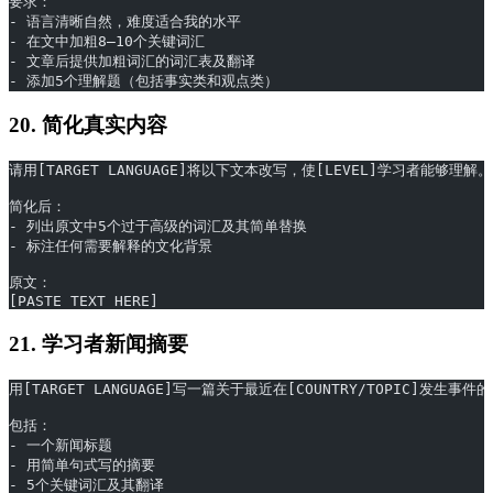
要求：
- 语言清晰自然，难度适合我的水平
- 在文中加粗8–10个关键词汇
- 文章后提供加粗词汇的词汇表及翻译
- 添加5个理解题（包括事实类和观点类）
20. 简化真实内容
请用[TARGET LANGUAGE]将以下文本改写，使[LEVEL]学习者能
简化后：
- 列出原文中5个过于高级的词汇及其简单替换
- 标注任何需要解释的文化背景
原文：
[PASTE TEXT HERE]
21. 学习者新闻摘要
用[TARGET LANGUAGE]写一篇关于最近在[COUNTRY/TOPIC]发生
包括：
- 一个新闻标题
- 用简单句式写的摘要
- 5个关键词汇及其翻译