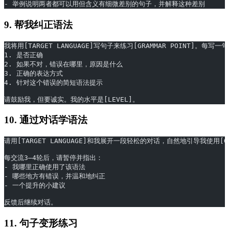
- 举例说明两者都可以用但含义有细微差别的句子，并解释这种差别
9. 帮我纠正语法
我将用[TARGET LANGUAGE]写句子来练习[GRAMMAR POINT]。每写
1. 是否正确
2. 如果不对，错误在哪里，原因是什么
3. 正确的表达方式
4. 针对这个错误的简短语法提示
请鼓励我，但要诚实。我的水平是[LEVEL]。
10. 通过对话学语法
请用[TARGET LANGUAGE]和我展开一段轻松的对话，自然地引导我使用[GRA
每交流3–4轮后，请暂停并指出：
- 我哪里正确使用了该语法
- 哪些地方有错误，并温和地纠正
- 一个提升的小建议
反馈后继续对话。
11. 句子变形练习