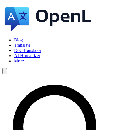
Blog
Translate
Doc Translator
AI Humanizer
More