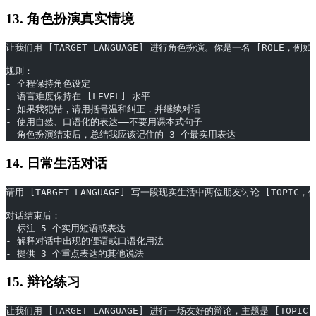
13. 角色扮演真实情境
让我们用 [TARGET LANGUAGE] 进行角色扮演。你是一名 [ROLE，
规则：
- 全程保持角色设定
- 语言难度保持在 [LEVEL] 水平
- 如果我犯错，请用括号温和纠正，并继续对话
- 使用自然、口语化的表达——不要用课本式句子
- 角色扮演结束后，总结我应该记住的 3 个最实用表达
14. 日常生活对话
请用 [TARGET LANGUAGE] 写一段现实生活中两位朋友讨论 [TOPIC
对话结束后：
- 标注 5 个实用短语或表达
- 解释对话中出现的俚语或口语化用法
- 提供 3 个重点表达的其他说法
15. 辩论练习
让我们用 [TARGET LANGUAGE] 进行一场友好的辩论，主题是 [T