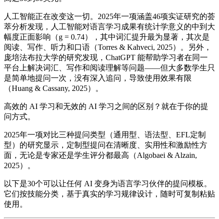
人工智能正在改变这一切。2025年一项涵盖46项实证研究的荟
萃分析发现，人工智能对语言学习成果有统计学意义的中到大
幅度正面影响（g = 0.74），其中词汇提升最为显著，其次是
阅读、写作、听力和口语（Torres & Kahveci, 2025）。另外，
庞培法布拉大学的研究发现，ChatGPT 能帮助学习者在同一
平台上解决词汇、写作和阅读理解等问题——但大多数学生只
是简单地提问一次，没有深入追问，导致使用效果有限
（Huang & Cassany, 2025）。
高效的 AI 学习和无效的 AI 学习之间的区别？就在于你的提
问方式。
2025年一项对比三种提问类型（通用型、语法型、EFL定制
型）的研究显示，定制型提问在清晰度、实用性和激励性方
面，无论是专家还是学生评分都最高（Algobaei & Alzain,
2025）。
以下是30个可以让任何 AI 变身为语言学习伙伴的提问模板。
它们按技能分类，基于真实的学习规律设计，随时可复制粘贴
使用。