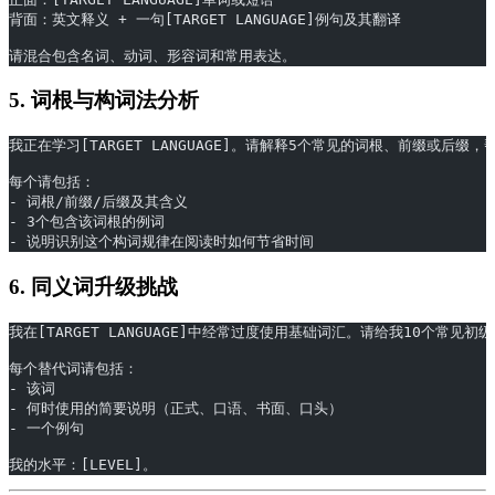
背面：英文释义 + 一句[TARGET LANGUAGE]例句及其翻译
请混合包含名词、动词、形容词和常用表达。
5. 词根与构词法分析
我正在学习[TARGET LANGUAGE]。请解释5个常见的词根、前缀或后缀
每个请包括：
- 词根/前缀/后缀及其含义
- 3个包含该词根的例词
- 说明识别这个构词规律在阅读时如何节省时间
6. 同义词升级挑战
我在[TARGET LANGUAGE]中经常过度使用基础词汇。请给我10个常
每个替代词请包括：
- 该词
- 何时使用的简要说明（正式、口语、书面、口头）
- 一个例句
我的水平：[LEVEL]。