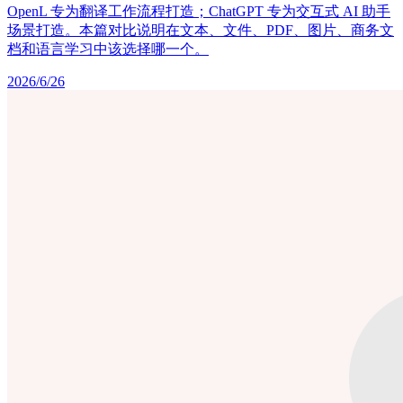
OpenL 专为翻译工作流程打造；ChatGPT 专为交互式 AI 助手
场景打造。本篇对比说明在文本、文件、PDF、图片、商务文
档和语言学习中该选择哪一个。
2026/6/26