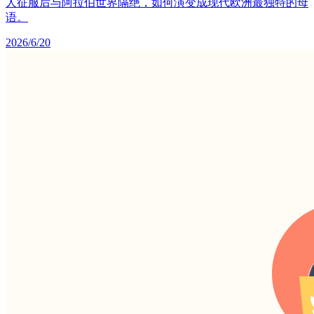
人征服后与阿拉伯世界隔绝，如何演变成现代欧洲最独特的母
语。
2026/6/20