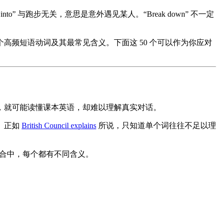
” 与跑步无关，意思是意外遇见某人。“Break down” 不一定
 个高频短语动词及其最常见含义。下面这 50 个可以作为你应对
，就可能读懂课本英语，却难以理解真实对话。
。正如
British Council explains
所说，只知道单个词往往不足以理
th 等组合中，每个都有不同含义。