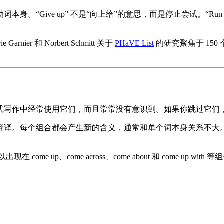
ive up” 不是“向上给”的意思，而是停止尝试。“Run into
 和 Norbert Schmitt 关于
PHaVE List
的研究聚焦于 150
式写作中经常使用它们，而且常常没有意识到。如果你跳过它们
翻译。每个组合都会产生新的含义，通常和单个词本身关系不大
e up、come across、come about 和 come up wi