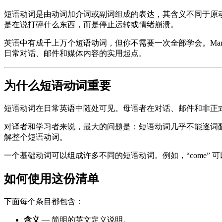
短语动词是由动词加介词或副词组成的表达，其含义不同于原动词本身。“G
是在说打碎什么东西，而是停止运转或情绪崩溃。
英语中有成千上万个短语动词，但你不需要一次全部学会。Marie Garnier
日常对话、邮件和媒体内容的实用起点。
为什么短语动词重要
短语动词在日常英语中随处可见。母语者在对话、邮件和非正
对译者和学习者来说，最大的问题是：短语动词几乎不能逐词
解整个短语动词。
一个基础动词可以组成许多不同的短语动词。例如，“come” 可以出现在 com
如何使用这份清单
下面每个条目都包含：
含义
— 简明的英文定义说明。