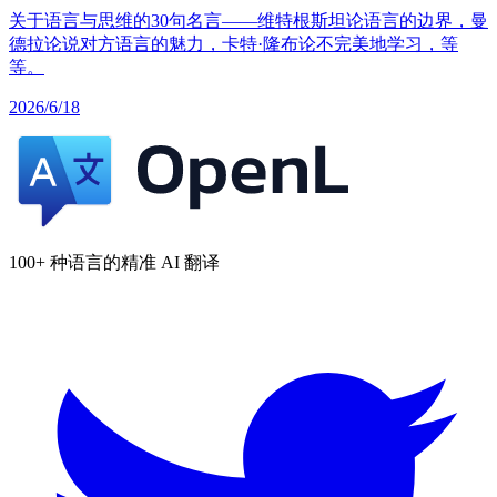
关于语言与思维的30句名言——维特根斯坦论语言的边界，曼
德拉论说对方语言的魅力，卡特·隆布论不完美地学习，等
等。
2026/6/18
100+ 种语言的精准 AI 翻译