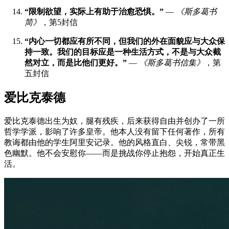
“限制欲望，实际上有助于治愈恐惧。”
—
《斯多葛书
简》
，第5封信
“内心一切都应有所不同，但我们的外在面貌应与大众保
持一致。我们的目标应是一种生活方式，不是与大众截
然对立，而是比他们更好。”
—
《斯多葛书信集》
，第
五封信
爱比克泰德
爱比克泰德出生为奴，腿有残疾，后来获得自由并创办了一所
哲学学派，影响了许多皇帝。他本人没有留下任何著作，所有
教诲都由他的学生阿里安记录。他的风格直白、尖锐，常带黑
色幽默。他不会安慰你——而是挑战你停止抱怨，开始真正生
活。