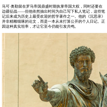
马可·奥勒留在罗马帝国鼎盛时期执掌帝国大权，同时还要在
边疆征战——但他依然抽出时间为自己写下私人笔记，这些笔
记后来成为历史上最受欢迎的哲学著作之一。他的《沉思录》
并非精雕细琢的论文，而是一本从未打算公开的个人日记。正
因这种真实坦率，才让它至今仍能引发共鸣。