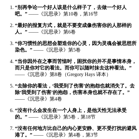
“别再争论一个好人该是什么样子了，去做一个好人
吧。”
——《沉思录》第10卷，第16节
“最好的报复方式，就是不要变成像伤害你的人那样的
人。”
——《沉思录》第6卷
“你习惯性的思想会塑造你的心灵，因为灵魂会被思想所
染色。”
——《沉思录》第5卷
“当你因外在之事而苦恼时，困扰你的并不是事情本身，
而只是你对它的看法。而你可以随时抹去这种看法。”
——《沉思录》第8卷（Gregory Hays 译本）
“去除你的看法，‘我受到了伤害’的抱怨也就消失了。去
除‘我受到了伤害’的抱怨，伤害本身也就不存在了。”
——《沉思录》第4卷
“没有什么会发生在一个人身上，是他天性无法承受
的。”
——《沉思录》第5卷，第18节
“没有任何地方比自己的内心更安静、更不受打扰的避风
港了。”
——《沉思录》第4卷，第3节