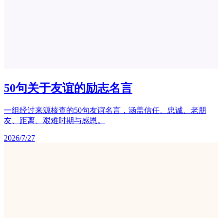
50句关于友谊的励志名言
一组经过来源核查的50句友谊名言，涵盖信任、忠诚、老朋
友、距离、艰难时期与感恩。
2026/7/27