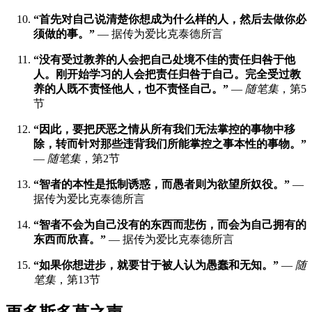
“首先对自己说清楚你想成为什么样的人，然后去做你必
须做的事。”
— 据传为爱比克泰德所言
“没有受过教养的人会把自己处境不佳的责任归咎于他
人。刚开始学习的人会把责任归咎于自己。完全受过教
养的人既不责怪他人，也不责怪自己。”
—
随笔集
，第5
节
“因此，要把厌恶之情从所有我们无法掌控的事物中移
除，转而针对那些违背我们所能掌控之事本性的事物。”
—
随笔集
，第2节
“智者的本性是抵制诱惑，而愚者则为欲望所奴役。”
—
据传为爱比克泰德所言
“智者不会为自己没有的东西而悲伤，而会为自己拥有的
东西而欣喜。”
— 据传为爱比克泰德所言
“如果你想进步，就要甘于被人认为愚蠢和无知。”
—
随
笔集
，第13节