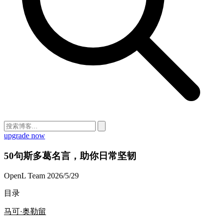
upgrade now
50句斯多葛名言，助你日常坚韧
OpenL Team
2026/5/29
目录
马可·奥勒留