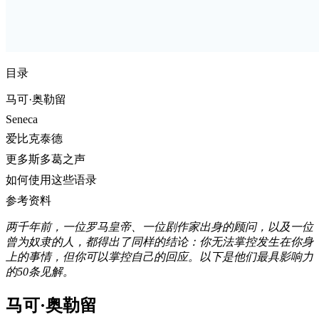
目录
马可·奥勒留
Seneca
爱比克泰德
更多斯多葛之声
如何使用这些语录
参考资料
两千年前，一位罗马皇帝、一位剧作家出身的顾问，以及一位
曾为奴隶的人，都得出了同样的结论：你无法掌控发生在你身
上的事情，但你可以掌控自己的回应。以下是他们最具影响力
的50条见解。
马可·奥勒留