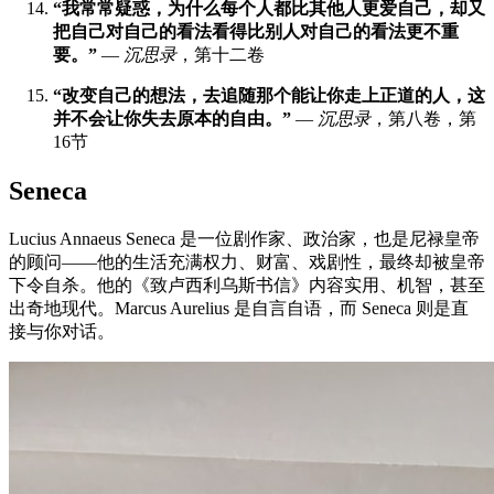
“我常常疑惑，为什么每个人都比其他人更爱自己，却又
把自己对自己的看法看得比别人对自己的看法更不重
要。”
—
沉思录
，第十二卷
“改变自己的想法，去追随那个能让你走上正道的人，这
并不会让你失去原本的自由。”
—
沉思录
，第八卷，第
16节
Seneca
Lucius Annaeus Seneca 是一位剧作家、政治家，也是尼禄皇帝
的顾问——他的生活充满权力、财富、戏剧性，最终却被皇帝
下令自杀。他的《致卢西利乌斯书信》内容实用、机智，甚至
出奇地现代。Marcus Aurelius 是自言自语，而 Seneca 则是直
接与你对话。