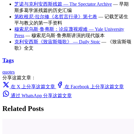
芝诺与克利安西斯残篇 — The Spectator Archive
— 早期
斯多葛学派残篇的历史汇编
第欧根尼·拉尔修《名哲言行录》第七卷
— 记载芝诺生
平与教义的第一手资料
穆索尼乌斯·鲁弗斯：论应蔑视艰难 — Yale University
Press
— 穆索尼乌斯·鲁弗斯讲演的现代版本
克利安西斯《致宙斯颂歌》 — Daily Stoic
— 《致宙斯颂
歌》全文
Tags
quotes
分享这篇文章：
在 X 上分享这篇文章
在 Facebook 上分享这篇文章
通过 WhatsApp 分享这篇文章
Related Posts