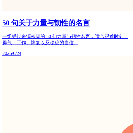
50 句关于力量与韧性的名言
一组经过来源核查的 50 句力量与韧性名言，适合艰难时刻、
勇气、工作、恢复以及稳稳的自信。
2026/6/24