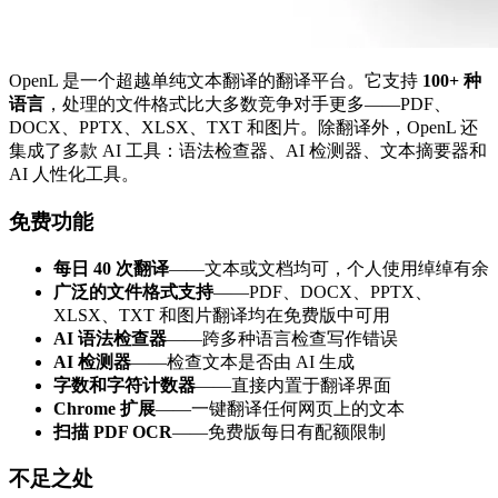
OpenL 是一个超越单纯文本翻译的翻译平台。它支持
100+ 种
语言
，处理的文件格式比大多数竞争对手更多——PDF、
DOCX、PPTX、XLSX、TXT 和图片。除翻译外，OpenL 还
集成了多款 AI 工具：语法检查器、AI 检测器、文本摘要器和
AI 人性化工具。
免费功能
每日 40 次翻译
——文本或文档均可，个人使用绰绰有余
广泛的文件格式支持
——PDF、DOCX、PPTX、
XLSX、TXT 和图片翻译均在免费版中可用
AI 语法检查器
——跨多种语言检查写作错误
AI 检测器
——检查文本是否由 AI 生成
字数和字符计数器
——直接内置于翻译界面
Chrome 扩展
——一键翻译任何网页上的文本
扫描 PDF OCR
——免费版每日有配额限制
不足之处