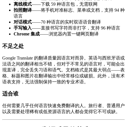
离线模式
——下载 59 种语言包，无需联网
拍照翻译
——将手机对准标志、菜单或文档，支持 94 种
语言
对话模式
——70 种语言的实时双语语音翻译
手写输入
——直接书写字符而非打字，支持 96 种语言
Chrome 集成
——浏览器内置一键网页翻译
不足之处
Google Translate 的翻译质量因语言对而异。英语与西班牙语或
法语之间的翻译相当不错，但对于不常见的语言对，可能会出
现直译，完全丢失习语和语气。文档格式是其最大弱点——表
格、标题和图片在翻译输出中经常移位或破损。此外，没有术
语表支持，无法强制保持一致的专业术语。
适合谁
任何需要几乎任何语言快速免费翻译的人。旅行者、普通用户
以及需要处理稀有或低资源语言的人都会觉得它不可或缺。