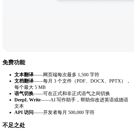
免费功能
文本翻译
——网页端每次最多 1,500 字符
文档翻译
——每月 3 个文件（PDF、DOCX、PPTX），
每个最大 5 MB
语气切换
——可在正式和非正式语气之间切换
DeepL Write
——AI 写作助手，帮助你改进英语或德语
文本
API 访问
——开发者每月 500,000 字符
不足之处