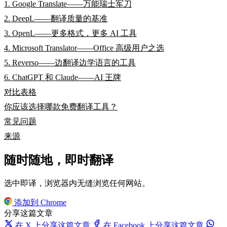
1. Google Translate——万能瑞士军刀
2. DeepL——翻译质量的基准
3. OpenL——更多格式，更多 AI 工具
4. Microsoft Translator——Office 高级用户之选
5. Reverso——边翻译边学语言的工具
6. ChatGPT 和 Claude——AI 王牌
对比表格
你应该选择哪款免费翻译工具？
常见问题
来源
随时随地，即时翻译
选中即译，浏览器内无缝浏览任何网站。
添加到 Chrome
分享这篇文章
在 X 上分享这篇文章
在 Facebook 上分享这篇文章