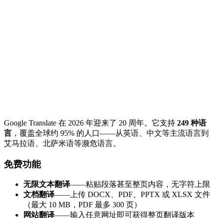
Google Translate 在 2026 年迎来了 20 周年。它支持
249 种语
言
，覆盖全球约 95% 的人口——从英语、中文等主流语言到
艾马拉语、北萨米语等濒危语言。
免费功能
无限文本翻译
——粘贴段落甚至整页内容，无字符上限
文档翻译
——上传 DOCX、PDF、PPTX 或 XLSX 文件
（最大 10 MB，PDF 最多 300 页）
网站翻译
——输入任意网址即可获得整页翻译版本