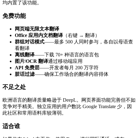
均内置了该功能。
免费功能
网页端无限文本翻译
Office 应用内文档翻译
（右键 → 翻译）
群组对话模式
——最多 500 人同时参与，各自以母语查
看翻译
离线翻译
——下载 70+ 种语言的语言包
图片/OCR 翻译
通过移动端应用
API 免费层
——开发者每月 200 万字符
脏话过滤
——确保工作场合的翻译内容得体
不足之处
欧洲语言的翻译质量略逊于 DeepL。网页界面功能完善但不如
竞争对手精美。独立应用的用户数比 Google Translate 少，因
此社区和常用语料库较薄弱。
适合谁