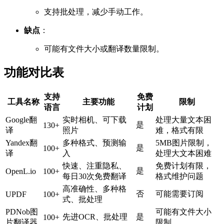
支持批处理，减少手动工作。
缺点
：
可能有文件大小或翻译数量限制。
功能对比表
支持
免费
工具名称
主要功能
限制
语言
计划
Google翻
实时相机、可下载
处理大量文本困
是
130+
译
照片
难，格式有限
Yandex翻
多种格式、预测输
5MB图片限制，
是
100+
译
入
处理大文本困难
快速、注重隐私、
免费计划有限，
是
OpenL.io
100+
每日30次免费翻译
格式维护问题
高准确性、多种格
否
可能需要订阅
UPDF
100+
式、批处理
PDNob图
可能有文件大小
先进OCR、批处理
是
100+
片翻译器
限制