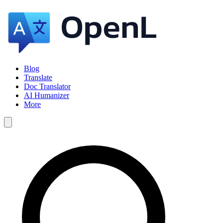
Blog
Translate
Doc Translator
AI Humanizer
More