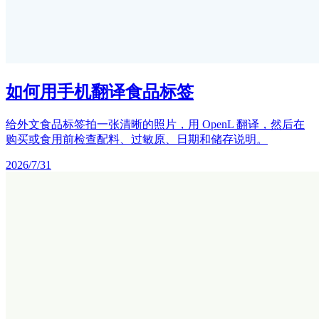
如何用手机翻译食品标签
给外文食品标签拍一张清晰的照片，用 OpenL 翻译，然后在
购买或食用前检查配料、过敏原、日期和储存说明。
2026/7/31