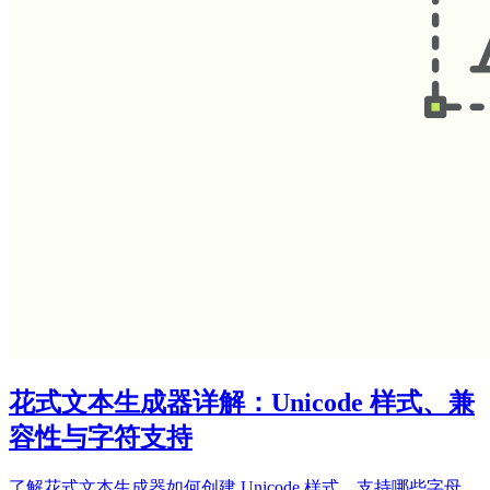
花式文本生成器详解：Unicode 样式、兼
容性与字符支持
了解花式文本生成器如何创建 Unicode 样式、支持哪些字母