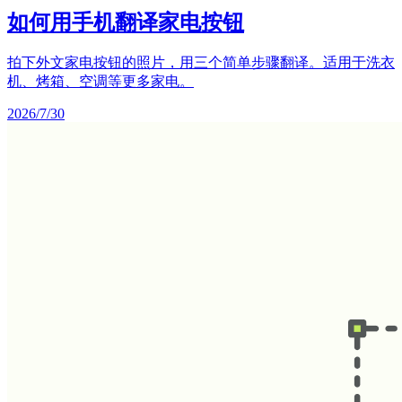
如何用手机翻译家电按钮
拍下外文家电按钮的照片，用三个简单步骤翻译。适用于洗衣
机、烤箱、空调等更多家电。
2026/7/30