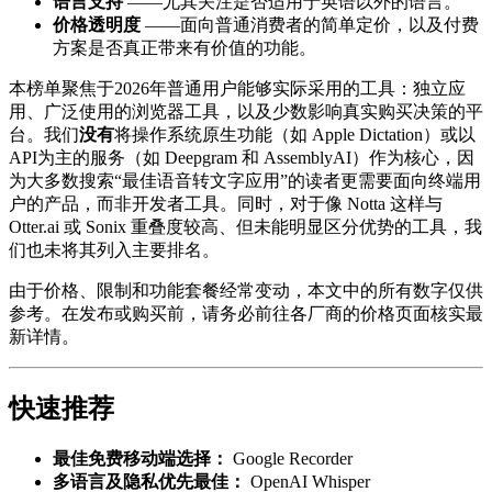
语言支持
——尤其关注是否适用于英语以外的语言。
价格透明度
——面向普通消费者的简单定价，以及付费
方案是否真正带来有价值的功能。
本榜单聚焦于2026年普通用户能够实际采用的工具：独立应
用、广泛使用的浏览器工具，以及少数影响真实购买决策的平
台。我们
没有
将操作系统原生功能（如 Apple Dictation）或以
API为主的服务（如 Deepgram 和 AssemblyAI）作为核心，因
为大多数搜索“最佳语音转文字应用”的读者更需要面向终端用
户的产品，而非开发者工具。同时，对于像 Notta 这样与
Otter.ai 或 Sonix 重叠度较高、但未能明显区分优势的工具，我
们也未将其列入主要排名。
由于价格、限制和功能套餐经常变动，本文中的所有数字仅供
参考。在发布或购买前，请务必前往各厂商的价格页面核实最
新详情。
快速推荐
最佳免费移动端选择：
Google Recorder
多语言及隐私优先最佳：
OpenAI Whisper