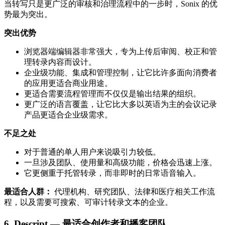
当转写只是更广泛的审核和治理流程中的一步时，Sonix 的优
势最为突出。
突出优势
浏览器端编辑器非常强大，专为上传后审阅、校正和管
理转录内容而设计。
企业级功能、集成和管理控制，让它比许多面向消费者
的应用更适合商业用途。
更适合需要流程管理而不仅仅是输出结果的组织。
更广泛的语言覆盖，让它比大多以英语为主的会议记录
产品更适合企业级需求。
不足之处
对于普通的单人用户来说吸引力较低。
一旦涉及团队、使用量和高级功能，价格会迅速上涨。
它更侧重于托管转录，而非即时的日常语音输入。
最适合人群：
代理机构、研究团队、法律和医疗相关工作流
程，以及需要可搜索、可审计转录文本的企业。
6. Descript — 最适合创作者和播客团队