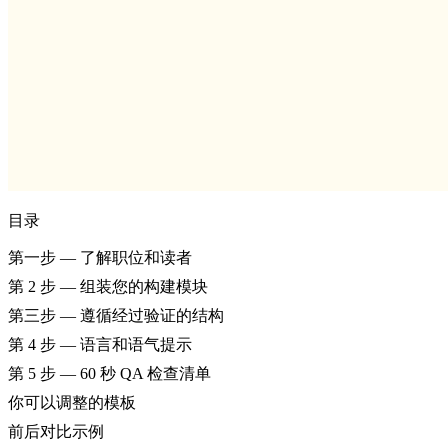
目录
第一步 — 了解职位和读者
第 2 步 — 组装您的构建模块
第三步 — 遵循经过验证的结构
第 4 步 — 语言和语气提示
第 5 步 — 60 秒 QA 检查清单
你可以调整的模板
前后对比示例