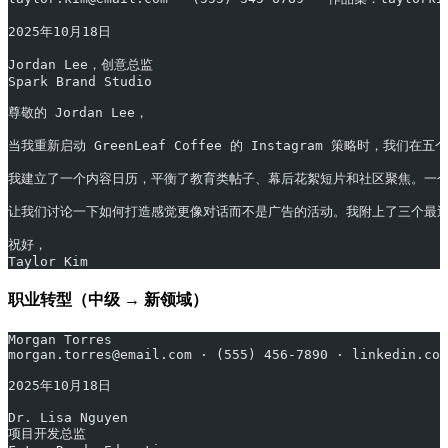
2025年10月18日
Jordan Lee，创意总监
Spark Brand Studio
尊敬的 Jordan Lee，
当我重新启动 GreenLeaf Coffee 的 Instagram 策略时
我建立了一个内容日历，平衡了教育类帖子、幕后花絮短片和社区聚焦。一个名为 
让我们讨论一下如何打造感觉更像对话而不是广告的活动。我附上了三个最
祝好，
Taylor Kim
职业转型（中级 → 新领域）
Morgan Torres
morgan.torres@email.com · (555) 456-7890 · linkedin.com
2025年10月18日
Dr. Lisa Nguyen
项目开发总监