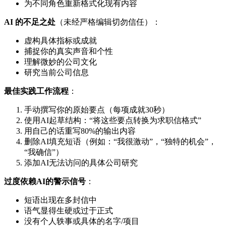
为不同角色重新格式化现有内容
AI 的不足之处
（未经严格编辑切勿信任）：
虚构具体指标或成就
捕捉你的真实声音和个性
理解微妙的公司文化
研究当前公司信息
最佳实践工作流程
：
手动撰写你的原始要点（每项成就30秒）
使用AI起草结构：“将这些要点转换为求职信格式”
用自己的话重写80%的输出内容
删除AI填充短语（例如：“我很激动”，“独特的机会”，
“我确信”）
添加AI无法访问的具体公司研究
过度依赖AI的警示信号
：
短语出现在多封信中
语气显得生硬或过于正式
没有个人轶事或具体的名字/项目