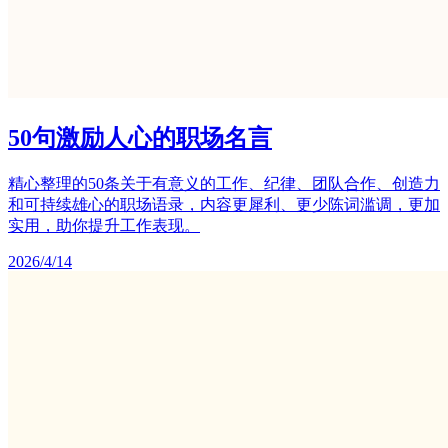
50句激励人心的职场名言
精心整理的50条关于有意义的工作、纪律、团队合作、创造力
和可持续雄心的职场语录，内容更犀利、更少陈词滥调，更加
实用，助你提升工作表现。
2026/4/14