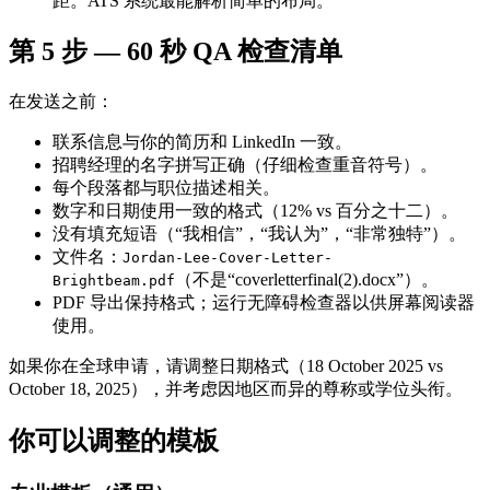
距。ATS 系统最能解析简单的布局。
第 5 步 — 60 秒 QA 检查清单
在发送之前：
联系信息与你的简历和 LinkedIn 一致。
招聘经理的名字拼写正确（仔细检查重音符号）。
每个段落都与职位描述相关。
数字和日期使用一致的格式（12% vs 百分之十二）。
没有填充短语（“我相信”，“我认为”，“非常独特”）。
文件名：
Jordan-Lee-Cover-Letter-
（不是“coverletterfinal(2).docx”）。
Brightbeam.pdf
PDF 导出保持格式；运行无障碍检查器以供屏幕阅读器
使用。
如果你在全球申请，请调整日期格式（18 October 2025 vs
October 18, 2025），并考虑因地区而异的尊称或学位头衔。
你可以调整的模板