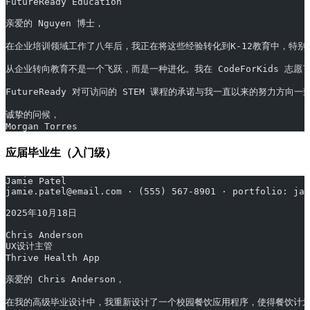
FutureReady Education
亲爱的 Nguyen 博士，
在企业培训领域工作了八年后，我正在将这些经验转化到K-12教育中，特别是设
从企业转向教育不是一个飞跃，而是一种进化。我在 CodeForKids 
FutureReady 对可访问的 STEM 课程的承诺与我一直以来的努力方
诚挚的问候，
Morgan Torres
应届毕业生（入门级）
Jamie Patel
jamie.patel@email.com · (555) 567-8901 · portfolio: jam
2025年10月18日
Chris Anderson
UX设计主管
Thrive Health App
亲爱的 Chris Anderson，
在我的高级毕业设计中，我重新设计了一个校园餐饮应用程序，使得餐饮计划的