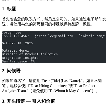
1. 标题
首先包含您的联系方式，然后是公司的。如果通过电子邮件发
送，请使用与您的简历相同的标题以保持品牌一致性。
Jordan Lee
(555) 123-4567 · jordan.lee@email.com · linkedin.com/in
October 18, 2025
Patricia Gomez
Director of Product Analytics
Brightbeam Insights
San Francisco, CA
2. 问候语
如果知道名字，请使用“Dear [Title] [Last Name],”。如果不知
道，请默认使用“Dear Hiring Committee,”或“Dear Product
Analytics Team,”（避免使用“To Whom It May Concern”）。
3. 开头段落 — 引入和价值