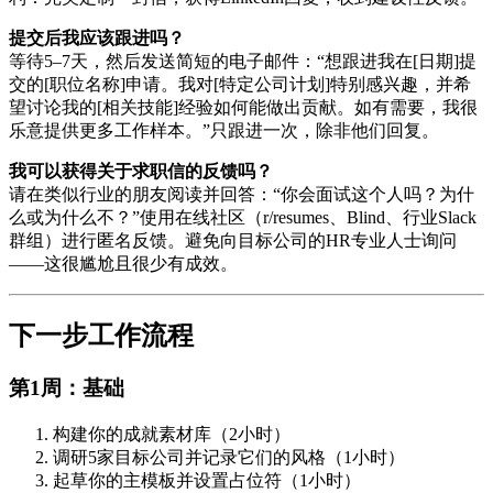
提交后我应该跟进吗？
等待5–7天，然后发送简短的电子邮件：“想跟进我在[日期]提
交的[职位名称]申请。我对[特定公司计划]特别感兴趣，并希
望讨论我的[相关技能]经验如何能做出贡献。如有需要，我很
乐意提供更多工作样本。”只跟进一次，除非他们回复。
我可以获得关于求职信的反馈吗？
请在类似行业的朋友阅读并回答：“你会面试这个人吗？为什
么或为什么不？”使用在线社区（r/resumes、Blind、行业Slack
群组）进行匿名反馈。避免向目标公司的HR专业人士询问
——这很尴尬且很少有成效。
下一步工作流程
第1周：基础
构建你的成就素材库（2小时）
调研5家目标公司并记录它们的风格（1小时）
起草你的主模板并设置占位符（1小时）