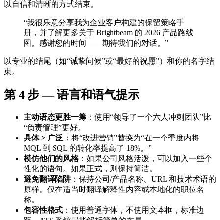
以自信和清晰的方式结束。
“我很乐意分享我为企业客户构建的保留策略手
册，并了解更多关于 Brightbeam 的 2026 产品路线
图。感谢您的时间——期待我们的对话。”
以专业的结尾（如“诚挚问候”或“最好的祝愿”）和你的名字结
束。
第 4 步 — 语言和语气提示
主动语态更胜一筹
：使用“领导了一个六人冲刺团队”比
“负责管理”更好。
具体 > 广泛
：将“改进营销”替换为“在一个季度内将
MQL 到 SQL 的转化率提高了 18%。”
模仿他们的风格
：如果公司风格活泼，可以加入一些个
性化的语句。如果正式，则保持简洁。
避免翻译陷阱
：保持公司/产品名称、URL 和技术术语的
原样。仅在适当时翻译解释性内容或本地化的职位名
称。
包容性格式
：使用普通字体，不使用文本框，标准边