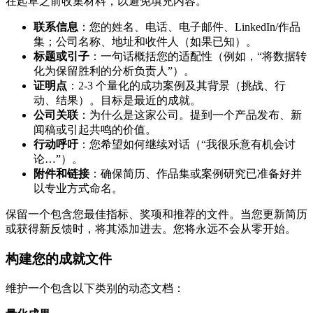
在起草之前收集材料，以避免填充内容。
联系信息
：您的姓名、电话、电子邮件、LinkedIn/作品
集；公司名称、地址和收件人（如果已知）。
标题或引子
：一句话概括您的适配性（例如，“将数据转
化为保留胜利的分析负责人”）。
证明点
：2-3 个量化的成功案例及其背景（挑战、行
动、结果）。目标是最近的成就。
公司关联
：为什么是这家公司。提到一个产品发布、新
闻稿或引起共鸣的价值。
行动呼吁
：您希望如何继续对话（“我很乐意有机会讨
论…”）。
附件和链接
：确保简历、作品集或案例研究已准备好并
以专业方式命名。
保留一个包含您最佳指标、奖项和推荐的文件。当您更新简历
或获得新反馈时，将其添加进去。您将永远不会从零开始。
构建您的成就文件
维护一个包含以下类别的动态文档：