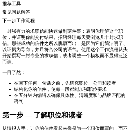
推荐工具
常见问题解答
下一步工作流程
一封强有力的求职信能快速做到两件事：表明你理解这个职
位，并证明你能交付结果。招聘经理每天要浏览几十封求职
信。那些成功的信件之所以脱颖而出，是因为它们简洁明了、
以证据为导向，并且符合公司的语气。使用这个工作流程从头
开始撰写一封专业的求职信，或者调整一个模板而不显得泛泛
而谈。
一目了然：
在写下任何一句话之前，先研究职位、公司和读者
结构化你的信件，使每一段都能加强职位要求
在五分钟内编辑以确保具体性、清晰度和与品牌匹配的
语气
第一步 — 了解职位和读者
从情报入手，让你的信件看起来像是为一个职位而写的，而不