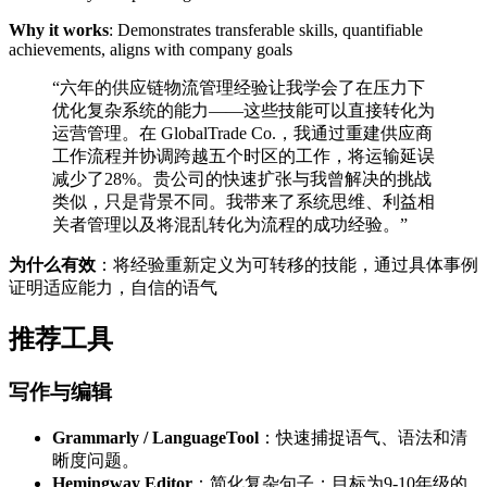
Why it works
: Demonstrates transferable skills, quantifiable
achievements, aligns with company goals
“六年的供应链物流管理经验让我学会了在压力下
优化复杂系统的能力——这些技能可以直接转化为
运营管理。在 GlobalTrade Co.，我通过重建供应商
工作流程并协调跨越五个时区的工作，将运输延误
减少了28%。贵公司的快速扩张与我曾解决的挑战
类似，只是背景不同。我带来了系统思维、利益相
关者管理以及将混乱转化为流程的成功经验。”
为什么有效
：将经验重新定义为可转移的技能，通过具体事例
证明适应能力，自信的语气
推荐工具
写作与编辑
Grammarly / LanguageTool
：快速捕捉语气、语法和清
晰度问题。
Hemingway Editor
：简化复杂句子；目标为9-10年级的