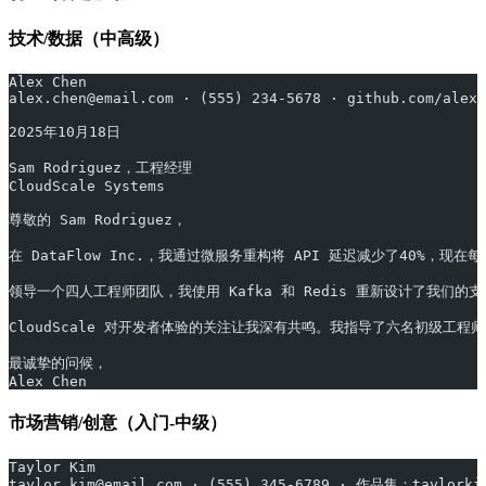
技术/数据（中高级）
Alex Chen
alex.chen@email.com · (555) 234-5678 · github.com/alexc
2025年10月18日
Sam Rodriguez，工程经理
CloudScale Systems
尊敬的 Sam Rodriguez，
在 DataFlow Inc.，我通过微服务重构将 API 延迟减少了40%
领导一个四人工程师团队，我使用 Kafka 和 Redis 重新设计了我们
CloudScale 对开发者体验的关注让我深有共鸣。我指导了六名初级工
最诚挚的问候，
Alex Chen
市场营销/创意（入门-中级）
Taylor Kim
taylor.kim@email.com · (555) 345-6789 · 作品集：taylorki