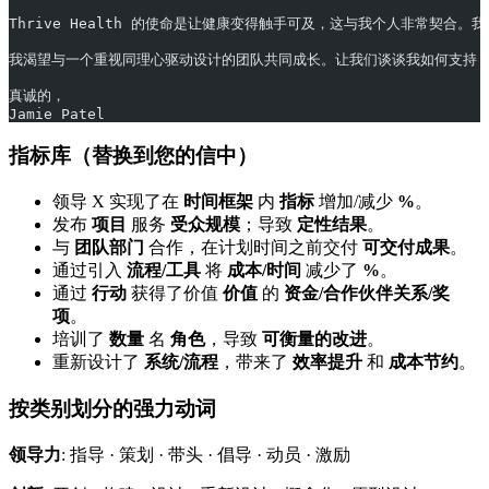
Thrive Health 的使命是让健康变得触手可及，这与我个人非常契合
我渴望与一个重视同理心驱动设计的团队共同成长。让我们谈谈我如何支持 T
真诚的，
Jamie Patel
指标库（替换到您的信中）
领导 X 实现了在
时间框架
内
指标
增加/减少
%
。
发布
项目
服务
受众规模
；导致
定性结果
。
与
团队部门
合作，在计划时间之前交付
可交付成果
。
通过引入
流程/工具
将
成本/时间
减少了
%
。
通过
行动
获得了价值
价值
的
资金/合作伙伴关系/奖
项
。
培训了
数量
名
角色
，导致
可衡量的改进
。
重新设计了
系统/流程
，带来了
效率提升
和
成本节约
。
按类别划分的强力动词
领导力
: 指导 · 策划 · 带头 · 倡导 · 动员 · 激励