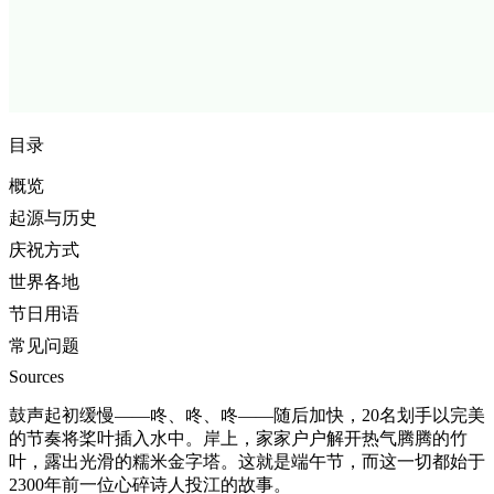
目录
概览
起源与历史
庆祝方式
世界各地
节日用语
常见问题
Sources
鼓声起初缓慢——咚、咚、咚——随后加快，20名划手以完美
的节奏将桨叶插入水中。岸上，家家户户解开热气腾腾的竹
叶，露出光滑的糯米金字塔。这就是端午节，而这一切都始于
2300年前一位心碎诗人投江的故事。