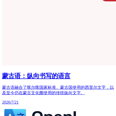
蒙古语：纵向书写的语言
蒙古语融合了喀尔喀国家标准、蒙古国使用的西里尔文字，以
及至今仍在蒙古文化圈使用的传统纵向文字。
2026/7/21