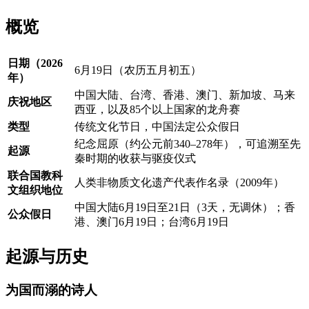
概览
日期（2026
6月19日（农历五月初五）
年）
中国大陆、台湾、香港、澳门、新加坡、马来
庆祝地区
西亚，以及85个以上国家的龙舟赛
类型
传统文化节日，中国法定公众假日
纪念屈原（约公元前340–278年），可追溯至先
起源
秦时期的收获与驱疫仪式
联合国教科
人类非物质文化遗产代表作名录（2009年）
文组织地位
中国大陆6月19日至21日（3天，无调休）；香
公众假日
港、澳门6月19日；台湾6月19日
起源与历史
为国而溺的诗人