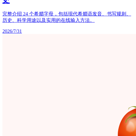
完整介绍 24 个希腊字母，包括现代希腊语发音、书写规则、
历史、科学用途以及实用的在线输入方法。
2026/7/31