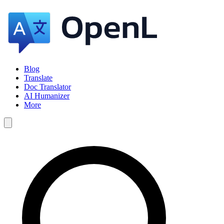
Blog
Translate
Doc Translator
AI Humanizer
More