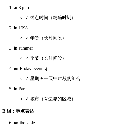
at
3 p.m.
✓ 钟点时间（精确时刻）
in
1998
✓ 年份（长时间段）
in
summer
✓ 季节（长时间段）
on
Friday evening
✓ 星期 + 一天中时段的组合
in
Paris
✓ 城市（有边界的区域）
B 组：地点表达
on
the table