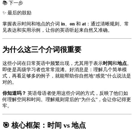
📚 下一步
✨ 最后的鼓励
掌握表示时间和地点的介词
in
、
on
和
at
：通过清晰规则、常
见表达和实用示例，让你的英语听起来自然又准确。
为什么这三个介词很重要
这些小词在日常英语中频繁出现，尤其用于表示
时间
和
地点
。
即使是高级学习者也常常混淆。好消息是：理解几个简单模
式，再看足够多的例子，就能帮助你自然地“感觉”什么说法是
对的。
你知道吗？
英语母语者使用这些介词的方式，反映了他们如
何理解空间和时间。理解规则背后的“为什么”，会让你记得更
牢。
🎯 核心框架：时间 vs 地点