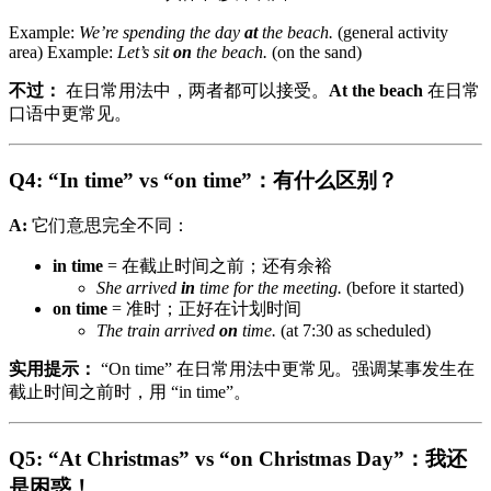
Example:
We’re spending the day
at
the beach.
(general activity
area) Example:
Let’s sit
on
the beach.
(on the sand)
不过：
在日常用法中，两者都可以接受。
At the beach
在日常
口语中更常见。
Q4: “In time” vs “on time”：有什么区别？
A:
它们意思完全不同：
in time
= 在截止时间之前；还有余裕
She arrived
in
time for the meeting.
(before it started)
on time
= 准时；正好在计划时间
The train arrived
on
time.
(at 7:30 as scheduled)
实用提示：
“On time” 在日常用法中更常见。强调某事发生在
截止时间之前时，用 “in time”。
Q5: “At Christmas” vs “on Christmas Day”：我还
是困惑！