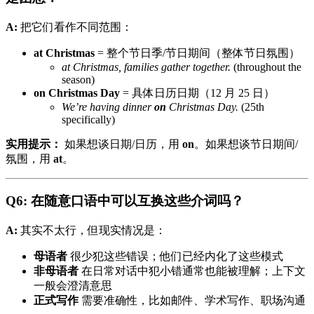
A:
把它们看作不同范围：
at Christmas
= 整个节日季/节日期间（整体节日氛围）
at Christmas, families gather together.
(throughout the
season)
on Christmas Day
= 具体日历日期（12 月 25 日）
We’re having dinner
on
Christmas Day.
(25th
specifically)
实用提示：
如果想谈日期/日历，用
on
。如果想谈节日期间/
氛围，用
at
。
Q6: 在随意口语中可以互换这些介词吗？
A:
其实不太行，但现实情况是：
母语者
很少犯这些错误；他们已经内化了这些模式
非母语者
在日常对话中犯小错通常也能被理解；上下文
一般会澄清意思
正式写作
需要准确性，比如邮件、学术写作、职场沟通