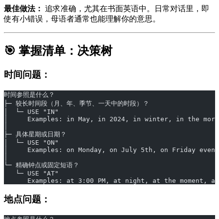
最佳做法：
追求准确，尤其在书面英语中。日常对话里，即
使有小错误，母语者通常也能理解你的意思。
🎯 掌握清单：决策树
时间问题：
时间参照是什么？
├─ 较长时间段（月、年、季节、一天中的时段）？
│  └─ USE "IN"
│     Examples: in May, in 2024, in winter, in the morn
│
├─ 具体星期或日期？
│  └─ USE "ON"
│     Examples: on Monday, on July 5th, on Friday eveni
│
└─ 精确钟点或固定短语？
   └─ USE "AT"
      Examples: at 3:00 PM, at night, at the moment, at
地点问题：