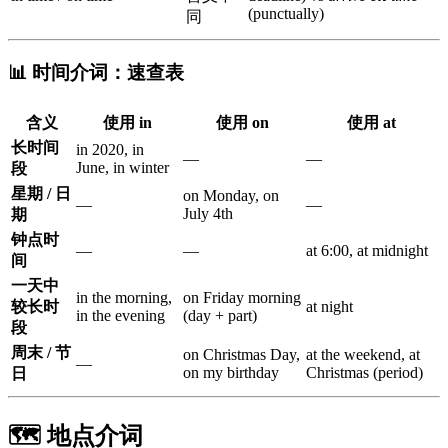
(punctually)
同
📊 时间介词：速查表
含义
使用
in
使用
on
使用
at
长时间
in 2020, in
—
—
June, in winter
段
星期 / 日
on Monday, on
—
—
July 4th
期
钟点时
—
—
at 6:00, at midnight
间
一天中
in the morning,
on Friday morning
较长时
at night
in the evening
(day + part)
段
周末 / 节
on Christmas Day,
at the weekend, at
—
on my birthday
Christmas (period)
日
🗺️ 地点介词