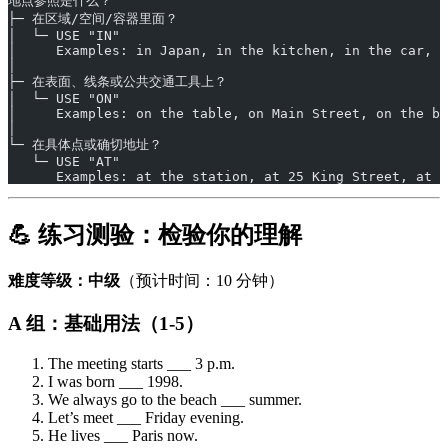
地点参照是什么？
├─ 在区域/空间/容器里面？
│  └─ USE "IN"
│     Examples: in Japan, in the kitchen, in the car, i
│
├─ 在表面、线条或公共交通工具上？
│  └─ USE "ON"
│     Examples: on the table, on Main Street, on the bu
│
└─ 在具体点或确切地址？
   └─ USE "AT"
      Examples: at the station, at 25 King Street, at t
💪 练习测验：检验你的理解
难度等级：中级
（预计时间：10 分钟）
A 组：基础用法（1-5）
The meeting starts ___ 3 p.m.
I was born ___ 1998.
We always go to the beach ___ summer.
Let’s meet ___ Friday evening.
He lives ___ Paris now.