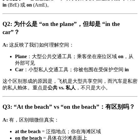
in
(BrE) 或
on
(AmE)。
Q2: 为什么是 “on the plane”，但却是 “in the
car”？
A:
这反映了我们如何理解空间：
Plane
：大型公共交通工具；乘客坐在座位区域
on
，从
外部可见
Car
：小型私人交通工具；你被包围在受保护空间
in
这个区别形成的原因是，飞机是大型共享空间，而汽车是私密
的私人舱体。重点是
公共 vs. 私人
，不只是大小。
Q3: “At the beach” vs “on the beach”：有区别吗？
A:
有，区别细微但真实：
at the beach
= 泛指地点；你在海滩区域
on the beach
= 具体在沙滩表面上