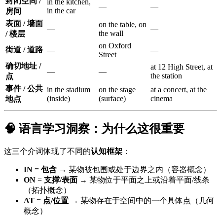
封闭空间 /
in the kitchen,
—
—
in the car
房间
表面 / 墙面
on the table, on
—
—
the wall
/ 楼层
on Oxford
街道 / 道路
—
—
Street
确切地址 /
at 12 High Street, at
—
—
the station
点
事件 / 公共
in the stadium
on the stage
at a concert, at the
(inside)
(surface)
cinema
地点
🧠 语言学习洞察：为什么这很重要
这三个介词体现了不同的
认知框架
：
IN
=
包含
→ 某物被包围或处于边界之内（容器概念）
ON
=
支撑/表面
→ 某物位于平面之上或沿着平面/线条
（拓扑概念）
AT
=
点/位置
→ 某物存在于空间中的一个具体点（几何
概念）