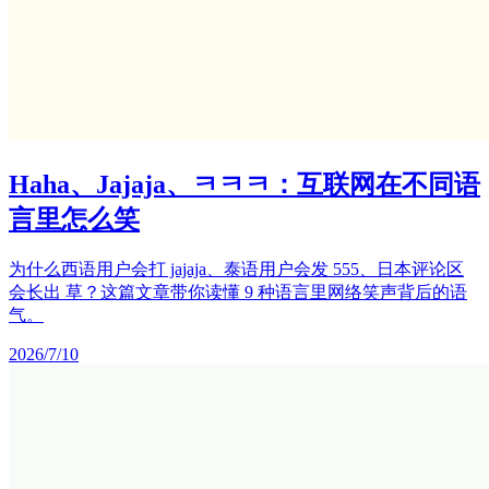
Haha、Jajaja、ㅋㅋㅋ：互联网在不同语
言里怎么笑
为什么西语用户会打 jajaja、泰语用户会发 555、日本评论区
会长出 草？这篇文章带你读懂 9 种语言里网络笑声背后的语
气。
2026/7/10