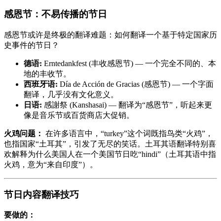
感恩节：不易传播的节日
感恩节或许是终极的翻译难题：如何翻译一个基于特定国家历
史事件的节日？
德语:
Erntedankfest (丰收感恩节) — 一个完全不同的、本
地的丰收节。
西班牙语:
Día de Acción de Gracias (感恩节) — 一个字面
翻译，几乎没有文化意义。
日语:
感謝祭 (Kanshasai) — 翻译为“感恩节”，听起来更
像是音乐节或百货商店大促销。
火鸡问题：
在许多语言中，“turkey”这个词既指鸟类“火鸡”，
也指国家“土耳其”，引发了无尽的笑话。土耳其语翻译特别喜
欢解释为什么美国人在一个美国节日吃“hindi”（土耳其语中指
火鸡，意为“来自印度”）。
节日内容翻译技巧
要做的：