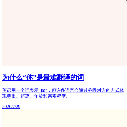
为什么“你”是最难翻译的词
英语用一个词表示“你”，但许多语言会通过称呼对方的方式体
现尊重、距离、年龄和亲密程度。
2026/7/29