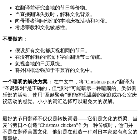
在翻译前研究当地的节日等价物。
当直接翻译失败时，解释文化背景。
向母语者询问他们的本地庆祝活动和习俗。
考虑宗教和文化敏感性。
不要做的：
假设所有文化都庆祝相同的节日。
在没有解释的情况下字面翻译节日传统。
忽视当地的日历系统。
将外国概念强加于不兼容的文化中。
一个聪明的解决方案：
在中文中，将“Christmas party”翻译为
“圣诞派对”是正确的，但“派对”可能暗示一种喧闹的、类似俱
乐部的活动。使用“圣诞聚会”更能体现温馨的家庭或办公室庆
祝活动的感觉。小小的词汇选择可以避免大的误解。
最好的节日翻译不仅仅是转换词语——它们是文化的桥梁。当
麦当劳日本创造“Christmas chicken”作为一种传统时，他们并
不是在翻译美国文化；他们是在创造一种对日本家庭有意义的
新事物。