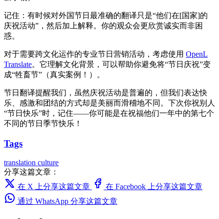
记住：有时候对外国节日最准确的翻译只是“他们在[国家]的
庆祝活动”，然后加上解释。你的观众会更欣赏诚实而非困
惑。
对于需要跨文化运作的专业节日营销活动，考虑使用
OpenL
Translate
。它理解文化背景，可以帮助你避免将“节日庆祝”变
成“牲畜节”（真实案例！）。
节日翻译提醒我们，虽然庆祝活动是普遍的，但我们表达快
乐、感激和团结的方式却是美丽而滑稽地不同。下次你祝别人
“节日快乐”时，记住——你可能是在祝福他们一年中的第七个
不同的节日季节快乐！
Tags
translation
culture
分享这篇文章：
在 X 上分享这篇文章
在 Facebook 上分享这篇文章
通过 WhatsApp 分享这篇文章