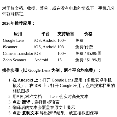
对于短文档、收据、菜单，或在没有电脑的情况下，手机几分
钟就能搞定。
2026年推荐应用：
应用
平台
支持语言
价格
Google Lens
iOS, Android
100+
免费
iScanner
iOS, Android
108
免费/付费
Camera Translator
iOS
100+
免费 / $5.99/周
Zoho Scanner
Android
15
免费 / $1.99/月
操作步骤（以 Google Lens 为例，两个平台均免费）：
在 Android 上
：打开 Google Lens 应用（多数安卓手机
预装）。
在 iOS 上
：打开 Google 应用，点击搜索栏里的
相机图标
用相机对准文档——Lens 会实时高亮文本
点击
翻译
，选择目标语言
翻译后的文本会覆盖在原文上显示
点击
复制文本
导出翻译结果，或直接截图保存