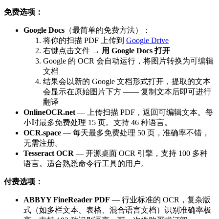
免费选项：
Google Docs
（最简单的免费方法）：
将你的扫描 PDF 上传到
Google Drive
右键点击文件 →
用 Google Docs 打开
Google 的 OCR 会自动运行，将图片转换为可编辑
文档
结果会以新的 Google 文档形式打开，提取的文本
会显示在原始图片下方 —— 复制文本后即可进行
翻译
OnlineOCR.net
— 上传扫描 PDF，返回可编辑文本。每
小时最多免费处理 15 页。支持 46 种语言。
OCR.space
— 每天最多免费处理 50 页，准确率不错，
无需注册。
Tesseract OCR
— 开源桌面 OCR 引擎，支持 100 多种
语言。适合熟悉命令行工具的用户。
付费选项：
ABBYY FineReader PDF
— 行业标准的 OCR，复杂版
式（如多栏文本、表格、混合语言文档）识别准确率极