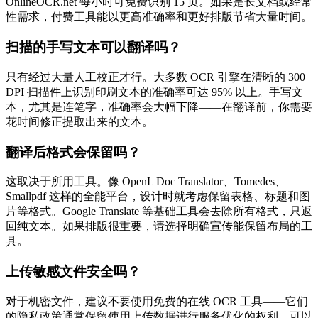
OnlineOCR.net 每小时可免费识别 15 页。如果是长文档或经常
性需求，付费工具能以更高准确率和更好排版节省大量时间。
扫描的手写文本可以翻译吗？
只有经过大量人工校正才行。大多数 OCR 引擎在清晰的 300
DPI 扫描件上识别印刷文本的准确率可达 95% 以上。手写文
本，尤其是连笔字，准确率会大幅下降——在翻译前，你需要
花时间修正提取出来的文本。
翻译后格式会保留吗？
这取决于所用工具。像 OpenL Doc Translator、Tomedes、
Smallpdf 这样的全能平台，设计时就考虑保留表格、标题和图
片等格式。Google Translate 等基础工具会去除所有格式，只返
回纯文本。如果排版很重要，请选择明确宣传能保留布局的工
具。
上传敏感文件安全吗？
对于机密文件，建议不要使用免费的在线 OCR 工具——它们
的隐私政策通常保留使用上传数据进行服务优化的权利。可以