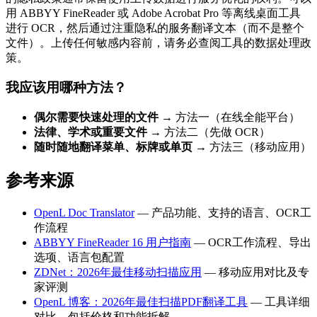
用 ABBYY FineReader 或 Adobe Acrobat Pro 等离线桌面工具
进行 OCR，然后通过注重隐私的服务翻译文本（而不是整个
文件）。上传任何敏感内容前，请务必查阅工具的数据处理政
策。
我应该用哪种方法？
偶尔需要快速处理的文件
→ 方法一（在线全能平台）
法律、学术或重要文件
→ 方法二（先做 OCR）
随时随地翻译菜单、标牌或单页
→ 方法三（移动应用）
参考来源
OpenL Doc Translator
— 产品功能、支持的语言、OCR工
作流程
ABBYY FineReader 16 用户指南
— OCR工作流程、导出
选项、语言包配置
ZDNet：2026年最佳移动扫描应用
— 移动应用对比及专
家评测
OpenL 博客：2026年最佳扫描PDF翻译工具
— 工具详细
对比，包括价格和功能拆解