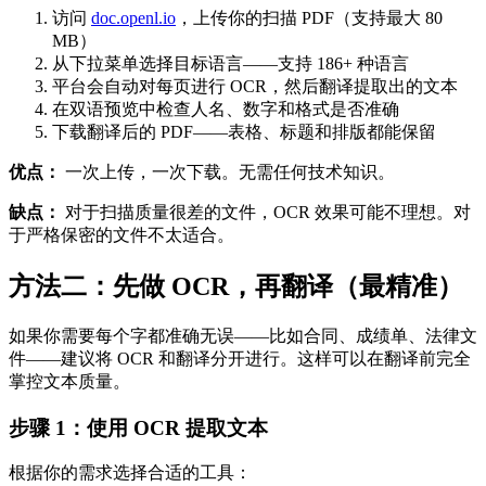
访问
doc.openl.io
，上传你的扫描 PDF（支持最大 80
MB）
从下拉菜单选择目标语言——支持 186+ 种语言
平台会自动对每页进行 OCR，然后翻译提取出的文本
在双语预览中检查人名、数字和格式是否准确
下载翻译后的 PDF——表格、标题和排版都能保留
优点：
一次上传，一次下载。无需任何技术知识。
缺点：
对于扫描质量很差的文件，OCR 效果可能不理想。对
于严格保密的文件不太适合。
方法二：先做 OCR，再翻译（最精准）
如果你需要每个字都准确无误——比如合同、成绩单、法律文
件——建议将 OCR 和翻译分开进行。这样可以在翻译前完全
掌控文本质量。
步骤 1：使用 OCR 提取文本
根据你的需求选择合适的工具：