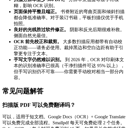
糊，影响 OCR 识别。
页面保持平整且端正。
书脊附近的弯曲页面和倾斜扫描
都会降低准确率。对于装订书籍，平板扫描仪优于手机
拍照。
良好的光线胜过软件修正。
阴影和反光后期很难补救。
侧面自然光最佳。
OCR 前先校正和裁剪。
大多数扫描应用都带有自动校
正功能——请务必使用。裁掉黑边和空白边距有助于引
擎更专注于文本。
手写文字仍然难以识别。
到 2026 年，OCR 对印刷体文
本的识别准确率已很高（干净扫描件可达 95% 以上），
但手写识别仍不可靠——你需要手动校对相当一部分内
容。
常见问题解答
扫描版 PDF 可以免费翻译吗？
可以，适用于短文档。Google Docs（OCR）+ Google Translate
可以免费完成全部流程。Smallpdf 每天可免费处理 2 个任务。