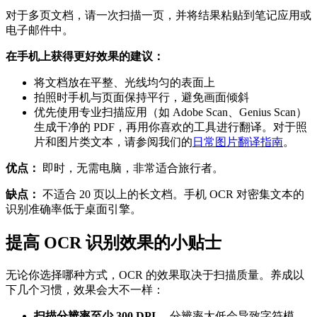
对于多页文档，请一次扫描一页，并将结果粘贴到笔记应用或
电子邮件中。
在手机上获得更好效果的建议：
将文档放在平整、光线均匀的表面上
拍照时手机与页面保持平行，避免画面倾斜
优先使用专业扫描应用（如 Adobe Scan、Genius Scan）
生成干净的 PDF，再用你喜欢的工具进行翻译。对于照
片和图片类文本，请参阅我们的
日常图片翻译指南
。
优点：
即时，无需电脑，非常适合旅行者。
缺点：
不适合 20 页以上的长文档。手机 OCR 对密集文本的
识别准确率低于桌面引擎。
提高 OCR 识别效果的小贴士
无论你选择哪种方式，OCR 的效果取决于扫描质量。养成以
下几个习惯，效果会大不一样：
扫描分辨率至少 300 DPI。
分辨率太低会导致字符模