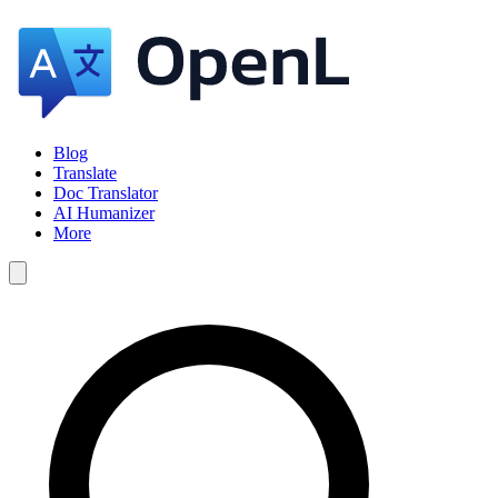
Blog
Translate
Doc Translator
AI Humanizer
More