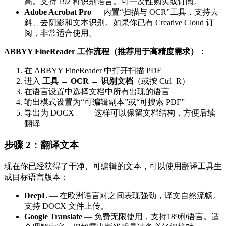
高。支持 192 种识别语言。可一次性购买或订阅。
Adobe Acrobat Pro
— 内置“扫描与 OCR”工具，支持去
斜、去阴影和文本识别。如果你已有 Creative Cloud 订
阅，非常适合使用。
ABBYY FineReader 工作流程（推荐用于高精度需求）：
在 ABBYY FineReader 中打开扫描 PDF
进入
工具 → OCR → 识别文档
（或按 Ctrl+R）
在语言设置中选择文档中所有出现的语言
输出模式设置为“可编辑副本”或“可搜索 PDF”
导出为 DOCX —— 这样可以保留文档结构，方便后续
翻译
步骤 2：翻译文本
现在你已经获得了干净、可编辑的文本，可以使用翻译工具生
成目标语言版本：
DeepL
— 在欧洲语言对之间表现强劲，译文自然流畅。
支持 DOCX 文件上传。
Google Translate
— 免费无限使用，支持189种语言。适