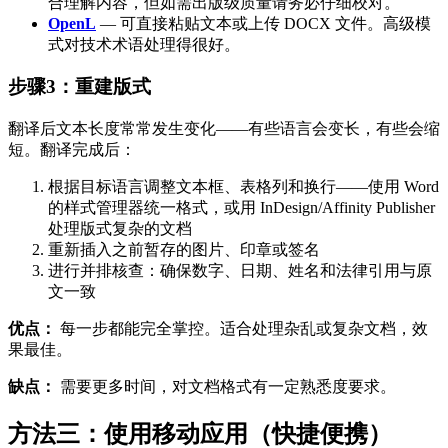
合理解内容，但如需出版级质量请务必仔细校对。
OpenL
— 可直接粘贴文本或上传 DOCX 文件。高级模
式对技术术语处理得很好。
步骤3：重建版式
翻译后文本长度常常发生变化——有些语言会变长，有些会缩
短。翻译完成后：
根据目标语言调整文本框、表格列和换行——使用 Word
的样式管理器统一格式，或用 InDesign/Affinity Publisher
处理版式复杂的文档
重新插入之前暂存的图片、印章或签名
进行并排核查：确保数字、日期、姓名和法律引用与原
文一致
优点：
每一步都能完全掌控。适合处理杂乱或复杂文档，效
果最佳。
缺点：
需要更多时间，对文档格式有一定熟悉度要求。
方法三：使用移动应用（快捷便携）