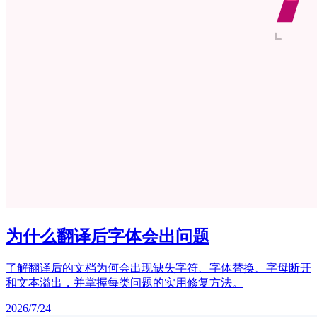
为什么翻译后字体会出问题
了解翻译后的文档为何会出现缺失字符、字体替换、字母断开
和文本溢出，并掌握每类问题的实用修复方法。
2026/7/24