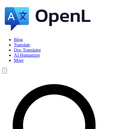
Blog
Translate
Doc Translator
AI Humanizer
More