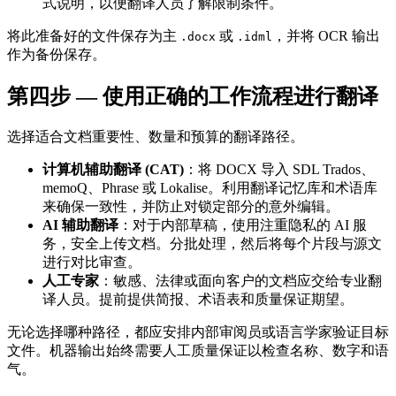
式说明，以便翻译人员了解限制条件。
将此准备好的文件保存为主
或
，并将 OCR 输出
.docx
.idml
作为备份保存。
第四步 — 使用正确的工作流程进行翻译
选择适合文档重要性、数量和预算的翻译路径。
计算机辅助翻译 (CAT)
：将 DOCX 导入 SDL Trados、
memoQ、Phrase 或 Lokalise。利用翻译记忆库和术语库
来确保一致性，并防止对锁定部分的意外编辑。
AI 辅助翻译
：对于内部草稿，使用注重隐私的 AI 服
务，安全上传文档。分批处理，然后将每个片段与源文
进行对比审查。
人工专家
：敏感、法律或面向客户的文档应交给专业翻
译人员。提前提供简报、术语表和质量保证期望。
无论选择哪种路径，都应安排内部审阅员或语言学家验证目标
文件。机器输出始终需要人工质量保证以检查名称、数字和语
气。