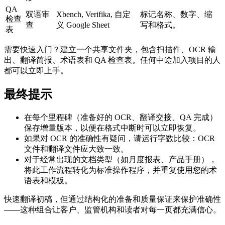
QA
双语审
Xbench, Verifika, 自定
标记名称、数字、缩
检查
查
义 Google Sheet
写和格式。
表
需要快速入门？建立一个共享文件夹，包含扫描件、OCR 输
出、翻译简报、术语表和 QA 检查表。任何中途加入项目的人
都可以立即上手。
最终提示
在每个里程碑（准备好的 OCR、翻译交接、QA 完成）
保存增量版本，以便在格式中断时可以立即恢复。
如果对 OCR 的准确性有疑问，请运行字数比较：OCR
文件和翻译文件应大致一致。
对于经常出现的文档类型（如月度报表、产品手册），
将此工作流程转化为标准操作程序，并重复使用您的术
语表和模板。
快速翻译初稿，但通过结构化的准备和质量保证来保护准确性
——这种组合让客户、监管机构和读者对每一页都充满信心。