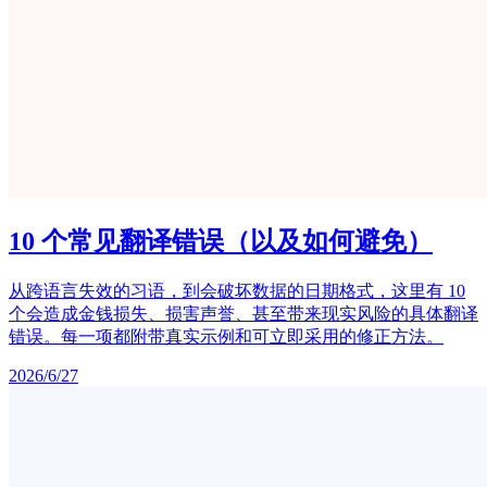
10 个常见翻译错误（以及如何避免）
从跨语言失效的习语，到会破坏数据的日期格式，这里有 10
个会造成金钱损失、损害声誉、甚至带来现实风险的具体翻译
错误。每一项都附带真实示例和可立即采用的修正方法。
2026/6/27