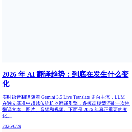
2026 年 AI 翻译趋势：到底在发生什么变
化
实时语音翻译随着 Gemini 3.5 Live Translate 走向主流，LLM
在独立基准中超越传统机器翻译引擎，多模态模型还能一次性
翻译文本、图片、音频和视频。下面是 2026 年真正重要的变
化。
2026/6/29